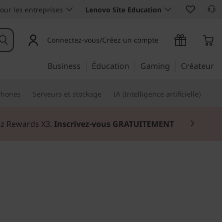
our les entreprises
Lenovo Site Education
Connectez-vous/Créez un compte
Business
Éducation
Gaming
Créateur
Phones
Serveurs et stockage
IA (Intelligence artificielle)
nez Rewards X3.
Inscrivez-vous GRATUITEMENT