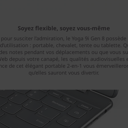
Soyez flexible, soyez vous-même
pour susciter l’admiration, le Yoga 9i Gen 8 possède
’utilisation : portable, chevalet, tente ou tablette. 
 des notes pendant vos déplacements ou que vous sur
Web depuis votre canapé, les qualités audiovisuelles e
nce de cet élégant portable 2-en-1 vous émerveillero
qu’elles sauront vous divertir.