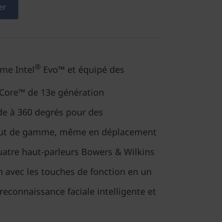
er
®
rme Intel
Evo™ et équipé des
Core™ de 13e génération
de à 360 degrés pour des
aut de gamme, même en déplacement
uatre haut-parleurs Bowers & Wilkins
n avec les touches de fonction en un
reconnaissance faciale intelligente et