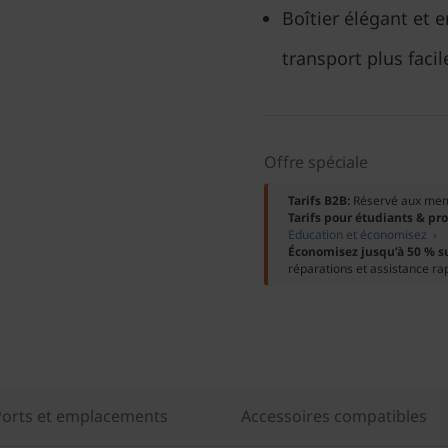
Boîtier élégant et
transport plus facil
Offre spéciale
Tarifs B2B:
Réservé aux me
Tarifs pour étudiants & pr
Education et économisez ›
Économisez jusqu’à 50 % s
réparations et assistance ra
Ports et emplacements
Accessoires compatibles