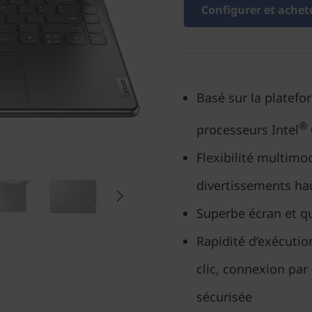
Configurer et achet
Basé sur la platefo
®
processeurs Intel
Flexibilité multimo
divertissements h
Superbe écran et q
Rapidité d’exécutio
clic, connexion par 
sécurisée