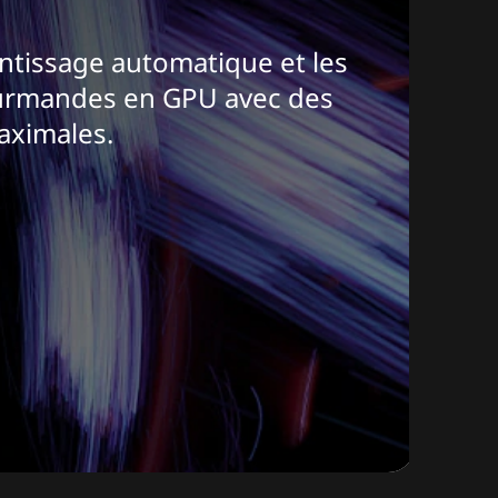
entissage automatique et les
ourmandes en GPU avec des
aximales.