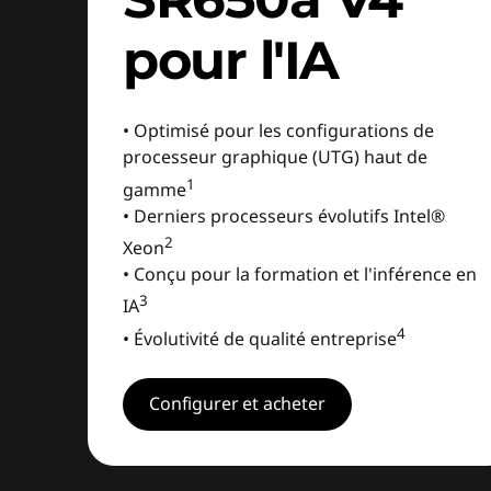
pour l'IA
• Optimisé pour les configurations de
processeur graphique (UTG) haut de
1
gamme
• Derniers processeurs évolutifs Intel®
2
Xeon
• Conçu pour la formation et l'inférence en
3
IA
4
• Évolutivité de qualité entreprise
Configurer et acheter