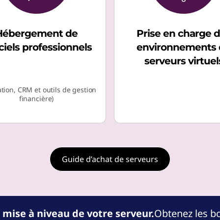
Hébergement de
Prise en charge 
ciels professionnels
environnements 
serveurs virtuel
ation, CRM et outils de gestion
financière)
Guide d’achat de serveurs
 mise à niveau de votre serveur.
Obtenez les bo