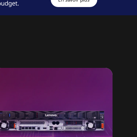
 budget.