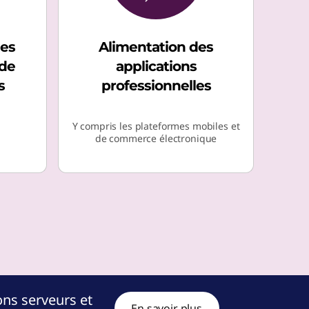
des
Alimentation des
de
applications
s
professionnelles
Y compris les plateformes mobiles et
de commerce électronique
ns serveurs et
En savoir plus