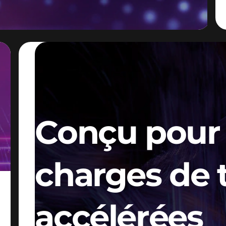
NOUVELLE ARRIVÉE · PRÊT POUR L'IA
Conçu pour l
charges de t
accélérées