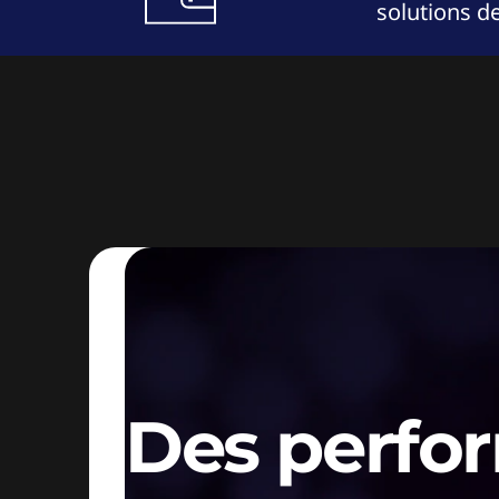
solutions d
NOUVELLE ARRIVÉE
Des perfo