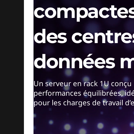
compacte
des centre
données 
Un serveur en rack 1U conçu po
performances équilibrées, i
pour les charges de travail d’