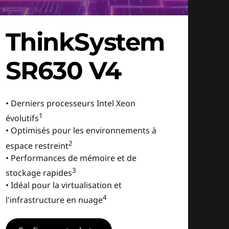
ThinkSystem
SR630 V4
• Derniers processeurs Intel Xeon
1
évolutifs
• Optimisés pour les environnements à
2
espace restreint
• Performances de mémoire et de
3
stockage rapides
• Idéal pour la virtualisation et
4
l'infrastructure en nuage