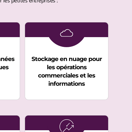
 les petites entreprises :
nnées
Stockage en nuage pour
ques
les opérations
commerciales et les
informations