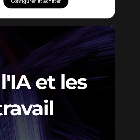
Configurer et acheter
'IA et les
ravail