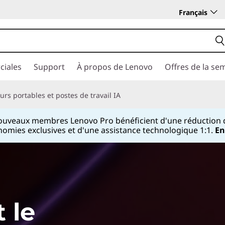
Français
ciales
Support
À propos de Lenovo
Offres de la se
rs portables et postes de travail IA
ouveaux membres Lenovo Pro bénéficient d'une réduction d
onomies exclusives et d'une assistance technologique 1:1.
En
Currently displaying item 3 of
 le