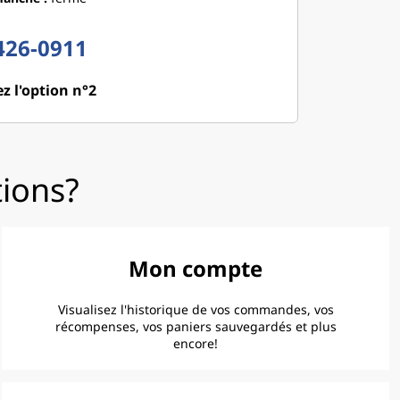
426-0911
z l'option n°2
tions?
Mon compte
Visualisez l'historique de vos commandes, vos
récompenses, vos paniers sauvegardés et plus
encore!