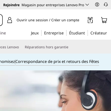
Rejoindre
Magasin pour entreprises Lenovo Pro
Ouvrir une session / Créer un compte
aine
Jeux
Entreprise
Étudiant
Créateur
èces Lenovo
Réparations hors garantie
onomisez
Correspondance de prix et retours des Fêtes