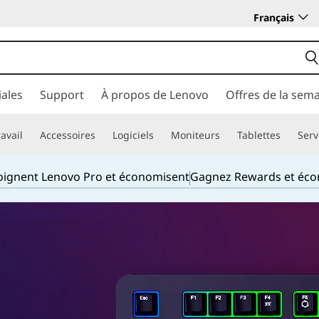
Français
ales
Support
À propos de Lenovo
Offres de la sem
avail
Accessoires
Logiciels
Moniteurs
Tablettes
Serv
joignent Lenovo Pro et économisent
Gagnez Rewards et éc