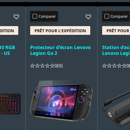
Comparer
Comparer
DITION
PRÊT POUR L'EXPÉDITION
PRÊT POUR 
10 RGB
Protecteur d'écran Lenovo
Station d’ac
- US
Legion Go 2
Lenovo Leg
0
(0)
0