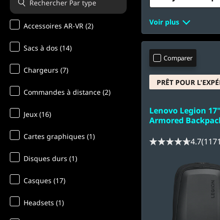
Voir plus
Accessoires AR-VR (2)
Sacs à dos (14)
Comparer
Chargeurs (7)
PRÊT POUR L'EXPÉ
Commandes à distance (2)
Lenovo Legion 17
Jeux (16)
Armored Backpac
Cartes graphiques (1)
4.7
(117
Disques durs (1)
Casques (17)
Headsets (1)