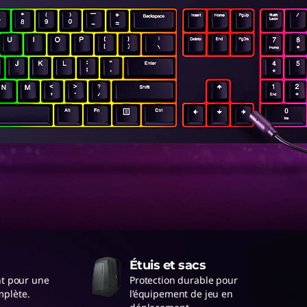
Étuis et sacs
nt pour une
Protection durable pour
mplète.
l’équipement de jeu en