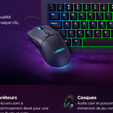
ualité
aque clic,
niteurs
Casques
 écrans sont à
Audio clair et puissa
raîchissement élevé pour une
immersion de jeu co