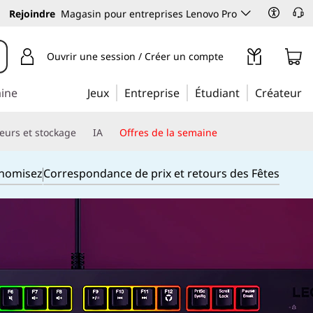
Rejoindre
Magasin pour entreprises Lenovo Pro
Ouvrir une session / Créer un compte
aine
Jeux
Entreprise
Étudiant
Créateur
eurs et stockage
IA
Offres de la semaine
onomisez
Correspondance de prix et retours des Fêtes