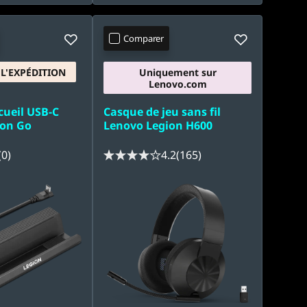
Comparer
L'EXPÉDITION
Uniquement sur
Lenovo.com
cueil USB-C
Casque de jeu sans fil
ion Go
Lenovo Legion H600
(0)
4.2
(165)