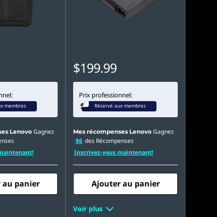
$199.99
nnel:
Prix professionnel:
ux membres
Réservé aux membres
Gagnez
Gagnez
es Lenovo
Mes récompenses Lenovo
enses
$6
des Récompenses
maintenant!
Inscrivez-vous maintenant!
 au panier
Ajouter au panier
Voir plus