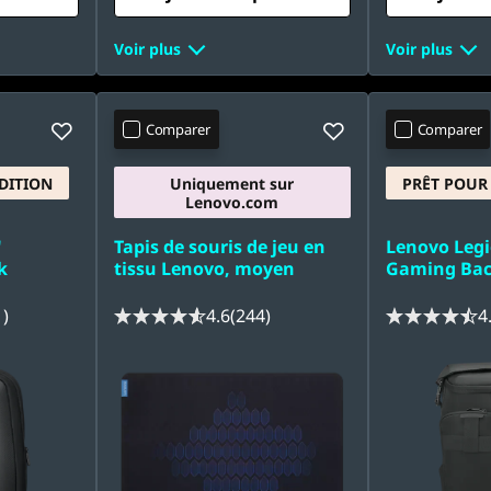
Voir plus
Voir plus
Comparer
Comparer
DITION
Uniquement sur
PRÊT POUR 
Lenovo.com
"
Tapis de souris de jeu en
Lenovo Legi
k
tissu Lenovo, moyen
Gaming Ba
1)
4.6
(244)
4