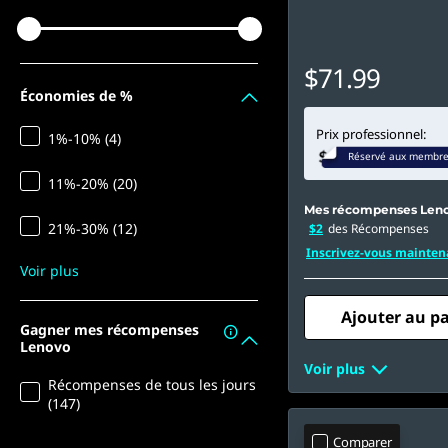
$71.99
Économies de %
Prix professionnel:
1%-10% (4)
Réservé aux membr
11%-20% (20)
Mes récompenses Len
21%-30% (12)
$2
des Récompenses
Inscrivez-vous mainten
Voir plus
Ajouter au p
Gagner mes récompenses
Lenovo
Voir plus
Récompenses de tous les jours
(147)
Comparer