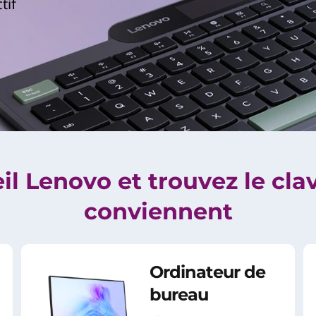
tif
l Lenovo et trouvez le clav
conviennent
Ordinateur de
bureau