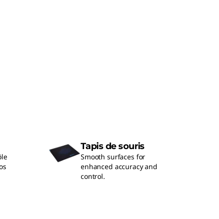
Tapis de souris
ôle
Smooth surfaces for
os
enhanced accuracy and
control.