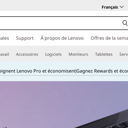
Français
ales
Support
À propos de Lenovo
Offres de la sem
avail
Accessoires
Logiciels
Moniteurs
Tablettes
Serv
joignent Lenovo Pro et économisent
Gagnez Rewards et éc