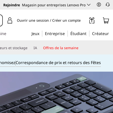
Rejoindre
Magasin pour entreprises Lenovo Pro
Ouvrir une session / Créer un compte
aine
Jeux
Entreprise
Étudiant
Créateur
eurs et stockage
IA
Offres de la semaine
onomisez
Correspondance de prix et retours des Fêtes