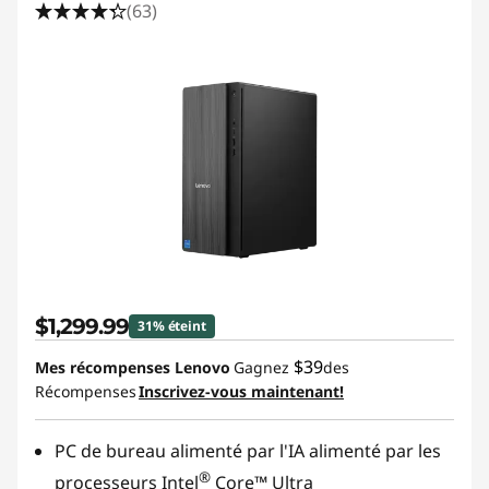
(63)
$1,299.99
31% éteint
$39
Mes récompenses Lenovo
Gagnez
des
Récompenses
Inscrivez-vous maintenant!
PC de bureau alimenté par l'IA alimenté par les
®
processeurs Intel
Core™ Ultra