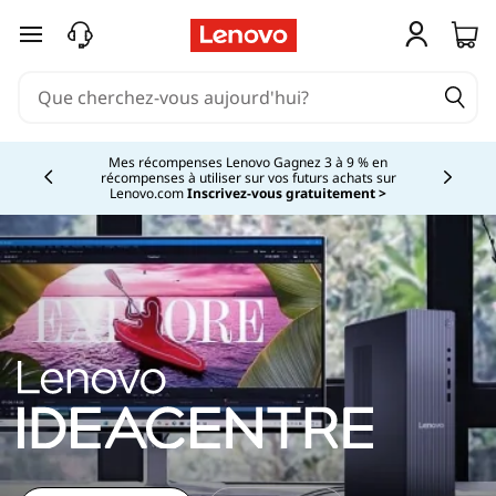
passer au contenu principal
Currently displaying item 2 of 5
Mes récompenses Lenovo Gagnez 3 à 9 % en
récompenses à utiliser sur vos futurs achats sur
Lenovo.com
Inscrivez-vous gratuitement >