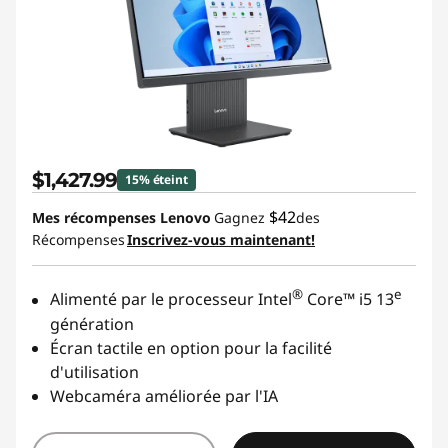
$1,427.99
15% éteint
$42
Mes récompenses Lenovo
Gagnez
des
Récompenses
Inscrivez-vous maintenant!
®
e
Alimenté par le processeur Intel
Core™ i5 13
génération
Écran tactile en option pour la facilité
d'utilisation
Webcaméra améliorée par l'IA