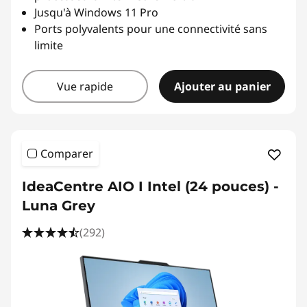
Jusqu'à Windows 11 Pro
Ports polyvalents pour une connectivité sans
limite
Vue rapide
Ajouter au panier
Comparer
IdeaCentre AIO I Intel (24 pouces) -
Luna Grey
(292)