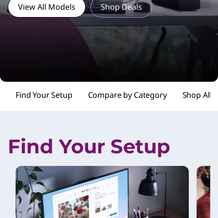
View All Models
Shop Deals
Find Your Setup
Compare by Category
Shop All
Find Your Setup