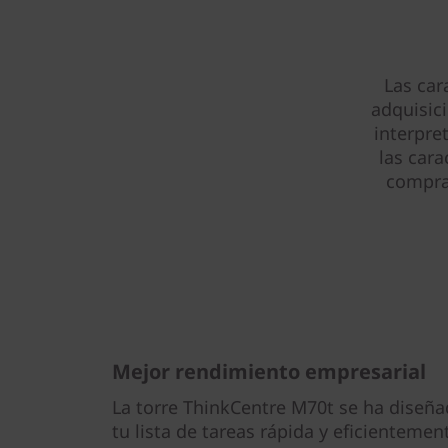
Las car
adquisic
interpre
las cara
compra 
Mejor rendimiento empresarial
La torre ThinkCentre M70t se ha diseña
tu lista de tareas rápida y eficientemen