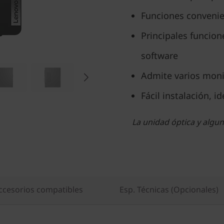
Funciones convenie
Principales funcio
software
Admite varios moni
Fácil instalación, i
La unidad óptica y algu
ccesorios compatibles
Esp. Técnicas (Opcionales)