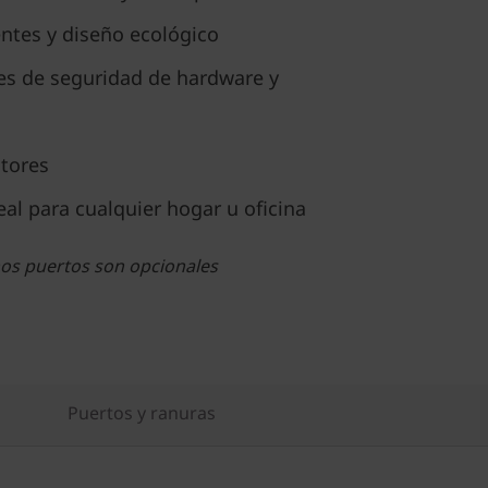
ntes y diseño ecológico
nes de seguridad de hardware y
tores
deal para cualquier hogar u oficina
nos puertos son opcionales
Puertos y ranuras