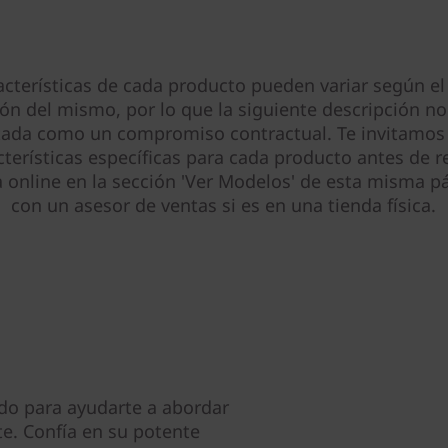
acterísticas de cada producto pueden variar según el
ión del mismo, por lo que la siguiente descripción no
tada como un compromiso contractual. Te invitamos 
cterísticas específicas para cada producto antes de re
online en la sección 'Ver Modelos' de esta misma pá
con un asesor de ventas si es en una tienda física.
do para ayudarte a abordar
te. Confía en su potente