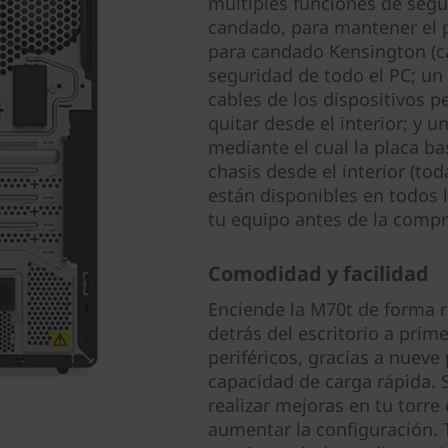
múltiples funciones de segur
candado, para mantener el p
para candado Kensington (ca
seguridad de todo el PC; un c
cables de los dispositivos p
quitar desde el interior; y u
mediante el cual la placa ba
chasis desde el interior (to
están disponibles en todos 
tu equipo antes de la compr
Comodidad y facilidad
Enciende la M70t de forma r
detrás del escritorio a pri
periféricos, gracias a nueve
capacidad de carga rápida. 
realizar mejoras en tu torre
aumentar la configuración. 