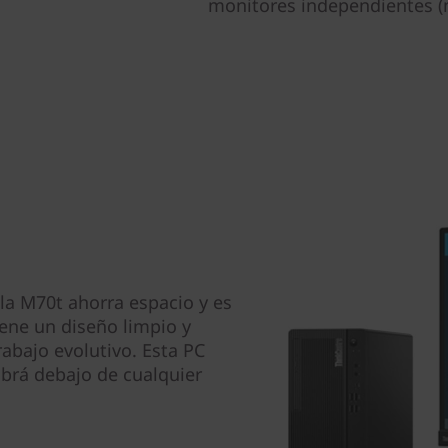
monitores independientes (m
la M70t ahorra espacio y es
iene un diseño limpio y
abajo evolutivo. Esta PC
abrá debajo de cualquier