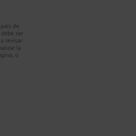
 país de
 debe ser
a revisar
alizar la
gina, o