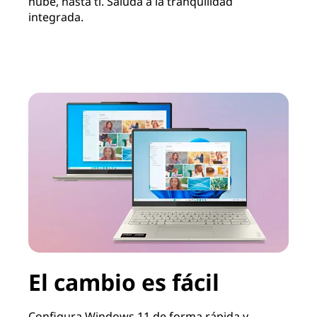
nube, hasta ti. Saluda a la tranquilidad
integrada.
El cambio es fácil
Configura Windows 11 de forma rápida y