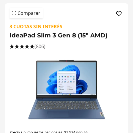
Comparar
3 CUOTAS SIN INTERÉS
IdeaPad Slim 3 Gen 8 (15" AMD)
(806)
Precio sin impuestos nacionales: $1.574.660,56