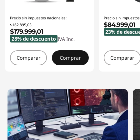
Precio sin impuestos nacionales:
Precio sin impuestos
$84.999,01
$162.895,03
$179.999,01
23% de descu
28% de descuento
IVA Inc.
Comparar
Comprar
Comparar