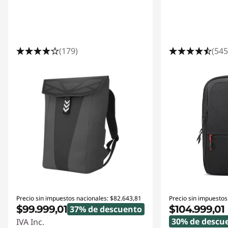
(179)
(545
Precio sin impuestos nacionales: $82.643,81
Precio sin impuestos
$99.999,01
$104.999,01
37% de descuento
30% de descu
IVA Inc.