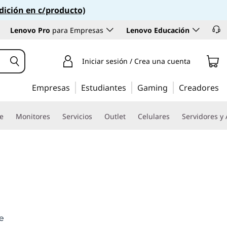
dición en c/producto)
Lenovo Pro
para Empresas
Lenovo Educación
Iniciar sesión / Crea una cuenta
Empresas
Estudiantes
Gaming
Creadores
re
Monitores
Servicios
Outlet
Celulares
Servidores y
e