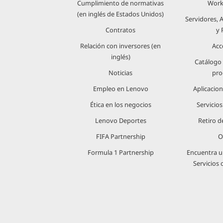
Cumplimiento de normativas
Work
(en inglés de Estados Unidos)
Servidores,
Contratos
y 
Relación con inversores (en
Acc
inglés)
Catálogo
Noticias
pro
Empleo en Lenovo
Aplicacio
Ética en los negocios
Servicio
Lenovo Deportes
Retiro d
FIFA Partnership
O
Formula 1 Partnership
Encuentra u
Servicios