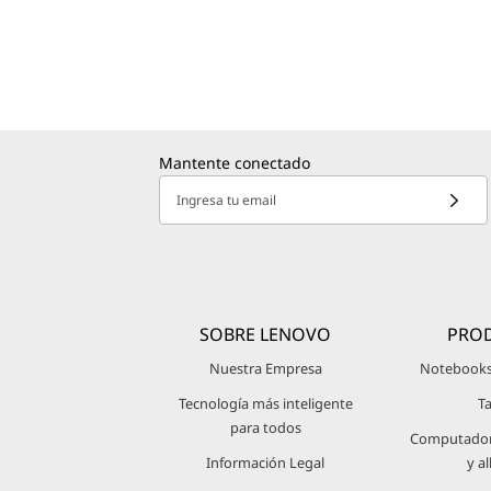
Mantente conectado
Ingresa tu email
SOBRE LENOVO
PRO
Nuestra Empresa
Notebooks
Tecnología más inteligente
T
para todos
Computadora
Información Legal
y al