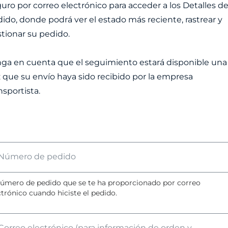
uro por correo electrónico para acceder a los Detalles d
ido, donde podrá ver el estado más reciente, rastrear y
tionar su pedido.
ga en cuenta que el seguimiento estará disponible una
 que su envío haya sido recibido por la empresa
nsportista.
Número de pedido
número de pedido que se te ha proporcionado por correo
ctrónico cuando hiciste el pedido.
Correo electrónico (para información de orden y