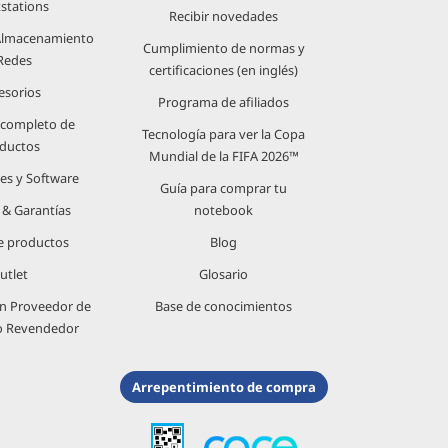
stations
Recibir novedades
 Almacenamiento
Cumplimiento de normas y
Redes
certificaciones (en inglés)
esorios
Programa de afiliados
 completo de
Tecnología para ver la Copa
ductos
Mundial de la FIFA 2026™
nes y Software
Guía para comprar tu
s & Garantías
notebook
e productos
Blog
utlet
Glosario
n Proveedor de
Base de conocimientos
 o Revendedor
Arrepentimiento de compra