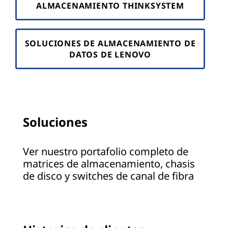
ALMACENAMIENTO THINKSYSTEM
t
o
SOLUCIONES DE ALMACENAMIENTO DE
r
DATOS DE LENOVO
a
g
e
Soluciones
Ver nuestro portafolio completo de
matrices de almacenamiento, chasis
de disco y switches de canal de fibra