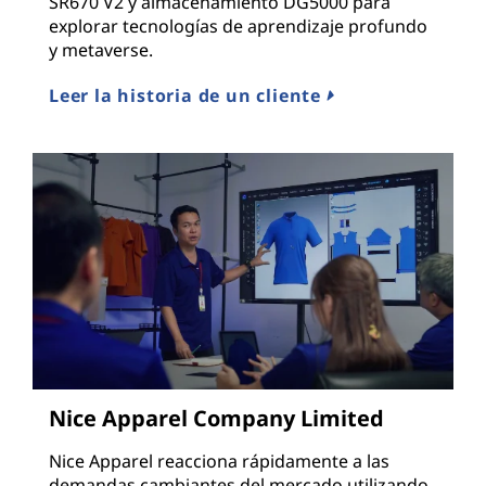
SR670 V2 y almacenamiento DG5000 para
explorar tecnologías de aprendizaje profundo
y metaverse.
Leer la historia de un cliente
Nice Apparel Company Limited
Nice Apparel reacciona rápidamente a las
demandas cambiantes del mercado utilizando