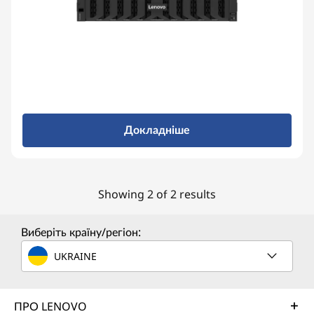
Докладніше
Showing 2 of 2 results
Виберіть країну/регіон:
UKRAINE
ПРО LENOVO