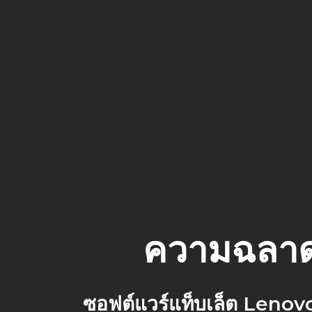
ความฉลาดเบ
ซอฟต์แวร์แท็บเล็ต Lenov