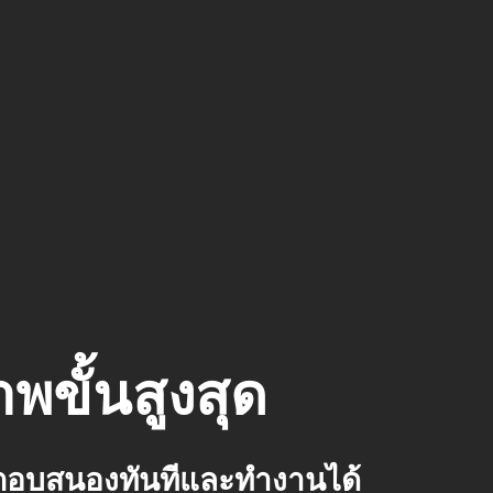
พขั้นสูงสุด
อตอบสนองทันทีและทำงานได้