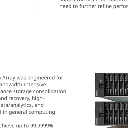
need to further refine perf
 Array was engineered for
andwidth-intensive
ance storage consolidation.
nd recovery, high-
ta/analytics, and
ll in general computing
achieve up to 99.9999%