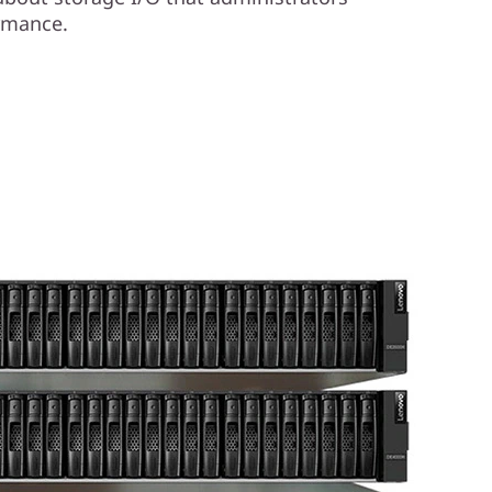
ormance.