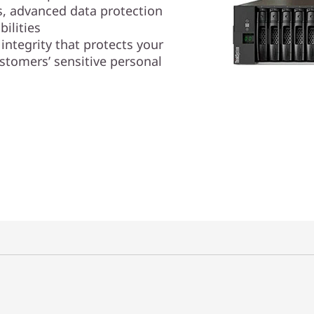
hs, advanced data protection
ilities
 integrity that protects your
ustomers’ sensitive personal