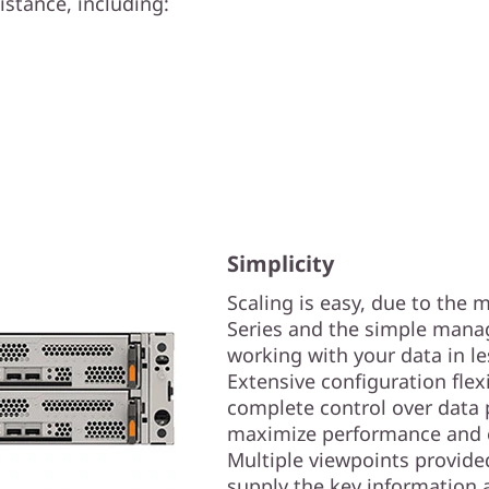
istance, including:
Simplicity
Scaling is easy, due to the
Series and the simple manag
working with your data in l
Extensive configuration flex
complete control over data 
maximize performance and e
Multiple viewpoints provide
supply the key information 