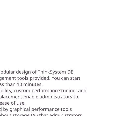
 modular design of ThinkSystem DE
ement tools provided. You can start
ess than 10 minutes.
ibility, custom performance tuning, and
placement enable administrators to
ase of use.
d by graphical performance tools
about storage I/O that administrators