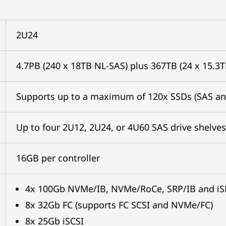
2U24
4.7PB (240 x 18TB NL-SAS) plus 367TB (24 x 15.3
Supports up to a maximum of 120x SSDs (SAS a
Up to four 2U12, 2U24, or 4U60 SAS drive shelves
16GB per controller
4x 100Gb NVMe/IB, NVMe/RoCe, SRP/IB and iS
8x 32Gb FC (supports FC SCSI and NVMe/FC)
8x 25Gb iSCSI