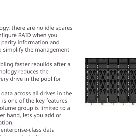
gy, there are no idle spares
nfigure RAID when you
 parity information and
 to simplify the management
ling faster rebuilds after a
hnology reduces the
ery drive in the pool for
data across all drives in the
is one of the key features
olume group is limited to a
er hand, lets you add or
ation.
enterprise-class data