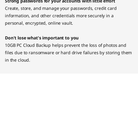
Strong passwords for your accounts with little effort
Create, store, and manage your passwords, credit card
information, and other credentials more securely in a
personal, encrypted, online vault.
Don't lose what's important to you
10GB PC Cloud Backup helps prevent the loss of photos and
files due to ransomware or hard drive failures by storing them
in the cloud.