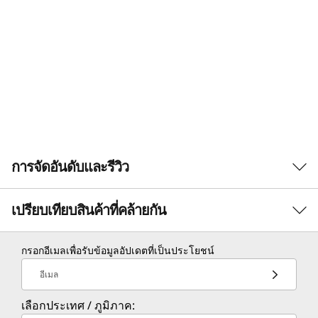
การจัดอันดับและรีวิว
เปรียบเทียบสินค้าที่คล้ายกัน
3 Similiar products selected
กรอกอีเมลเพื่อรับข้อมูลอัปเดตที่เป็นประโยชน์
อีเมล
กำลังดูอยู่
เลือกประเทศ / ภูมิภาค: