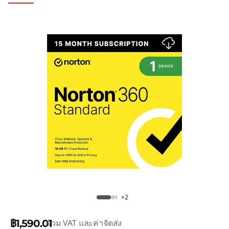
+2
฿1,590.01
รวม VAT และค่าจัดส่ง