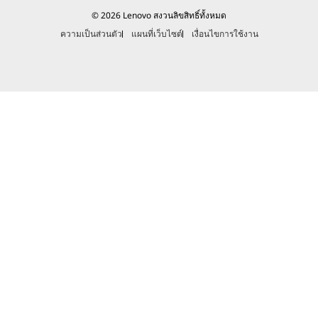
© 2026 Lenovo สงวนลิขสิทธิ์ทั้งหมด
ความเป็นส่วนตัว
แผนที่เว็บไซต์
เงื่อนไขการใช้งาน
ร้านค้า
ร้านค
Explore All Accessories and Software