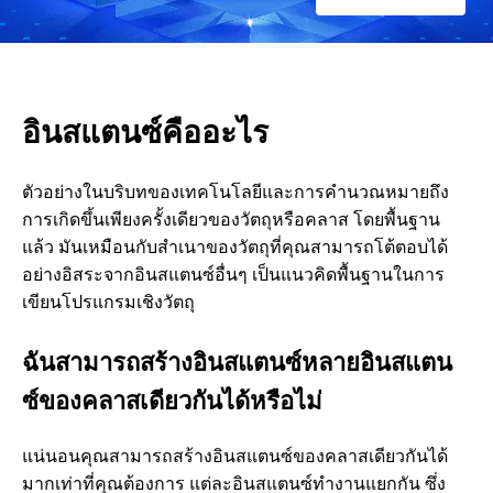
อ
ะ
อินสแตนซ์คืออะไร
ไ
ตัวอย่างในบริบทของเทคโนโลยีและการคํานวณหมายถึง
ร
การเกิดขึ้นเพียงครั้งเดียวของวัตถุหรือคลาส โดยพื้นฐาน
แล้ว มันเหมือนกับสําเนาของวัตถุที่คุณสามารถโต้ตอบได้
?
อย่างอิสระจากอินสแตนซ์อื่นๆ เป็นแนวคิดพื้นฐานในการ
เขียนโปรแกรมเชิงวัตถุ
ฉันสามารถสร้างอินสแตนซ์หลายอินสแตน
ซ์ของคลาสเดียวกันได้หรือไม่
แน่นอนคุณสามารถสร้างอินสแตนซ์ของคลาสเดียวกันได้
มากเท่าที่คุณต้องการ แต่ละอินสแตนซ์ทํางานแยกกัน ซึ่ง