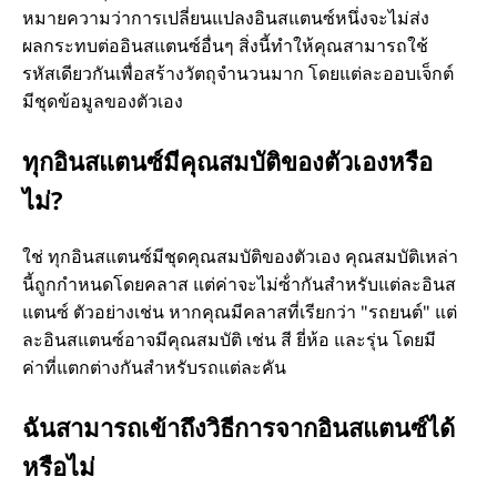
หมายความว่าการเปลี่ยนแปลงอินสแตนซ์หนึ่งจะไม่ส่ง
ผลกระทบต่ออินสแตนซ์อื่นๆ สิ่งนี้ทําให้คุณสามารถใช้
รหัสเดียวกันเพื่อสร้างวัตถุจํานวนมาก โดยแต่ละออบเจ็กต์
มีชุดข้อมูลของตัวเอง
ทุกอินสแตนซ์มีคุณสมบัติของตัวเองหรือ
ไม่?
ใช่ ทุกอินสแตนซ์มีชุดคุณสมบัติของตัวเอง คุณสมบัติเหล่า
นี้ถูกกําหนดโดยคลาส แต่ค่าจะไม่ซ้ํากันสําหรับแต่ละอินส
แตนซ์ ตัวอย่างเช่น หากคุณมีคลาสที่เรียกว่า "รถยนต์" แต่
ละอินสแตนซ์อาจมีคุณสมบัติ เช่น สี ยี่ห้อ และรุ่น โดยมี
ค่าที่แตกต่างกันสําหรับรถแต่ละคัน
ฉันสามารถเข้าถึงวิธีการจากอินสแตนซ์ได้
หรือไม่