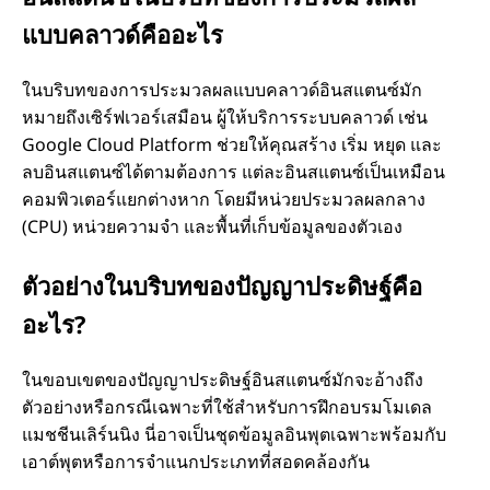
แบบคลาวด์คืออะไร
ในบริบทของการประมวลผลแบบคลาวด์อินสแตนซ์มัก
หมายถึงเซิร์ฟเวอร์เสมือน ผู้ให้บริการระบบคลาวด์ เช่น
Google Cloud Platform ช่วยให้คุณสร้าง เริ่ม หยุด และ
ลบอินสแตนซ์ได้ตามต้องการ แต่ละอินสแตนซ์เป็นเหมือน
คอมพิวเตอร์แยกต่างหาก โดยมีหน่วยประมวลผลกลาง
(CPU) หน่วยความจํา และพื้นที่เก็บข้อมูลของตัวเอง
ตัวอย่างในบริบทของปัญญาประดิษฐ์คือ
อะไร?
ในขอบเขตของปัญญาประดิษฐ์อินสแตนซ์มักจะอ้างถึง
ตัวอย่างหรือกรณีเฉพาะที่ใช้สําหรับการฝึกอบรมโมเดล
แมชชีนเลิร์นนิง นี่อาจเป็นชุดข้อมูลอินพุตเฉพาะพร้อมกับ
เอาต์พุตหรือการจําแนกประเภทที่สอดคล้องกัน