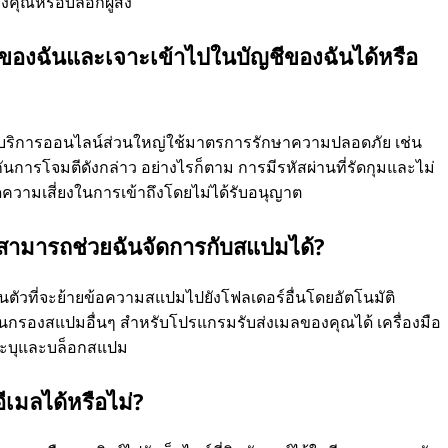
งคุณหรือบล็อกผู้ส่ง
นของฉันและเจาะเข้าไปในบัญชีของฉันได้หรือ
 บริการออนไลน์ส่วนใหญ่ใช้มาตรการรักษาความปลอดภัย เช่น
ันการโจมตีดังกล่าว อย่างไรก็ตาม การมีรหัสผ่านที่รัดกุมและไม่
ลดความเสี่ยงในการเข้าถึงโดยไม่ได้รับอนุญาต
ที่สามารถช่วยฉันจัดการกับสแปมได้?
ตัวที่จะย้ายข้อความสแปมไปยังโฟลเดอร์อื่นโดยอัตโนมัติ
ินกรองสแปมอื่นๆ สำหรับโปรแกรมรับส่งเมลของคุณได้ เครื่องมือ
มระบุและบล็อกสแปม
ีเมลได้หรือไม่?