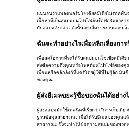
แน่นอนว่าแพลตฟอร์มโซเชียลมีเดียไม่รอดพ้น
เนื้อหาที่เป็นสแปมบนโปรไฟล์หรือฟอรัมสาธ
กับสแปมดังกล่าว ดังนั้นอย่าลืมรายงานและบล็อ
ฉันจะทำอย่างไรเพื่อหลีกเลี่ยงก
เพื่อลดโอกาสที่จะได้รับสแปมบนโซเชียลมีเดีย 
ส่งข้อความถึงคุณหรือโพสต์บนโปรไฟล์ของคุณ
เพื่อนหรือคลิกลิงก์ที่แชร์โดยผู้ใช้ที่ไม่รู้จัก
ของคุณ
ผู้ส่งอีเมลขยะรู้ชื่อของฉันได้อย่าง
ผู้ส่งสแปมมักใช้เทคนิคที่เรียกว่า "การเก็บเกี่ยว
ฐานข้อมูลสาธารณะ เมื่อได้รับอีเมลของคุณแล้
สาธารณะ ซึ่งจะทำให้ข้อความสแปมของพวกเขา