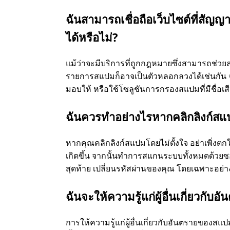
ฉันสามารถเชื่อถือเว็บไซต์ที่สัญ
ได้หรือไม่?
แม้ว่าจะมีบริการที่ถูกกฎหมายซึ่งสามารถช่วยล
รายการสแปมก็อาจเป็นตัวหลอกลวงได้เช่นกัน จ
มอบให้ หรือใช้โซลูชันการกรองสแปมที่มีชื่อเส
ฉันควรทำอย่างไรหากคลิกลิงก์สแป
หากคุณคลิกลิงก์สแปมโดยไม่ตั้งใจ อย่าเพิ่งตกใ
เกิดขึ้น จากนั้นทำการสแกนระบบทั้งหมดด้วยซ
สุดท้าย เปลี่ยนรหัสผ่านของคุณ โดยเฉพาะอย่าง
ฉันจะให้ความรู้แก่ผู้อื่นเกี่ยวกั
การให้ความรู้แก่ผู้อื่นเกี่ยวกับอันตรายของสแ