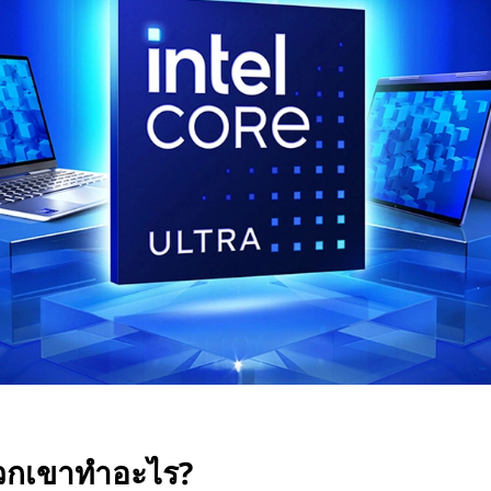
พวกเขาทำอะไร?