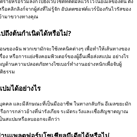
นตรายหรือรวมลิงก์ไปยังเว็บไซต์ที่ติดมัลแวร์ไว้ในอีเมลของตน ดัง
รือคลิกลิงก์จากผู้ส่งที่ไม่รู้จัก อัปเดตซอฟต์แวร์ป้องกันไวรัสของ
จเข้ามาขวางทางคุณ
ปถึงต้นกำเนิดได้หรือไม่?
พื่อนของฉัน พวกเขามักจะใช้เทคนิคต่างๆ เพื่อทำให้เส้นทางของ
ื่อง หรือการแย่งชิงคอมพิวเตอร์ของผู้อื่นเพื่อส่งสแปม อย่างไร
ชาญด้านความปลอดภัยทางไซเบอร์ทำงานอย่างหนักเพื่อจับผู้
ุติธรรม
แปมได้อย่างไร
ลส่วนบุคคล และมีลักษณะที่เป็นมืออาชีพ ในทางกลับกัน อีเมลขยะมัก
 หรือการกล่าวอ้างที่น่ารังเกียจ ระมัดระวังและเชื่อสัญชาตญาณ
เป็นสแปมหรือลบออกจะดีกว่า
่านแพลตฟอร์มโซเชียลมีเดียได้หรือไม่