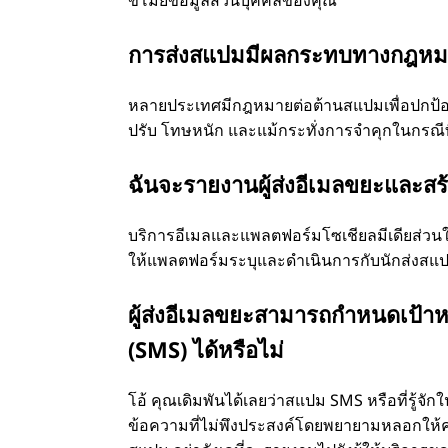
ไ
ขโมยข้อมูลส่วนบุคคลของคุณ
ร
การส่งสแปมมีผลกระทบทางกฎหมา
?
หลายประเทศมีกฎหมายต่อต้านสแปมเพื่อปกป้องผ
ปรับ โทษหนัก และแม้กระทั่งการจำคุกในกรณีท
ฉันจะรายงานผู้ส่งอีเมลขยะและสร
บริการอีเมลและแพลตฟอร์มโซเชียลมีเดียส่วนใหญ
ให้แพลตฟอร์มระบุและดำเนินการกับนักส่งสแป
ผู้ส่งอีเมลขยะสามารถกำหนดเป้าห
(SMS) ได้หรือไม่
โอ้ คุณเดิมพันได้เลยว่าสแปม SMS หรือที่รู้จักใน
ข้อความที่ไม่พึงประสงค์โดยพยายามหลอกให้คุ