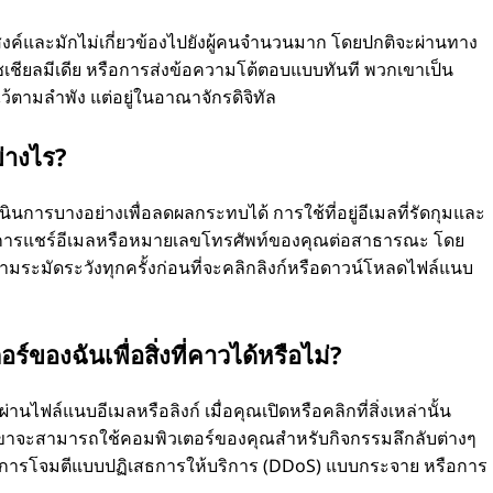
ะสงค์และมักไม่เกี่ยวข้องไปยังผู้คนจำนวนมาก โดยปกติจะผ่านทาง
โซเชียลมีเดีย หรือการส่งข้อความโต้ตอบแบบทันที พวกเขาเป็น
ว้ตามลำพัง แต่อยู่ในอาณาจักรดิจิทัล
่างไร?
เนินการบางอย่างเพื่อลดผลกระทบได้ การใช้ที่อยู่อีเมลที่รัดกุมและ
่ยงการแชร์อีเมลหรือหมายเลขโทรศัพท์ของคุณต่อสาธารณะ โดย
ามระมัดระวังทุกครั้งก่อนที่จะคลิกลิงก์หรือดาวน์โหลดไฟล์แนบ
์ของฉันเพื่อสิ่งที่คาวได้หรือไม่?
นไฟล์แนบอีเมลหรือลิงก์ เมื่อคุณเปิดหรือคลิกที่สิ่งเหล่านั้น
เขาจะสามารถใช้คอมพิวเตอร์ของคุณสำหรับกิจกรรมลึกลับต่างๆ
มในการโจมตีแบบปฏิเสธการให้บริการ (DDoS) แบบกระจาย หรือการ