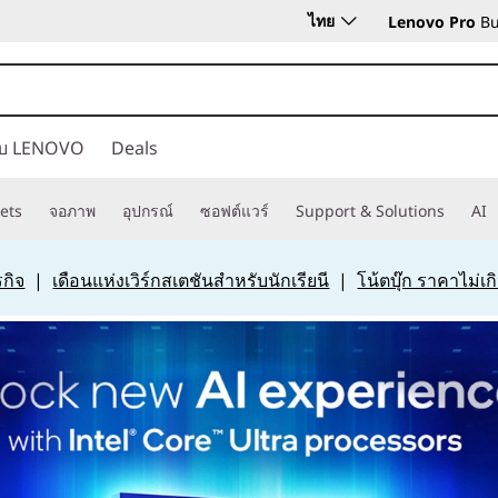
ไทย
Lenovo Pro
Bu
กับ LENOVO
Deals
ets
จอภาพ
อุปกรณ์
ซอฟต์แวร์
Support & Solutions
AI
กิจ
|
เดือนแห่งเวิร์กสเตชันสำหรับนักเรียนี
|
โน้ตบุ๊ก ราคาไม่เ