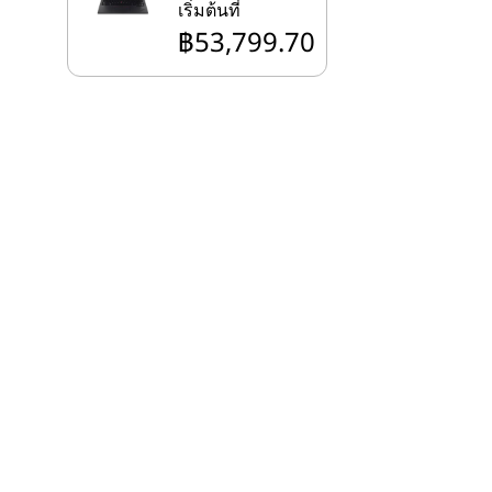
เริ่มต้นที่
฿53,799.70