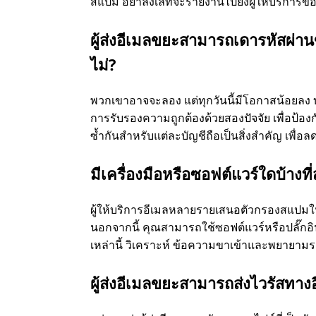
สแปม อย่าลังเลที่จะรายงานไปยังผู้ให้บริการขอ
ผู้ส่งอีเมลขยะสามารถเดารหัสผ่า
ไม่?
พวกเขาอาจจะลอง แต่ทุกวันนี้มีโอกาสน้อยลง
การรับรองความถูกต้องด้วยสองปัจจัย เพื่อป้องก
ซ้ำกันสำหรับแต่ละบัญชีถือเป็นสิ่งสำคัญ เพื่อ
มีเครื่องมือหรือซอฟต์แวร์ใดบ้าง
ผู้ให้บริการอีเมลหลายรายเสนอตัวกรองสแปมใน
นอกจากนี้ คุณสามารถใช้ซอฟต์แวร์หรือปลั๊กอ
เหล่านี้ วิเคราะห์ ข้อความขาเข้าและพยายา
ผู้ส่งอีเมลขยะสามารถส่งไวรัสทางอ