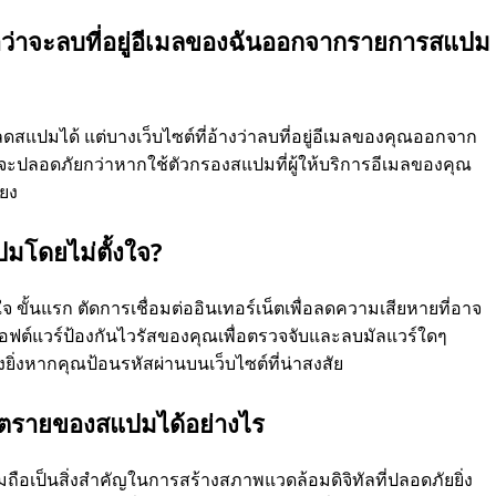
ญาว่าจะลบที่อยู่อีเมลของฉันออกจากรายการสแปม
ดสแปมได้ แต่บางเว็บไซต์ที่อ้างว่าลบที่อยู่อีเมลของคุณออกจาก
ะปลอดภัยกว่าหากใช้ตัวกรองสแปมที่ผู้ให้บริการอีเมลของคุณ
ียง
มโดยไม่ตั้งใจ?
จ ขั้นแรก ตัดการเชื่อมต่ออินเทอร์เน็ตเพื่อลดความเสียหายที่อาจ
อฟต์แวร์ป้องกันไวรัสของคุณเพื่อตรวจจับและลบมัลแวร์ใดๆ
ยิ่งหากคุณป้อนรหัสผ่านบนเว็บไซต์ที่น่าสงสัย
บอันตรายของสแปมได้อย่างไร
ปมถือเป็นสิ่งสำคัญในการสร้างสภาพแวดล้อมดิจิทัลที่ปลอดภัยยิ่ง