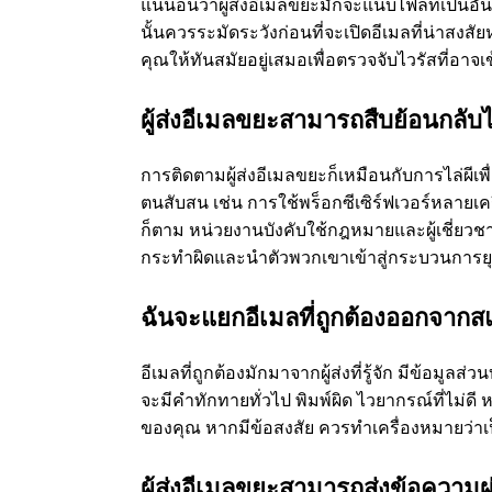
แน่นอนว่าผู้ส่งอีเมลขยะมักจะแนบไฟล์ที่เป็นอั
นั้นควรระมัดระวังก่อนที่จะเปิดอีเมลที่น่าสงสัยห
คุณให้ทันสมัยอยู่เสมอเพื่อตรวจจับไวรัสที่อา
ผู้ส่งอีเมลขยะสามารถสืบย้อนกลับไ
การติดตามผู้ส่งอีเมลขยะก็เหมือนกับการไล่ผีเ
ตนสับสน เช่น การใช้พร็อกซีเซิร์ฟเวอร์หลายเคร
ก็ตาม หน่วยงานบังคับใช้กฎหมายและผู้เชี่ยว
กระทำผิดและนำตัวพวกเขาเข้าสู่กระบวนการย
ฉันจะแยกอีเมลที่ถูกต้องออกจากส
อีเมลที่ถูกต้องมักมาจากผู้ส่งที่รู้จัก มีข้อมู
จะมีคำทักทายทั่วไป พิมพ์ผิด ไวยากรณ์ที่ไม่ดี
ของคุณ หากมีข้อสงสัย ควรทำเครื่องหมายว่า
ผู้ส่งอีเมลขยะสามารถส่งข้อความผ