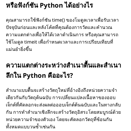
หรือฟังก์ชัน Python ได้อย่างไร
คุณสามารถใช้ฟังก์ชัน time() ของโมดูลเวลาเพื่อรับเวลา
ปัจจุบันก่อนและหลังโค้ดที่คุณต้องการวัดและคำนวณ
ความแตกต่างเพื่อให้ได้เวลาดำเนินการ หรือคุณสามารถ
ใช้โมดูล timeit เพื่อกำหนดเวลาและการเปรียบเทียบที่
แม่นยำยิ่งขึ้น
ความแตกต่างระหว่างสำเนาตื้นและสำเนา
ลึกใน Python คืออะไร?
สำเนาแบบตื้นจะสร้างวัตถุใหม่ที่อ้างอิงถึงหน่วยความจำ
เดียวกันกับวัตถุต้นฉบับ การเปลี่ยนแปลงเนื้อหาของออบ
เจ็กต์ที่คัดลอกจะส่งผลต่อออบเจ็กต์ต้นฉบับและในทางกลับ
กัน การทำสำเนาเชิงลึกจะสร้างวัตถุอิสระโดยสมบูรณ์ด้วย
หน่วยความจำของตัวเอง โดยจะคัดลอกวัตถุที่ซ้อนกัน
ทั้งหมดแบบวนซ้ำเช่นกัน