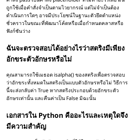
ถูกใช้เมื่อคำสั่งจำเป็นตามไวยากรณ์ แต่ไม่จำเป็นต้อง
ดำเนินการใดๆ อาจมีประโยชน์ในฐานะตัวยึดตำแหน่ง
ชั่วคราวในขณะที่พัฒนาโค้ดหรือเมื่อกำหนดคลาสหรือ
ฟังก์ชันว่าง
ฉันจะตรวจสอบได้อย่างไรว่าสตริงมีเพียง
อักขระตัวอักษรหรือไม่
คุณสามารถใช้เมธอด isalpha() ของสตริงเพื่อตรวจสอบ
ว่าอักขระทั้งหมดในสตริงเป็นแบบตัวอักษรหรือไม่ วิธีการ
นี้จะส่งกลับค่า True หากสตริงประกอบด้วยอักขระตัว
อักษรเท่านั้น และคืนค่าเป็น False มิฉะนั้น
เอกสารใน Python คืออะไรและเหตุใดจึง
มีความสำคัญ