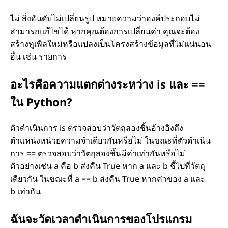
ไม่ สิ่งอันดับไม่เปลี่ยนรูป หมายความว่าองค์ประกอบไม่
สามารถแก้ไขได้ หากคุณต้องการเปลี่ยนค่า คุณจะต้อง
สร้างทูเพิลใหม่หรือแปลงเป็นโครงสร้างข้อมูลที่ไม่แน่นอน
อื่น เช่น รายการ
อะไรคือความแตกต่างระหว่าง is และ ==
ใน Python?
ตัวดำเนินการ is ตรวจสอบว่าวัตถุสองชิ้นอ้างอิงถึง
ตำแหน่งหน่วยความจำเดียวกันหรือไม่ ในขณะที่ตัวดำเนิน
การ == ตรวจสอบว่าวัตถุสองชิ้นมีค่าเท่ากันหรือไม่
ตัวอย่างเช่น a คือ b ส่งคืน True หาก a และ b ชี้ไปที่วัตถุ
เดียวกัน ในขณะที่ a == b ส่งคืน True หากค่าของ a และ
b เท่ากัน
ฉันจะวัดเวลาดำเนินการของโปรแกรม