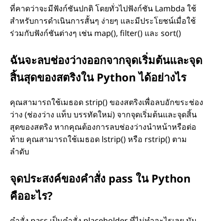
ที่คาดว่าจะมีฟังก์ชันปกติ โดยทั่วไปฟังก์ชัน Lambda ใช้
สำหรับการดำเนินการสั้นๆ ง่ายๆ และมีประโยชน์เมื่อใช้
ร่วมกับฟังก์ชันต่างๆ เช่น map(), filter() และ sort()
ฉันจะลบช่องว่างออกจากจุดเริ่มต้นและจุด
สิ้นสุดของสตริงใน Python ได้อย่างไร
คุณสามารถใช้เมธอด strip() ของสตริงเพื่อลบอักขระช่อง
ว่าง (ช่องว่าง แท็บ บรรทัดใหม่) จากจุดเริ่มต้นและจุดสิ้น
สุดของสตริง หากคุณต้องการลบช่องว่างนำหน้าหรือต่อ
ท้าย คุณสามารถใช้เมธอด lstrip() หรือ rstrip() ตาม
ลำดับ
จุดประสงค์ของคำสั่ง pass ใน Python
คืออะไร?
คำสั่ง pass เป็นคำสั่ง placeholder ที่ไม่ทำอะไรเลย มัน