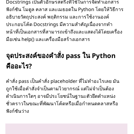
Docstrings เป็นตัวอักษรสตริงที่ใช้ในการจัดทำเอกสาร
ฟังก์ชัน โมดูล คลาส และเมธอดใน Python โดยให้วิธีการ
อธิบายวัตถุประสงค์ พฤติกรรม และการใช้งานองค์
ประกอบโค้ด Docstrings มีความสำคัญเนื่องจากทำ
หน้าที่เป็นเอกสารที่สามารถเข้าถึงและแสดงได้โดยเครื่อง
มือเช่น help() และเครื่องมือสร้างเอกสาร
จุดประสงค์ของคำสั่ง pass ใน Python
คืออะไร?
คำสั่ง pass เป็นคำสั่ง placeholder ที่ไม่ทำอะไรเลย มัน
ถูกใช้เมื่อคำสั่งจำเป็นตามไวยากรณ์ แต่ไม่จำเป็นต้อง
ดำเนินการใดๆ อาจมีประโยชน์ในฐานะตัวยึดตำแหน่ง
ชั่วคราวในขณะที่พัฒนาโค้ดหรือเมื่อกำหนดคลาสหรือ
ฟังก์ชันว่าง