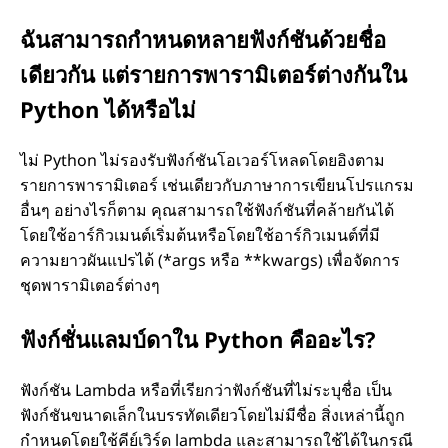
ฉันสามารถกำหนดหลายฟังก์ชันด้วยชื่อ
เดียวกัน แต่รายการพารามิเตอร์ต่างกันใน
Python ได้หรือไม่
ไม่ Python ไม่รองรับฟังก์ชันโอเวอร์โหลดโดยอิงตาม
รายการพารามิเตอร์ เช่นเดียวกับภาษาการเขียนโปรแกรม
อื่นๆ อย่างไรก็ตาม คุณสามารถใช้ฟังก์ชันที่คล้ายกันได้
โดยใช้อาร์กิวเมนต์เริ่มต้นหรือโดยใช้อาร์กิวเมนต์ที่มี
ความยาวผันแปรได้ (*args หรือ **kwargs) เพื่อจัดการ
ชุดพารามิเตอร์ต่างๆ
ฟังก์ชั่นแลมบ์ดาใน Python คืออะไร?
ฟังก์ชัน Lambda หรือที่เรียกว่าฟังก์ชันที่ไม่ระบุชื่อ เป็น
ฟังก์ชันขนาดเล็กในบรรทัดเดียวโดยไม่มีชื่อ สิ่งเหล่านี้ถูก
กำหนดโดยใช้คีย์เวิร์ด lambda และสามารถใช้ได้ในกรณี