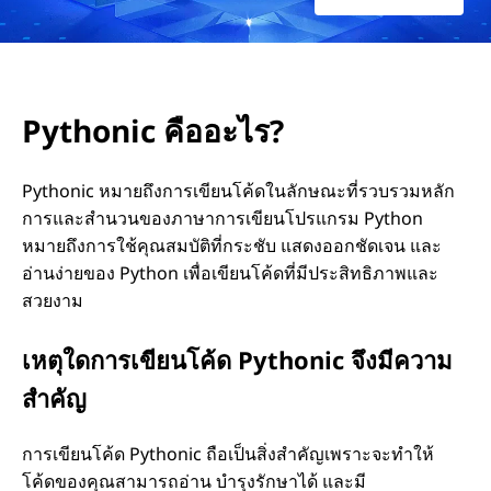
อ
ะ
Pythonic คืออะไร?
ไ
ร
Pythonic หมายถึงการเขียนโค้ดในลักษณะที่รวบรวมหลัก
การและสำนวนของภาษาการเขียนโปรแกรม Python
?
หมายถึงการใช้คุณสมบัติที่กระชับ แสดงออกชัดเจน และ
อ่านง่ายของ Python เพื่อเขียนโค้ดที่มีประสิทธิภาพและ
สวยงาม
เหตุใดการเขียนโค้ด Pythonic จึงมีความ
สำคัญ
การเขียนโค้ด Pythonic ถือเป็นสิ่งสำคัญเพราะจะทำให้
โค้ดของคุณสามารถอ่าน บำรุงรักษาได้ และมี