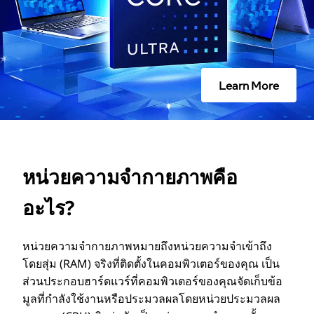
า
ก
Learn More
า
ย
ภ
หน่วยความจํากายภาพคือ
า
อะไร?
พ
หน่วยความจํากายภาพหมายถึงหน่วยความจําเข้าถึง
โดยสุ่ม (RAM) จริงที่ติดตั้งในคอมพิวเตอร์ของคุณ เป็น
คื
ส่วนประกอบฮาร์ดแวร์ที่คอมพิวเตอร์ของคุณจัดเก็บข้อ
มูลที่กําลังใช้งานหรือประมวลผลโดยหน่วยประมวลผล
อ