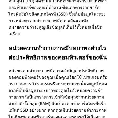
ควบคุม (CPU) คิดว่ามันเป็นหน่วยความจําระยะสั้นของ
คอมพิวเตอร์ของคุณที่ทํางาน ซึ่งแตกต่างจากฮาร์ด
อ
ไดรฟ์หรือโซลิดสเตตไดรฟ์ (SSD) ซึ่งเก็บข้อมูลในระยะ
ยาวหน่วยความจํากายภาพมีความผันผวนซึ่ง
ะ
หมายความว่าจะสูญเสียข้อมูลที่เก็บไว้ทั้งหมดเมื่อปิด
เครื่อง
ไ
หน่วยความจํากายภาพมีบทบาทอย่างไร
ร
ต่อประสิทธิภาพของคอมพิวเตอร์ของฉัน
?
หน่วยความจํากายภาพมีความสําคัญต่อประสิทธิภาพ
ของคอมพิวเตอร์ของคุณ เมื่อคุณเรียกใช้โปรแกรมหรือ
กระบวนการ โปรแกรมหรือกระบวนการนั้นจะถูกโหลด
จากที่เก็บข้อมูลระยะยาวของคุณไปยังหน่วยความจํา
กายภาพ นี่เป็นเพราะการเข้าถึงข้อมูลจากหน่วยความ
จําเข้าถึงโดยสุ่ม (RAM) นั้นเร็วกว่าจากฮาร์ดไดรฟ์หรือ
แม้แต่ SSD อย่างมาก หากคุณมีหน่วยความจํากายภาพ
ไม่เพียงพอคอมพิวเตอร์ของคุณอาจซบเซาได้เนื่องจาก