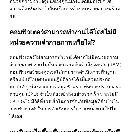
หน่วยความจําปัจจุบันของคุณมักจะเต็มเมื่อเรียกใช้
แอปพลิเคชันประจําวันหรือการทํางานหลายอย่างพร้อม
กัน
คอมพิวเตอร์สามารถทํางานได้โดยไม่มี
หน่วยความจํากายภาพหรือไม่?
คอมพิวเตอร์ไม่สามารถทํางานได้หากไม่มีหน่วยความ
จํากายภาพ หากไม่มีหน่วยความจําเข้าถึงโดยสุ่ม (RAM)
คอมพิวเตอร์ของคุณจะไม่สามารถดําเนินการพื้นฐาน
หรือแม้แต่โหลดระบบปฏิบัติการได้ เป็นส่วนประกอ
บที่สําคัญเนื่องจากเก็บข้อมูลชั่วคราวที่หน่วยประมวลผล
ควบคุม (CPU) จําเป็นต้องเข้าถึงอย่างรวดเร็ว หากไม่มี
CPU จะไม่มีวิธีที่รวดเร็วในการจัดเก็บข้อมูลที่จําเป็นใน
การทํางานทําให้การดําเนินการใด ๆ แทบจะเป็นไปไม่
ได้เลย
จะเกิดอะไรขึ้นเมื่อคอมพิวเตอร์ของฉันมี