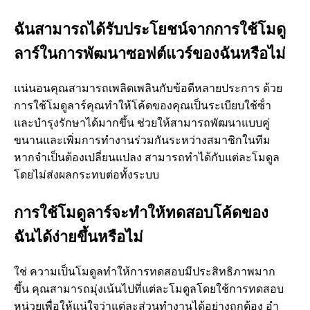
ร
ฉันสามารถได้รับประโยชน์จากการใช้โมดู
ลาร์ในการพัฒนาซอฟต์แวร์ของฉันหรือไม่
?
แน่นอนคุณสามารถเพลิดเพลินกับข้อดีหลายประการ ด้วย
การใช้โมดูลาร์คุณทําให้โค้ดของคุณเป็นระเบียบใช้ซ้ํา
และบํารุงรักษาได้มากขึ้น ช่วยให้สามารถพัฒนาแบบคู่
ขนานและเพิ่มการทํางานร่วมกันระหว่างสมาชิกในทีม
หากจําเป็นต้องเปลี่ยนแปลง สามารถทําได้กับแต่ละโมดูล
โดยไม่ส่งผลกระทบต่อทั้งระบบ
การใช้โมดูลาร์จะทําให้ทดสอบโค้ดของ
ฉันได้ง่ายขึ้นหรือไม่
ใช่ ความเป็นโมดูลทําให้การทดสอบมีประสิทธิภาพมาก
ขึ้น คุณสามารถมุ่งเน้นไปที่แต่ละโมดูลโดยใช้การทดสอบ
หน่วยเพื่อให้แน่ใจว่าแต่ละส่วนทํางานได้อย่างถูกต้อง อํา