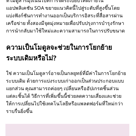
ที่โมดูลาร์มุ่งเน้นไปที่การจัดระเบียบโค้ดภายใน
แอปพลิเคชัน SOA ขยายแนวคิดนี้ไปสู่ระดับที่สูงขึ้นโดย
แบ่งฟังก์ชันการทํางานออกเป็นบริการอิสระที่สื่อสารผ่าน
เครือข่าย ทั้งสองมีจุดมุ่งหมายเพื่อปรับปรุงการบํารุงรักษา
การนํากลับมาใช้ใหม่และความสามารถในการปรับขนาด
ความเป็นโมดูลจะช่วยในการโยกย้าย
ระบบเดิมหรือไม่?
ใช่ ความเป็นโมดูลาร์อาจเป็นกลยุทธ์ที่มีค่าในการโยกย้าย
ระบบเดิม ด้วยการแบ่งระบบเก่าออกเป็นส่วนประกอบแบบ
แยกส่วน คุณสามารถค่อยๆ เปลี่ยนหรืออัปเกรดชิ้นส่วน
แต่ละชิ้นได้ วิธีการที่เพิ่มขึ้นนี้ช่วยลดความเสี่ยงและช่วย
ให้การเปลี่ยนไปใช้เทคโนโลยีหรือแพลตฟอร์มที่ใหม่กว่า
ราบรื่นยิ่งขึ้น