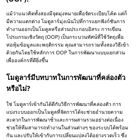
แม้ว่าแนวคิดทั้งสองมีจุดมุ่งหมายเพื่อจัดระเบียบโค้ด แต่ก็
มีความแตกต่าง โมดูลาร์มุ่งเน้นไปที่การแยกฟังก์ชันการ
ทํางานออกเป็นโมดูลหรือส่วนประกอบอิสระ การเขียน
โปรแกรมเชิงวัตถุ (OOP) เป็นกระบวนทัศน์ที่ใช้วัตถุเพื่อ
ห่อหุ้มข้อมูลและพฤติกรรม คุณสามารถรวมทั้งสองวิธีเข้า
ด้วยกันโดยใช้หลักการ OOP ในการพัฒนาแบบแยกส่วน
เพื่อองค์กรที่ดียิ่งขึ้น
โมดูลาร์มีบทบาทในการพัฒนาที่คล่องตัว
หรือไม่?
ใช่ โมดูลาร์เข้ากันได้ดีกับวิธีการพัฒนาที่คล่องตัว การ
แบ่งระบบออกเป็นโมดูลที่จัดการได้จะช่วยอํานวยความ
สะดวกในการพัฒนาซ้ําและการผสานรวมอย่างต่อเนื่อง
ช่วยให้ทีมสามารถทํางานในส่วนต่างๆ ของระบบได้พร้อม
กัน และปรับให้เข้ากับการเปลี่ยนแปลงได้อย่างรวดเร็ว ซึ่ง