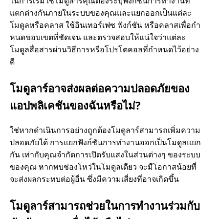
ในการเริ่มใช้โมดูลาร์คุณต้องระบุฟังก์ชันการทํางานที่
แตกต่างกันภายในระบบของคุณและแยกออกเป็นแต่ละ
โมดูลหรือคลาส ใช้อินเทอร์เฟซ ฟังก์ชัน หรือคลาสเพื่อกํา
หนดขอบเขตที่ชัดเจน และตรวจสอบให้แน่ใจว่าแต่ละ
โมดูลสื่อสารผ่านวิธีการหรือโปรโตคอลที่กําหนดไว้อย่าง
ดี
โมดูลาร์อาจส่งผลต่อความปลอดภัยของ
แอปพลิเคชันของฉันหรือไม่?
ใช่หากดําเนินการอย่างถูกต้องโมดูลาร์สามารถเพิ่มความ
ปลอดภัยได้ การแยกฟังก์ชันการทํางานออกเป็นโมดูลแยก
กัน เท่ากับคุณจํากัดการเปิดรับแสงในส่วนต่างๆ ของระบบ
ของคุณ หากพบช่องโหว่ในโมดูลเดียว จะมีโอกาสน้อยที่
จะส่งผลกระทบต่อผู้อื่น ซึ่งมีความเสี่ยงที่อาจเกิดขึ้น
โมดูลาร์สามารถช่วยในการทํางานร่วมกับ