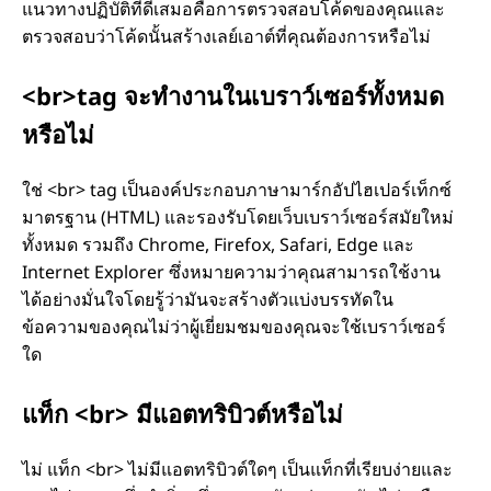
แนวทางปฏิบัติที่ดีเสมอคือการตรวจสอบโค้ดของคุณและ
ตรวจสอบว่าโค้ดนั้นสร้างเลย์เอาต์ที่คุณต้องการหรือไม่
<br>tag จะทํางานในเบราว์เซอร์ทั้งหมด
หรือไม่
ใช่ <br> tag เป็นองค์ประกอบภาษามาร์กอัปไฮเปอร์เท็กซ์
มาตรฐาน (HTML) และรองรับโดยเว็บเบราว์เซอร์สมัยใหม่
ทั้งหมด รวมถึง Chrome, Firefox, Safari, Edge และ
Internet Explorer ซึ่งหมายความว่าคุณสามารถใช้งาน
ได้อย่างมั่นใจโดยรู้ว่ามันจะสร้างตัวแบ่งบรรทัดใน
ข้อความของคุณไม่ว่าผู้เยี่ยมชมของคุณจะใช้เบราว์เซอร์
ใด
แท็ก <br> มีแอตทริบิวต์หรือไม่
ไม่ แท็ก <br> ไม่มีแอตทริบิวต์ใดๆ เป็นแท็กที่เรียบง่ายและ