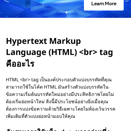
Learn More
x
t
M
Hypertext Markup
a
Language (HTML) <br> tag
r
คืออะไร
k
HTML <br> tag เป็นองค์ประกอบตัวแบ่งบรรทัดที่คุณ
u
สามารถใช้ในโค้ด HTML มันสร้างตัวแบ่งบรรทัดใน
p
ข้อความเริ่มต้นบรรทัดใหม่อย่างมีประสิทธิภาพโดยไม่
ต้องเริ่มย่อหน้าใหม่ สิ่งนี้มีประโยชน์อย่างยิ่งเมื่อคุณ
L
ต้องการแบ่งข้อความด้วยวิธีเฉพาะโดยไม่ต้องเว้นวรรค
เพิ่มเติมที่ตัวแบ่งย่อหน้ามอบให้คุณ
a