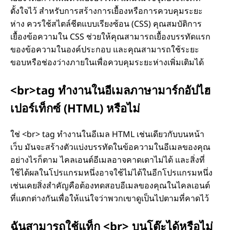
ตั้งใจไว้ สําหรับการสร้างการเยื้องหรือการควบคุมระยะ
ห่าง ควรใช้สไตล์ชีตแบบเรียงซ้อน (CSS) คุณสมบัติการ
เยื้องข้อความใน CSS ช่วยให้คุณสามารถเยื้องบรรทัดแรก
ของข้อความในองค์ประกอบ และคุณสามารถใช้ระยะ
ขอบหรือช่องว่างภายในเพื่อควบคุมระยะห่างเพิ่มเติมได้
<br>tag ทํางานในอีเมลภาษามาร์กอัปไฮ
เปอร์เท็กซ์ (HTML) หรือไม่
ใช่ <br> tag ทํางานในอีเมล HTML เช่นเดียวกับบนหน้า
เว็บ มันจะสร้างตัวแบ่งบรรทัดในข้อความในอีเมลของคุณ
อย่างไรก็ตาม ไคลเอนต์อีเมลอาจคาดเดาไม่ได้ และสิ่งที่
ใช้ได้ผลในโปรแกรมหนึ่งอาจใช้ไม่ได้ในอีกโปรแกรมหนึ่ง
เช่นเคยสิ่งสําคัญคือต้องทดสอบอีเมลของคุณในไคลเอนต์
ที่แตกต่างกันเพื่อให้แน่ใจว่าพวกเขาดูเป็นไปตามที่คาดไว้
ฉันสามารถใช้แท็ก <br> บนโต๊ะได้หรือไม่