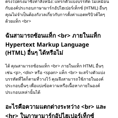
ตรงไปตรงมาซึ่งทําสิ่งหนึ่ง: แทรกตัวแบ่งบรรทัด ไม่เหมือน
กับองค์ประกอบภาษามาร์กอัปไฮเปอร์เท็กซ์ (HTML) อื่นๆ
คุณไม่จําเป็นต้องกังวลเกี่ยวกับการตั้งค่าแอตทริบิวต์ใดๆ
ด้วยแท็ก <br>
ฉันสามารถซ้อนแท็ก <br> ภายในแท็ก
Hypertext Markup Language
(HTML) อื่นๆ ได้หรือไม่
ได้ คุณสามารถซ้อนแท็ก <br> ภายในแท็ก HTML อื่นๆ
เช่น <p>, <div> หรือ <span> แท็ก <br> จะสร้างตัวแบ่ง
บรรทัดที่ใดก็ตามที่วางไว้ คุณจึงสามารถใช้ภายในองค์
ประกอบอื่นๆ เพื่อแบ่งข้อความหรือเนื้อหาภายในองค์
ประกอบเหล่านั้นได้
อะไรคือความแตกต่างระหว่าง <br> และ
<hr> ในภาษามาร์กอัปไฮเปอร์เท็กซ์