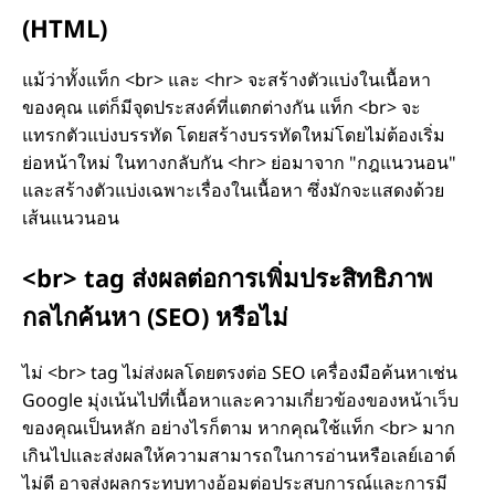
(HTML)
แม้ว่าทั้งแท็ก <br> และ <hr> จะสร้างตัวแบ่งในเนื้อหา
ของคุณ แต่ก็มีจุดประสงค์ที่แตกต่างกัน แท็ก <br> จะ
แทรกตัวแบ่งบรรทัด โดยสร้างบรรทัดใหม่โดยไม่ต้องเริ่ม
ย่อหน้าใหม่ ในทางกลับกัน <hr> ย่อมาจาก "กฎแนวนอน"
และสร้างตัวแบ่งเฉพาะเรื่องในเนื้อหา ซึ่งมักจะแสดงด้วย
เส้นแนวนอน
<br> tag ส่งผลต่อการเพิ่มประสิทธิภาพ
กลไกค้นหา (SEO) หรือไม่
ไม่ <br> tag ไม่ส่งผลโดยตรงต่อ SEO เครื่องมือค้นหาเช่น
Google มุ่งเน้นไปที่เนื้อหาและความเกี่ยวข้องของหน้าเว็บ
ของคุณเป็นหลัก อย่างไรก็ตาม หากคุณใช้แท็ก <br> มาก
เกินไปและส่งผลให้ความสามารถในการอ่านหรือเลย์เอาต์
ไม่ดี อาจส่งผลกระทบทางอ้อมต่อประสบการณ์และการมี