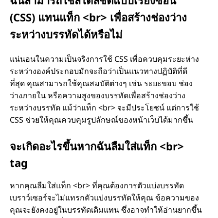
)
(CSS) แทนแท็ก <br> เพื่อสร้างช่องว่าง
ระหว่างบรรทัดได้หรือไม่
คื
แน่นอนในความเป็นจริงการใช้ CSS เพื่อควบคุมระยะห่าง
อ
ระหว่างองค์ประกอบมักจะถือว่าเป็นแนวทางปฏิบัติที่ดี
ที่สุด คุณสามารถใช้คุณสมบัติต่างๆ เช่น ระยะขอบ ช่อง
อ
ว่างภายใน หรือความสูงของบรรทัดเพื่อสร้างช่องว่าง
ระหว่างบรรทัด แม้ว่าแท็ก <br> จะมีประโยชน์ แต่การใช้
ะ
CSS ช่วยให้คุณควบคุมรูปลักษณ์ของหน้าเว็บได้มากขึ้น
ไ
จะเกิดอะไรขึ้นหากฉันลืมใส่แท็ก <br>
ร
tag
หากคุณลืมใส่แท็ก <br> ที่คุณต้องการตัวแบ่งบรรทัด
เบราว์เซอร์จะไม่แทรกตัวแบ่งบรรทัดให้คุณ ข้อความของ
คุณจะยังคงอยู่ในบรรทัดเดิมแทน ซึ่งอาจทําให้อ่านยากขึ้น