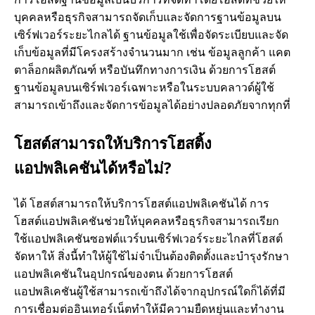
บุคคลหรือธุรกิจสามารถจัดเก็บและจัดการฐานข้อมูลบน
เซิร์ฟเวอร์ระยะไกลได้ ฐานข้อมูลใช้เพื่อจัดระเบียบและจัด
เก็บข้อมูลที่มีโครงสร้างจํานวนมาก เช่น ข้อมูลลูกค้า แคต
ตาล็อกผลิตภัณฑ์ หรือบันทึกทางการเงิน ด้วยการโฮสต์
ฐานข้อมูลบนเซิร์ฟเวอร์เฉพาะหรือในระบบคลาวด์ผู้ใช้
สามารถเข้าถึงและจัดการข้อมูลได้อย่างปลอดภัยจากทุกที่
โฮสต์สามารถให้บริการโฮสติ้ง
แอปพลิเคชันได้หรือไม่?
ได้ โฮสต์สามารถให้บริการโฮสต์แอปพลิเคชันได้ การ
โฮสต์แอปพลิเคชันช่วยให้บุคคลหรือธุรกิจสามารถเรียก
ใช้แอปพลิเคชันซอฟต์แวร์บนเซิร์ฟเวอร์ระยะไกลที่โฮสต์
จัดหาให้ สิ่งนี้ทําให้ผู้ใช้ไม่จําเป็นต้องติดตั้งและบํารุงรักษา
แอปพลิเคชันในอุปกรณ์ของตน ด้วยการโฮสต์
แอปพลิเคชันผู้ใช้สามารถเข้าถึงได้จากอุปกรณ์ใดก็ได้ที่มี
การเชื่อมต่ออินเทอร์เน็ตทําให้มีความยืดหยุ่นและทํางาน