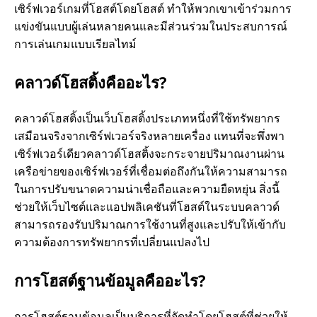
เซิร์ฟเวอร์เกมที่โฮสต์โดยโฮสต์ ทําให้พวกเขาเข้าร่วมการ
แข่งขันแบบผู้เล่นหลายคนและมีส่วนร่วมในประสบการณ์
การเล่นเกมแบบเรียลไทม์
คลาวด์โฮสติ้งคืออะไร?
คลาวด์โฮสติ้งเป็นเว็บโฮสติ้งประเภทหนึ่งที่ใช้ทรัพยากร
เสมือนจริงจากเซิร์ฟเวอร์จริงหลายเครื่อง แทนที่จะพึ่งพา
เซิร์ฟเวอร์เดียวคลาวด์โฮสติ้งจะกระจายปริมาณงานผ่าน
เครือข่ายของเซิร์ฟเวอร์ที่เชื่อมต่อถึงกันให้ความสามารถ
ในการปรับขนาดความน่าเชื่อถือและความยืดหยุ่น สิ่งนี้
ช่วยให้เว็บไซต์และแอปพลิเคชันที่โฮสต์ในระบบคลาวด์
สามารถรองรับปริมาณการใช้งานที่สูงและปรับให้เข้ากับ
ความต้องการทรัพยากรที่เปลี่ยนแปลงไป
การโฮสต์ฐานข้อมูลคืออะไร?
การโฮสต์ฐานข้อมูลเป็นบริการที่จัดทําโดยโฮสต์ที่ช่วยให้