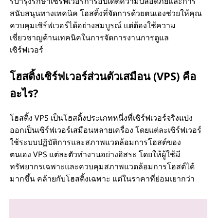
รบํารุงรักษาเซิร์ฟเวอร์การอัปเดตความปลอดภัยและการ
สนับสนุนทางเทคนิค โฮสติ้งที่จัดการด้วยตนเองช่วยให้คุณ
ควบคุมเซิร์ฟเวอร์ได้อย่างสมบูรณ์ แต่ต้องใช้ความ
เชี่ยวชาญด้านเทคนิคในการจัดการงานการดูแล
เซิร์ฟเวอร์
โฮสติ้งเซิร์ฟเวอร์ส่วนตัวเสมือน (VPS) คือ
อะไร?
โฮสติ้ง VPS เป็นโฮสติ้งประเภทหนึ่งที่เซิร์ฟเวอร์จริงแบ่ง
ออกเป็นเซิร์ฟเวอร์เสมือนหลายเครื่อง โดยแต่ละเซิร์ฟเวอร์
ใช้ระบบปฏิบัติการและสภาพแวดล้อมการโฮสต์ของ
ตนเอง VPS แต่ละตัวทํางานอย่างอิสระ โดยให้ผู้ใช้มี
ทรัพยากรเฉพาะและควบคุมสภาพแวดล้อมการโฮสต์ได้
มากขึ้น คล้ายกับโฮสติ้งเฉพาะ แต่ในราคาที่ย่อมเยากว่า