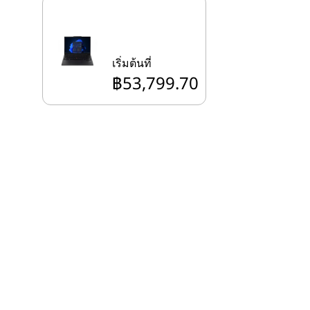
เริ่มต้นที่
฿53,799.70