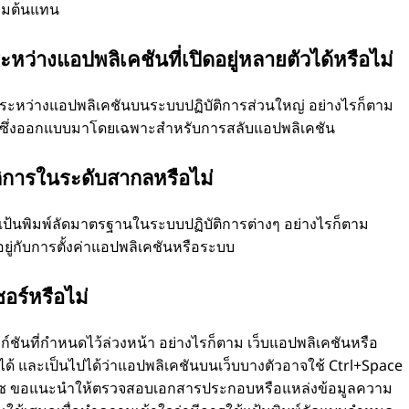
ิ่มต้นแทน
หว่างแอปพลิเคชันที่เปิดอยู่หลายตัวได้หรือไม่
ลับระหว่างแอปพลิเคชันบนระบบปฏิบัติการส่วนใหญ่ อย่างไรก็ตาม
ws ซึ่งออกแบบมาโดยเฉพาะสําหรับการสลับแอปพลิเคชัน
ิการในระดับสากลหรือไม่
นแป้นพิมพ์ลัดมาตรฐานในระบบปฏิบัติการต่างๆ อย่างไรก็ตาม
นอยู่กับการตั้งค่าแอปพลิเคชันหรือระบบ
อร์หรือไม่
งก์ชันที่กําหนดไว้ล่วงหน้า อย่างไรก็ตาม เว็บแอปพลิเคชันหรือ
ด้ และเป็นไปได้ว่าแอปพลิเคชันบนเว็บบางตัวอาจใช้ Ctrl+Space
เฟซ ขอแนะนําให้ตรวจสอบเอกสารประกอบหรือแหล่งข้อมูลความ