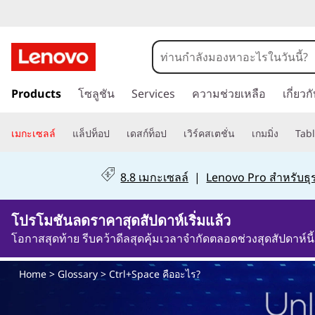
C
t
r
ข้
Products
โซลูชัน
Services
ความช่วยเหลือ
เกี่ยว
า
l
ม
+
ไ
เมกะเซลล์
แล็ปท็อป
เดสก์ท็อป
เวิร์คสเตชั่น
เกมมิ่ง
Tabl
ป
S
ที่
8.8 เมกะเซลล์
|
Lenovo Pro สำหรับธุร
เ
p
นื้
โปรโมชันลดราคาสุดสัปดาห์เริ่มแล้ว
a
อ
ห
โอกาสสุดท้าย รีบคว้าดีลสุดคุ้มเวลาจำกัดตลอดช่วงสุดสัปดาห์นี้
c
า
ห
Home
>
Glossary
> Ctrl+Space คืออะไร?
e
ลั
ก