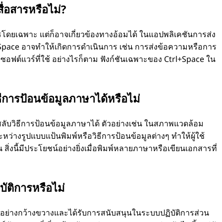
่อสารหรือไม่?
สารโดยเฉพาะ แต่ก็อาจเกี่ยวข้องทางอ้อมได้ ในแอปพลิเคชันการส่ง
pace อาจทําให้เกิดการดําเนินการ เช่น การส่งข้อความหรือการ
ของซอฟต์แวร์ที่ใช้ อย่างไรก็ตาม ฟังก์ชันเฉพาะของ Ctrl+Space ใน
ีการป้อนข้อมูลภาษาได้หรือไม่
ลับวิธีการป้อนข้อมูลภาษาได้ ตัวอย่างเช่น ในสภาพแวดล้อม
งรูปแบบแป้นพิมพ์หรือวิธีการป้อนข้อมูลต่างๆ ทําให้ผู้ใช้
ิ่งนี้มีประโยชน์อย่างยิ่งเมื่อพิมพ์หลายภาษาหรือเขียนเอกสารที่
ัติการหรือไม่
รับอย่างกว้างขวางและได้รับการสนับสนุนในระบบปฏิบัติการส่วน