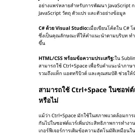
อย่างแพร่หลายสําหรับการพัฒนา JavaScript ก
JavaScript วัตถุ ตัวแปร และตัวอย่างข้อมูล
C# ด้วย Visual Studio:
เมื่อเขียนโค้ดใน C# โ
ซึ่งเป็นคุณลักษณะที่ให้คําแนะนําตามบริบท ทํ
ขึ้น
HTML/CSS พร้อมข้อความประเสริฐ:
ใน Subli
สามารถใช้ Ctrl+Space เพื่อรับคําแนะนําภาษา
รวมถึงแท็ก แอตทริบิวต์ และคุณสมบัติ ช่วยให้
สามารถใช้ Ctrl+Space ในซอฟต์แ
หรือไม่
แม้ว่า Ctrl+Space มักใช้ในสภาพแวดล้อมกา
กันไปในซอฟต์แวร์เพิ่มประสิทธิภาพการทํางา
เกอร์ฟีเจอร์การเติมข้อความอัตโนมัติเหมื