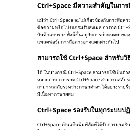
Ctrl+Space มีความสําคัญในการสื
แม้ว่า Ctrl+Space จะไม่เกี่ยวข้องกับการสื่อ
ข้อความหรือโปรแกรมรับส่งเมล การกด Ctrl+S
บันทึกแบบร่าง ทั้งนี้ขึ้นอยู่กับการกําหนดค่า
แพลตฟอร์มการสื่อสารอาจแตกต่างกันไป
สามารถใช้ Ctrl+Space สําหรับวิธ
ได้ ในบางกรณี Ctrl+Space สามารถใช้เป็นตัวส
หลายภาษา การกด Ctrl+Space สามารถสลับระหว่า
สามารถสลับระหว่างภาษาต่างๆ ได้อย่างราบรื่น ส
มีเนื้อหาภาษาผสม
Ctrl+Space รองรับในทุกระบบปฏิบ
Ctrl+Space เป็นแป้นพิมพ์ลัดที่ได้รับการยอม