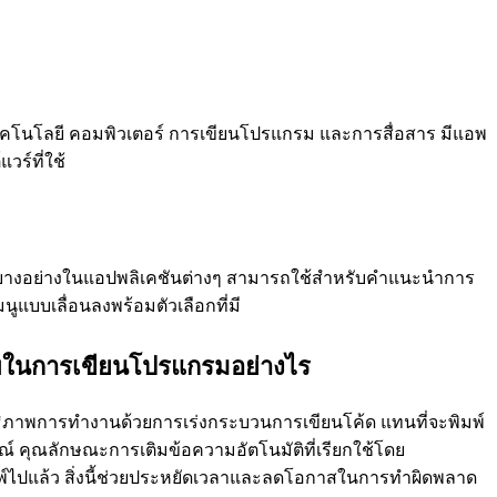
ในเทคโนโลยี คอมพิวเตอร์ การเขียนโปรแกรม และการสื่อสาร มีแอพ
วร์ที่ใช้
สั่งบางอย่างในแอปพลิเคชันต่างๆ สามารถใช้สําหรับคําแนะนําการ
มนูแบบเลื่อนลงพร้อมตัวเลือกที่มี
าพในการเขียนโปรแกรมอย่างไร
ธิภาพการทํางานด้วยการเร่งกระบวนการเขียนโค้ด แทนที่จะพิมพ์
์ คุณลักษณะการเติมข้อความอัตโนมัติที่เรียกใช้โดย
มพ์ไปแล้ว สิ่งนี้ช่วยประหยัดเวลาและลดโอกาสในการทําผิดพลาด