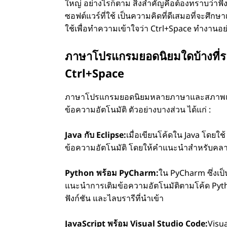
ใหญ่ อย่างไรก็ตาม สิ่งสําคัญคือต้องทราบว่าฟัง
ซอฟต์แวร์ที่ใช้ เป็นความคิดที่ดีเสมอที่จะศ
ใช้เพื่อทําความเข้าใจว่า Ctrl+Space ทํางานอ
ภาษาโปรแกรมยอดนิยมใดบ้างที่รอ
Ctrl+Space
ภาษาโปรแกรมยอดนิยมหลายภาษาและสภาพแวดล
ข้อความอัตโนมัติ ตัวอย่างบางส่วน ได้แก่ :
Java กับ Eclipse:
เมื่อเขียนโค้ดใน Java โดยใ
ข้อความอัตโนมัติ โดยให้คําแนะนําสําหรับคลาส
Python พร้อม PyCharm:
ใน PyCharm ซึ่งเป
แนะนําการเติมข้อความอัตโนมัติตามโค้ด Pytho
ฟังก์ชัน และไลบรารีที่นําเข้า
JavaScript พร้อม Visual Studio Code:
Visu