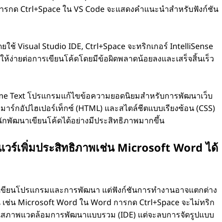
ารกด Ctrl+Space ใน VS Code จะแสดงคําแนะนําสําหรับฟังก์ชัน
ดยใช้ Visual Studio IDE, Ctrl+Space จะทริกเกอร์ IntelliSense
าให้ง่ายต่อการเขียนโค้ดโดยมีข้อผิดพลาดน้อยลงและเสร็จสิ้นเร็ว
me Text โปรแกรมแก้ไขข้อความยอดนิยมสําหรับการพัฒนาเว็บ
มาร์กอัปไฮเปอร์เท็กซ์ (HTML) และสไตล์ชีตแบบเรียงซ้อน (CSS)
นักพัฒนาเขียนโค้ดได้อย่างมีประสิทธิภาพมากขึ้น
วร์เพิ่มประสิทธิภาพเช่น Microsoft Word ได้
รเขียนโปรแกรมและการพัฒนา แต่ฟังก์ชันการทํางานอาจแตกต่าง
น เช่น Microsoft Word ใน Word การกด Ctrl+Space จะไม่ทริก
อนในสภาพแวดล้อมการพัฒนาแบบรวม (IDE) แต่จะลบการจัดรูปแบบ