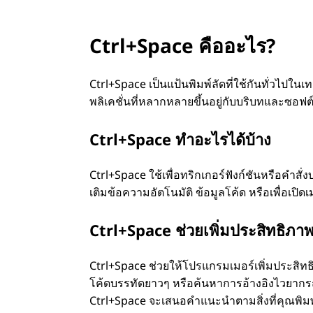
Ctrl+Space คืออะไร?
Ctrl+Space เป็นแป้นพิมพ์ลัดที่ใช้กันทั่วไป
พลิเคชั่นที่หลากหลายขึ้นอยู่กับบริบทและซอฟต์แ
Ctrl+Space ทําอะไรได้บ้าง
Ctrl+Space ใช้เพื่อทริกเกอร์ฟังก์ชันหรือคํา
เติมข้อความอัตโนมัติ ข้อมูลโค้ด หรือเพื่อเปิดเ
Ctrl+Space ช่วยเพิ่มประสิทธิภ
Ctrl+Space ช่วยให้โปรแกรมเมอร์เพิ่มประสิท
โค้ดบรรทัดยาวๆ หรือค้นหาการอ้างอิงไวยากรณ
Ctrl+Space จะเสนอคําแนะนําตามสิ่งที่คุณพิ