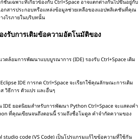
ก์ชันเฉพาะที่เกี่ยวข้องกับ Ctrl+Space อาจแตกต่างกันไปขึ้นอยู่กับ
ึกษาเอกสารประกอบหรือแหล่งข้อมูลช่วยเหลือของแอปพลิเคชันที่คุณ
ย่างไรภายในบริบทนั้น
งรับการเติมข้อความอัตโนมัติของ
้อมการพัฒนาแบบบูรณาการ (IDE) รองรับ Ctrl+Space เติม
ช้ Eclipse IDE การกด Ctrl+Space จะเรียกใช้คุณลักษณะการเติม
 วิธีการ ตัวแปร และอื่นๆ
็น IDE ยอดนิยมสําหรับการพัฒนา Python Ctrl+Space จะแสดงคํา
n ที่คุณเขียนจนถึงตอนนี้ รวมถึงชื่อโมดูล คําจํากัดความของ
al studio code (VS Code) เป็นโปรแกรมแก้ไขข้อความที่ใช้กัน