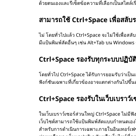
ด้วยตนเองและรีเซ็ตข้อความที่เลือกเป็นสไตล์เร
สามารถใช้ Ctrl+Space เพื่อสลับระ
ไม่ โดยทั่วไปแล้ว Ctrl+Space จะไม่ใช้เพื่อส
มีแป้นพิมพ์ลัดอื่นๆ เช่น Alt+Tab บน Windo
Ctrl+Space รองรับทุกระบบปฏิบัต
โดยทั่วไป Ctrl+Space ได้รับการยอมรับว่าเป็
ฟังก์ชันเฉพาะที่เกี่ยวข้องอาจแตกต่างกันไปขึ้
Ctrl+Space รองรับในเว็บเบราว์เซ
ในเว็บเบราว์เซอร์ส่วนใหญ่ Ctrl+Space ไม่มีฟั
เว็บไซต์สามารถใช้แป้นพิมพ์ลัดแบบกําหนดเองไ
สําหรับการดําเนินการเฉพาะภายในอินเทอร์