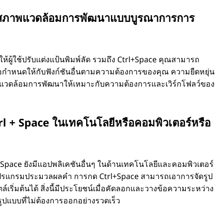
นสภาพแวดล้อมการพัฒนาแบบบูรณาการการ
ผู้ใช้ปรับแต่งแป้นพิมพ์ลัด รวมถึง Ctrl+Space คุณสามารถ
กําหนดให้กับฟังก์ชันอื่นตามความต้องการของคุณ ความยืดหยุ่น
พแวดล้อมการพัฒนาให้เหมาะกับความต้องการและเวิร์กโฟลว์ของ
 Ctrl + Space ในเทคโนโลยีหรือคอมพิวเตอร์หรือ
Space ยังมีแอปพลิเคชันอื่นๆ ในด้านเทคโนโลยีและคอมพิวเตอร์
โปรแกรมประมวลผลคํา การกด Ctrl+Space สามารถเอาการจัดรูป
์เริ่มต้นได้ สิ่งนี้มีประโยชน์เมื่อคัดลอกและวางข้อความระหว่าง
รูปแบบที่ไม่ต้องการออกอย่างรวดเร็ว