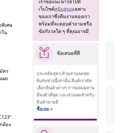
เราขอแนะนําให้ไปที่
เว็บไซต์
สนับสนุน
เฉพาะ
ของเราซึ่งทีมงานของเรา
พร้อมที่จะตอบคําถามหรือ
อพิเศษ
ข้อกังวลใด ๆ ที่คุณอาจมี
ขาใน
ข้อเสนอที่ดี
มัคร
ประหยัดสุดๆ ด้วยส่วนลดสุด
ดเผย
พิเศษช่วงนี้เท่านั้น สินค้เราคัด
เลือกสินค้าต่างๆ การผสมผสาน
ที่ลงตัวที่สุด และส่วนลดสำหรับ
สินค้าขายดี
ซื้อเลย >
BC123"
ูกต้อง