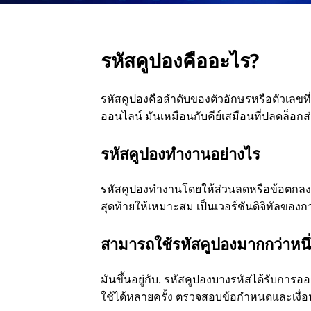
รหัสคูปองคืออะไร?
รหัสคูปองคือลําดับของตัวอักษรหรือตัวเลขที
ออนไลน์ มันเหมือนกับคีย์เสมือนที่ปลดล็อกส
รหัสคูปองทํางานอย่างไร
รหัสคูปองทํางานโดยให้ส่วนลดหรือข้อตกลงเฉ
สุดท้ายให้เหมาะสม เป็นเวอร์ชันดิจิทัลขอ
สามารถใช้รหัสคูปองมากกว่าหนึ่ง
มันขึ้นอยู่กับ. รหัสคูปองบางรหัสได้รับการ
ใช้ได้หลายครั้ง ตรวจสอบข้อกําหนดและเงื่อน