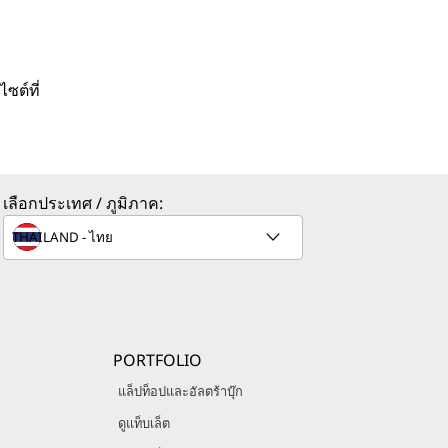
ซต์ที่
เลือกประเทศ / ภูมิภาค:
PORTFOLIO
แล็ปท็อปและอัลตร้าบุ๊ก
ดูแท็บเล็ต