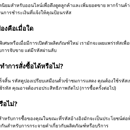
อดนิยมสําหรับออนไลน์เพื่อดึงดูดลูกค้าและเพิ่มยอดขาย หากร้านค้า
การชําระเงินที่แจ้งให้คุณป้อนรหัส
ปองคือเมื่อใด
พิเศษหรือเมื่อมีการเปิดตัวผลิตภัณฑ์ใหม่ เรามักจะเผยแพร่รหัสเพื่อ
การจับขาย แต่มีรหัสผ่านลับ
าการสั่งซื้อได้หรือไม่?
่เสร็จสิ้น รหัสคูปองเปรียบเสมือนตั๋วเข้าชมการแสดง คุณต้องใช้รหัสเห
มใช้รหัส คุณอาจต้องรอประสิทธิภาพถัดไป (การซื้อครั้งต่อไป)
รือไม่?
ําหรับการซื้อของคุณในขณะที่รหัสอ้างอิงมักจะเป็นประโยชน์ต่อทั
วมกันสําหรับการกระจายคําเกี่ยวกับผลิตภัณฑ์หรือบริการ