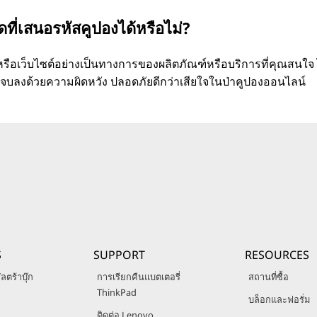
ดที่เสนอรหัสคูปองได้หรือไม่?
สียงหรือเว็บไซต์อย่างเป็นทางการของผลิตภัณฑ์หรือบริการที่คุณสนใจ ไ
จบลงด้วยความผิดหวัง ปลอดภัยดีกว่าเสียใจในป่าคูปองออนไลน์
S
SUPPORT
RESOURCES
ลตร้าบุ๊ก
การเรียกคืนแบตเตอรี่
สถานที่ซื้อ
ThinkPad
บล็อกและฟอรั่ม
ติดต่อ Lenovo