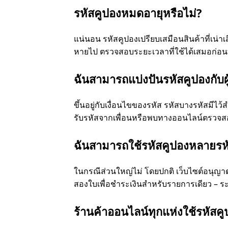
รหัสคูปองหมดอายุหรือไม่?
แน่นอน รหัสคูปองเปรียบเสมือนสินค้าที่เน่า
หายไป ตรวจสอบระยะเวลาที่ใช้ได้เสมอก่อนที
ฉันสามารถแบ่งปันรหัสคูปองกับผู้
ขึ้นอยู่กับเงื่อนไขของรหัส รหัสบางรหัสมีไว้
รับรหัสจากเพื่อนหรือพบทางออนไลน์ตรวจสอบ
ฉันสามารถใช้รหัสคูปองหลายรหัส
ในกรณีส่วนใหญ่ไม่ โดยปกติ เว็บไซต์อนุญา
สองใบเพื่อชําระเงินสําหรับรายการเดียว – ร
ร้านค้าออนไลน์ทุกแห่งใช้รหัสคู