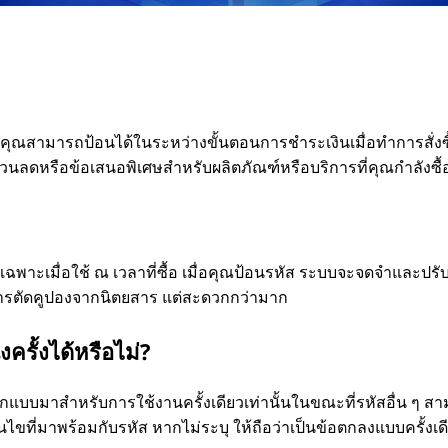
่คุณสามารถป้อนได้ในระหว่างขั้นตอนการชําระเงินเมื่อทําการสั่งซื
่วนลดหรือข้อเสนอพิเศษสําหรับผลิตภัณฑ์หรือบริการที่คุณกําลังซื้
พาะเมื่อใช้ ณ เวลาที่ซื้อ เมื่อคุณป้อนรหัส ระบบจะจดจําและปร
งการตัดคูปองจากนิตยสาร แต่สะดวกกว่ามาก
ครั้งได้หรือไม่?
ออกแบบมาสําหรับการใช้งานครั้งเดียวเท่านั้นในขณะที่รหัสอื่น ๆ ส
ไขที่มาพร้อมกับรหัส หากไม่ระบุ ให้ถือว่าเป็นข้อตกลงแบบครั้งเด