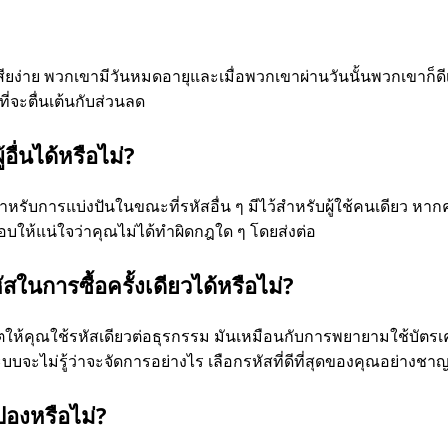
เสียง่าย พวกเขามีวันหมดอายุและเมื่อพวกเขาผ่านวันนั้นพวกเขาก็ด
่จะตื่นเต้นกับส่วนลด
อื่นได้หรือไม่?
สําหรับการแบ่งปันในขณะที่รหัสอื่น ๆ มีไว้สําหรับผู้ใช้คนเดียว หาก
ให้แน่ใจว่าคุณไม่ได้ทําผิดกฎใด ๆ โดยส่งต่อ
ในการซื้อครั้งเดียวได้หรือไม่?
ตให้คุณใช้รหัสเดียวต่อธุรกรรม มันเหมือนกับการพยายามใช้บัตรเ
ะบบจะไม่รู้ว่าจะจัดการอย่างไร เลือกรหัสที่ดีที่สุดของคุณอย่างช
ปองหรือไม่?