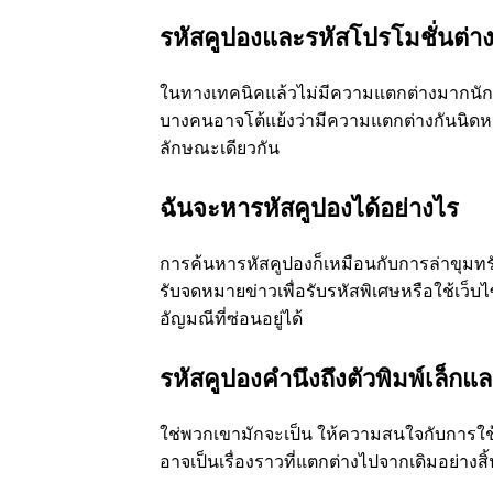
รหัสคูปองและรหัสโปรโมชั่นต่าง
ในทางเทคนิคแล้วไม่มีความแตกต่างมากนัก ทั
บางคนอาจโต้แย้งว่ามีความแตกต่างกันนิดหน
ลักษณะเดียวกัน
ฉันจะหารหัสคูปองได้อย่างไร
การค้นหารหัสคูปองก็เหมือนกับการล่าขุมทรั
รับจดหมายข่าวเพื่อรับรหัสพิเศษหรือใช้เว็บ
อัญมณีที่ซ่อนอยู่ได้
รหัสคูปองคํานึงถึงตัวพิมพ์เล็กแ
ใช่พวกเขามักจะเป็น ให้ความสนใจกับการใช้
อาจเป็นเรื่องราวที่แตกต่างไปจากเดิมอย่างสิ้