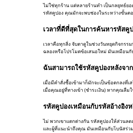
ไม่ใช่ทุกร้าน แต่หลายร้านทํา เป็นกลยุทธ์ย
รหัสคูปอง คุณมักจะพบช่องในระหว่างขั้นตอน
เวลาที่ดีที่สุดในการค้นหารหัสคู
เวลาคือทุกสิ่ง จับตาดูในช่วงวันหยุดกิจกรรม
ฉลองหรือโปรโมตข้อเสนอใหม่ มันเหมือนกับ
ฉันสามารถใช้รหัสคูปองหลังจากทํ
เมื่อมีคําสั่งซื้อเข้ามาก็มักจะเป็นข้อตกลงที
เมื่อคุณอยู่ที่ทางเข้า (ชําระเงิน) หากคุณลื
รหัสคูปองเหมือนกับรหัสอ้างอิงห
ไม่ พวกเขาแตกต่างกัน รหัสคูปองให้ส่วนลดส
และผู้ที่แนะนําถึงคุณ มันเหมือนกับโบนัสร่