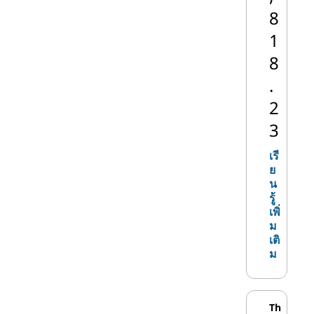
8
®
ซีพียู Intel Xeon เป็น
อินเทล
1
โปรเซสเซอร์พีซีที่ทันสมัยที่สุด
®
Xeon
8
ของบริษัท ด้วยจํานวนคอร์และ
เธรดสูงสุดที่มีอยู่ในชิปพีซี
.
โปรเซสเซอร์ Xeon จึงทํางาน
2
ได้ทุกงานตั้งแต่การวิเคราะห์
3
ข้อมูลไปจนถึงปัญญาประดิษฐ์
นอกจากนี้ยังช่วยป้องกันระบบ
เรี
ที่ทําลายงานล่มด้วยการรองรับ
ย
หน่วยความจํา Error
น
Correcting Code (ECC) ซึ่ง
รู้
เพิ่
Intel กล่าวว่าสามารถค้นหา
ม
และแก้ไขข้อผิดพลาดหน่วย
เติ
ความจําซอฟต์ได้ 99.999%
ม
ก่อนที่จะทําให้ข้อมูลของคุณ
เสียหาย
Th
เวิร์กสเตชันเคลื่อนที่