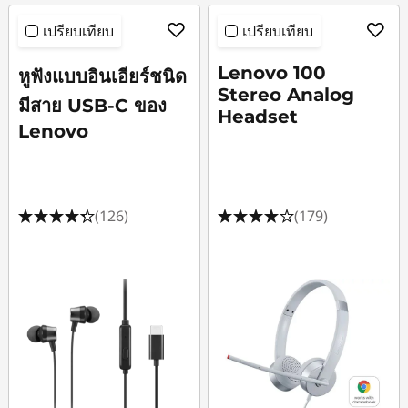
ร
เปรียบเทียบ
เปรียบเทียบ
อ
Lenovo 100
หูฟังแบบอินเอียร์ชนิด
Stereo Analog
มีสาย USB-C ของ
บ
Headset
Lenovo
หู
แ
(126)
(179)
ล
ะ
หู
ฟั