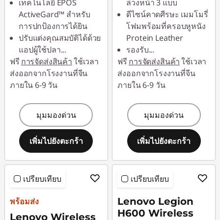
เทคโนโลยี EPOS
ล่วงหน้า 3 แบบ
ActiveGard™ สำหรับ
ดีไซน์คาดศีรษะ เมมโมรี่
การปกป้องการได้ยิน
โฟมพร้อมที่ครอบหูหนัง
ปรับแต่งคุณสมบัติได้ด้วย
Protein Leather
แอปผู้ใช้ปลา
...
รองรับ
...
ฟรี
การจัดส่งสินค้า
ใช้เวลา
ฟรี
การจัดส่งสินค้า
ใช้เวลา
ส่งออกจากโรงงานที่จีน
ส่งออกจากโรงงานที่จีน
ภายใน 6-9 วัน
ภายใน 6-9 วัน
มุมมองด่วน
มุมมองด่วน
เพิ่มไปยังตะกร้า
เพิ่มไปยังตะกร้า
เปรียบเทียบ
เปรียบเทียบ
Lenovo Legion
พร้อมส่ง
H600 Wireless
Lenovo Wireless