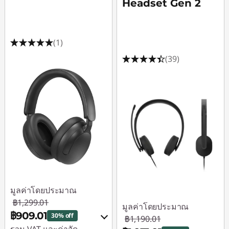
Headset Gen 2
(1)
(39)
มูลค่าโดยประมาณ
฿1,299.01
มูลค่าโดยประมาณ
฿909.01
30% off
฿1,190.01