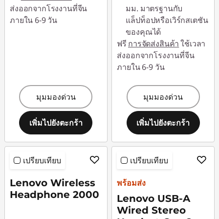
ดี
ส่งออกจากโรงงานที่จีน
มม. มาตรฐานกับ
ภายใน 6-9 วัน
แล็ปท็อปหรือเวิร์กสเตชัน
ที่
ของคุณได้
ฟรี
การจัดส่งสินค้า
ใช้เวลา
สุ
ส่งออกจากโรงงานที่จีน
ภายใน 6-9 วัน
ด
มุมมองด่วน
มุมมองด่วน
เพิ่มไปยังตะกร้า
เพิ่มไปยังตะกร้า
เปรียบเทียบ
เปรียบเทียบ
Lenovo Wireless
พร้อมส่ง
Headphone 2000
Lenovo USB-A
Wired Stereo