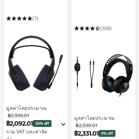
(7)
(308)
มูลค่าโดยประมาณ
฿2,990.01
มูลค่าโดยประมาณ
฿2,092.01
30% off
฿2,590.01
รวม VAT และค่าจัด
฿2,331.01
9% off