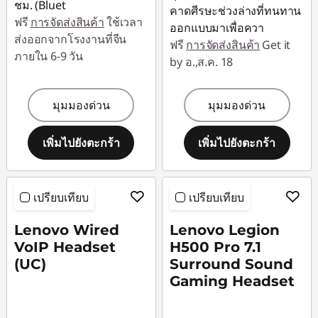
ชม. (Bluet
คาดศีรษะช่วงล่างที่ทนทาน
ฟรี
การจัดส่งสินค้า
ใช้เวลา
ออกแบบมาเพื่อควา
ส่งออกจากโรงงานที่จีน
ฟรี
การจัดส่งสินค้า
Get it
ภายใน 6-9 วัน
by อ.,ส.ค. 18
มุมมองด่วน
มุมมองด่วน
เพิ่มไปยังตะกร้า
เพิ่มไปยังตะกร้า
เปรียบเทียบ
เปรียบเทียบ
Lenovo Wired
Lenovo Legion
VoIP Headset
H500 Pro 7.1
(UC)
Surround Sound
Gaming Headset