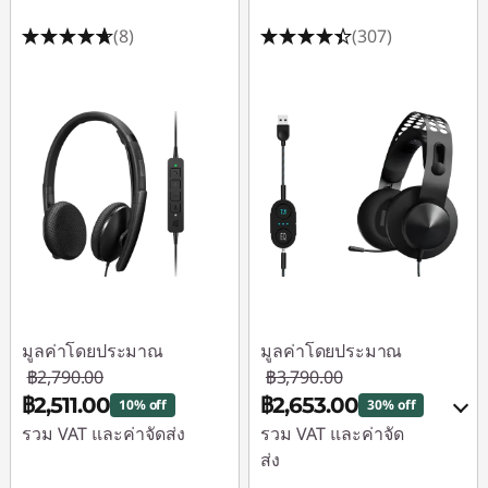
(8)
(307)
มูลค่าโดยประมาณ
มูลค่าโดยประมาณ
฿2,790.00
฿3,790.00
฿2,511.00
฿2,653.00
10% off
30% off
รวม VAT และค่าจัดส่ง
รวม VAT และค่าจัด
ส่ง
ประหยัดทันที :
-