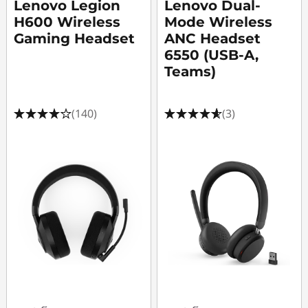
Lenovo Legion
Lenovo Dual-
H600 Wireless
Mode Wireless
Gaming Headset
ANC Headset
6550 (USB-A,
Teams)
(140)
(3)