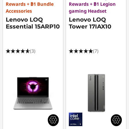
Rewards + ฿1 Bundle
Rewards + ฿1 Legion
Accessories
gaming Headset
Lenovo LOQ
Lenovo LOQ
Essential 15ARP10
Tower 17IAX10
(3)
(7)