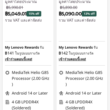
มูลค่าโดยประมาณ
มูลค่าโดยประมาณ
฿5,990.01
฿5,890.00
ที่
฿5,049.01
฿5,090.00
15% off
13% off
รวม VAT และค่าจัดส่ง
รวม VAT และค่าจัดส่ง
สุ
ประหยัดทันที :
-
ประหยัดทันที :
-
ด
฿941.00
฿800.00
My Lenovo Rewards
รับ
My Lenovo Rewards
รับ
฿141
฿142
ในรูปแบบรางวัล
ในรูปแบบรางวัล
เข้าร่วมตอนนี้เลย!
เข้าร่วมตอนนี้เลย!
MediaTek Helio G85
MediaTek Helio G85
Processor (2.00 GHz
Processor (2.00 GHz
)
)
Android 14 or Later
Android 14 or Later
4 GB LPDDR4X
4 GB LPDDR4X
(Soldered)
(Soldered)