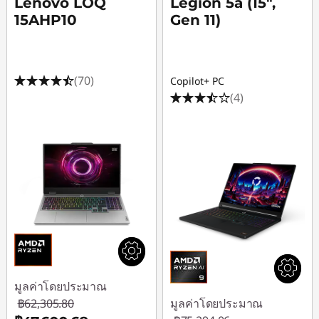
Lenovo LOQ
Legion 5a (15",
15AHP10
Gen 11)
(70)
Copilot+ PC
(4)
มูลค่าโดยประมาณ
฿62,305.80
มูลค่าโดยประมาณ