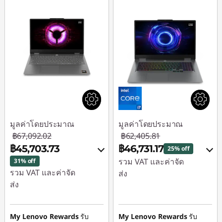
มูลค่าโดยประมาณ
มูลค่าโดยประมาณ
฿67,092.02
฿62,405.81
฿45,703.73
฿46,731.17
25% off
รวม VAT และค่าจัด
31% off
รวม VAT และค่าจัด
ส่ง
ส่ง
ประหยัดทันที :
-
ประหยัดทันที :
-
฿15,214.15
฿20,911.95
My Lenovo Rewards
รับ
My Lenovo Rewards
รับ
หรือ