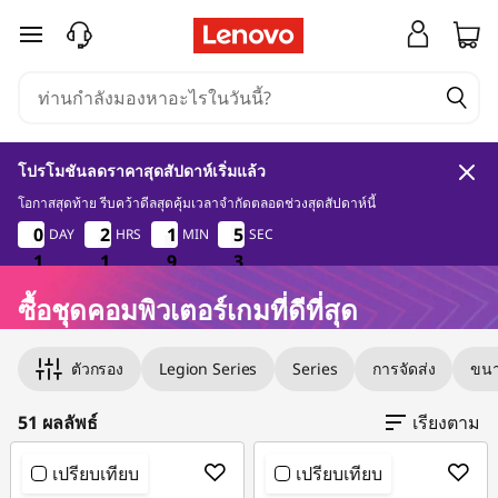
ซื้
ข้ามไปที่เนื้อหาหลัก
อ
ชุ
โปรโมชันลดราคาสุดสัปดาห์เริ่มแล้ว
ด
โอกาสสุดท้าย รีบคว้าดีลสุดคุ้มเวลาจำกัดตลอดช่วงสุดสัปดาห์นี้
1
1
9
2
0
0
0
0
2
2
2
2
1
1
1
1
5
5
5
5
DAY
HRS
MIN
SEC
ค
1
1
1
1
1
1
1
9
9
9
1
2
อ
ซื้อชุดคอมพิวเตอร์เกมที่ดีที่สุด
Original Price 5990.01 THB Discounted Price 
Original Price 5890.00 THB Discounted Price 
Original Price 10990.00 THB Discounted Price
Original Price 11090.00 THB Discounted Price 
Original Price 16990.00 THB Discounted Price
Original Price 16990.00 THB Discounted Price
Original Price 24990.01 THB Discounted Price
Original Price 23990.01 THB Discounted Price
Original Price 32490.01 THB Discounted Price
Original Price 54403.78 THB Discounted Price
Original Price 51403.78 THB Discounted Price 
Original Price 53793.03 THB Discounted Price 
Original Price 59392.04 THB Discounted Price
Original Price 71394.05 THB Discounted Price
Original Price 67092.02 THB Discounted Price
Original Price 62405.81 THB Discounted Price 
Original Price 62305.80 THB Discounted Price
Original Price 75294.06 THB Discounted Price
Original Price 60493.04 THB Discounted Price
Original Price 60493.03 THB Discounted Price
Original Price 60592.03 THB Discounted Price
Original Price 71894.05 THB Discounted Price
ม
ตัวกรอง
Legion Series
Series
การจัดส่ง
ขนา
พิ
51 ผลลัพธ์
เรียงตาม
ว
เปรียบเทียบ
เปรียบเทียบ