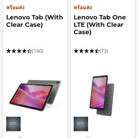
พร้อมส่ง
พร้อมส่ง
เ
Lenovo Tab (With
Lenovo Tab One
ต
Clear Case)
LTE (With Clear
Case)
อ
(140)
(73)
ร์
เ
ก
ม
ที่
ดี