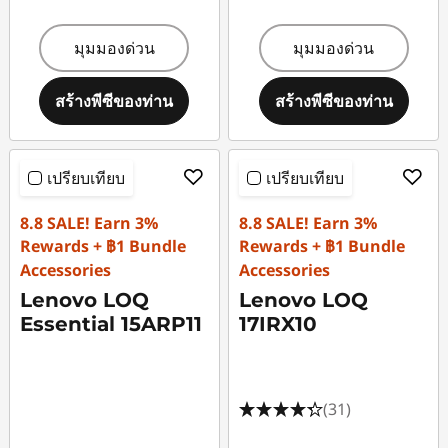
มุมมองด่วน
มุมมองด่วน
สร้างพีซีของท่าน
สร้างพีซีของท่าน
เปรียบเทียบ
เปรียบเทียบ
8.8 SALE! Earn 3%
8.8 SALE! Earn 3%
Rewards + ฿1 Bundle
Rewards + ฿1 Bundle
Accessories
Accessories
Lenovo LOQ
Lenovo LOQ
Essential 15ARP11
17IRX10
(31)