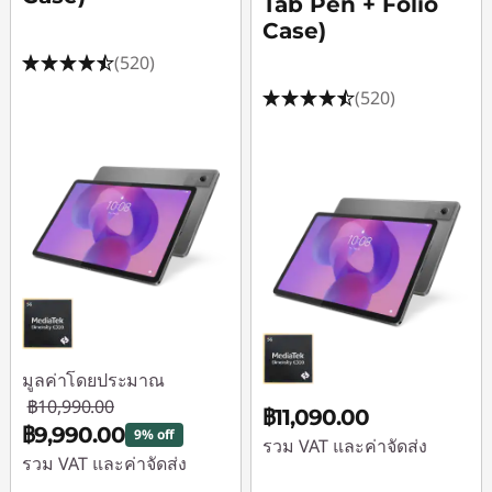
Tab Pen + Folio
Case)
(520)
(520)
มูลค่าโดยประมาณ
฿10,990.00
฿11,090.00
฿9,990.00
9% off
รวม VAT และค่าจัดส่ง
รวม VAT และค่าจัดส่ง