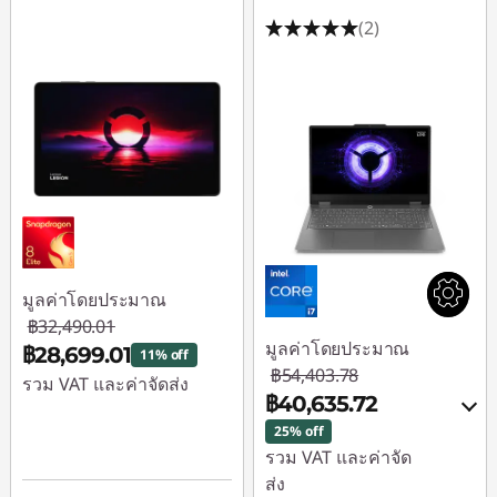
(2)
มูลค่าโดยประมาณ
฿32,490.01
มูลค่าโดยประมาณ
฿28,699.01
11% off
฿54,403.78
รวม VAT และค่าจัดส่ง
฿40,635.72
ประหยัดทันที :
-
25% off
฿3,791.00
รวม VAT และค่าจัด
ส่ง