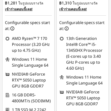
฿1,281
฿1,310
ในรูปแบบรางวัล
ในรูปแบบรางวัล
หรือ
การประหยัด
เข้าร่วมตอนนี้เลย!
เข้าร่วมตอนนี้เลย!
การประหยัด
eCoupon :
-
eCoupon :
-
฿15,674.64
Configurable specs start
Configurable specs start
฿21,388.29
at:
at:
*Savings cannot be
*Savings cannot be
combined
AMD Ryzen™ 7 170
13th Generation
combined
Processor (3.20 GHz
Intel® Core™ i5-
ใช้ eCoupon :
up to 4.75 GHz)
13450HX Processor
ใช้ eCoupon :
MIDNIGHT
(E-cores up to 3.40
MIDNIGHT
Windows 11 Home
GHz P-cores up to
Single Language 64
4.60 GHz)
NVIDIA® GeForce
Windows 11 Home
RTX™ 5050 Laptop
Single Language 64
GPU 8GB GDDR7
NVIDIA® GeForce
16 GB DDR5-
RTX™ 5050 Laptop
4800MT/s (SODIMM)
GPU 8GB GDDR7
1 TB SSD M.2 2242