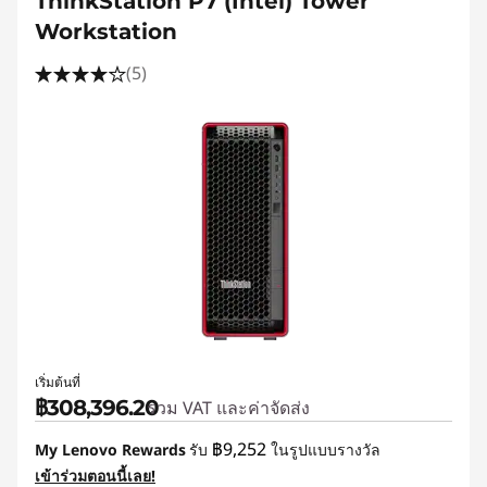
ThinkStation P7 (Intel) Tower
Workstation
(5)
เริ่มต้นที่
฿308,396.20
รวม VAT และค่าจัดส่ง
฿9,252
My Lenovo Rewards
รับ
ในรูปแบบรางวัล
เข้าร่วมตอนนี้เลย!