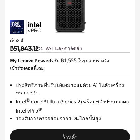
เริ่มต้นที่
฿51,843.12
รวม VAT และค่าจัดส่ง
฿1,555
My Lenovo Rewards
รับ
ในรูปแบบรางวัล
เข้าร่วมตอนนี้เลย!
ประสิทธิภาพที่ปรับให้เหมาะสมด้วย AI ในตัวเครื่อง
ขนาด 3.9L
®
Intel
Core™ Ultra (Series 2) พร้อมพลังประมวลผล
®
Intel vPro
รองรับการตรวจสอบจากระยะไกลขั้นสูง
ร้านค้า