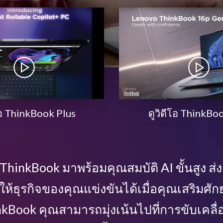
โอ ThinkBook Plus
ดูวิดีโอ ThinkBo
ThinkBook มาพร้อมคุณสมบัติ AI ขั้นสูง ส่
วยให้ธุรกิจของคุณแข่งขันได้เมื่อคุณเสริมศ
nkBook คุณสามารถมุ่งเน้นไปที่การขับเคลื