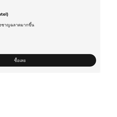
tel)
่างชาญฉลาดมากขึ้น
ซื้อเลย