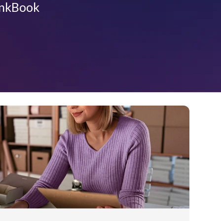
hinkBook