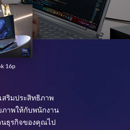
ok 16p
งเสริมประสิทธิภาพ
ักยภาพให้กับพนักงาน
่อนธุรกิจของคุณไป