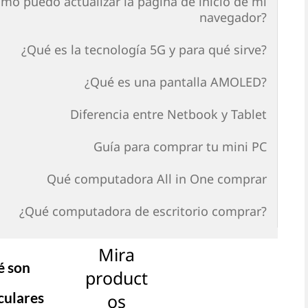
mo puedo actualizar la página de inicio de mi
navegador?
¿Qué es la tecnología 5G y para qué sirve?
¿Qué es una pantalla AMOLED?
Diferencia entre Netbook y Tablet
Guía para comprar tu mini PC
Qué computadora All in One comprar
¿Qué computadora de escritorio comprar?
Mira
é son
product
culares
os