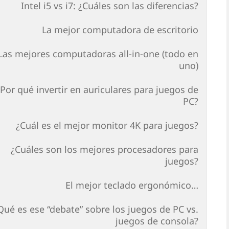
Intel i5 vs i7: ¿Cuáles son las diferencias?
La mejor computadora de escritorio
Las mejores computadoras all-in-one (todo en
uno)
¿Por qué invertir en auriculares para juegos de
PC?
¿Cuál es el mejor monitor 4K para juegos?
¿Cuáles son los mejores procesadores para
juegos?
El mejor teclado ergonómico…
Qué es ese “debate” sobre los juegos de PC vs.
juegos de consola?