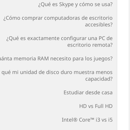
¿Qué es Skype y cómo se usa?
¿Cómo comprar computadoras de escritorio
accesibles?
¿Qué es exactamente configurar una PC de
escritorio remota?
uánta memoria RAM necesito para los juegos?
 qué mi unidad de disco duro muestra menos
capacidad?
Estudiar desde casa
HD vs Full HD
Intel® Core™ i3 vs i5