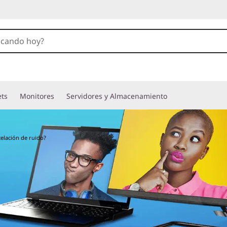
ets
Monitores
Servidores y Almacenamiento
celación de ruido?