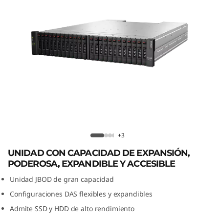
Lenovo Storage D1224:
Almacenamiento eficiente
+3
UNIDAD CON CAPACIDAD DE EXPANSIÓN,
PODEROSA, EXPANDIBLE Y ACCESIBLE
Unidad JBOD de gran capacidad
Configuraciones DAS flexibles y expandibles
Admite SSD y HDD de alto rendimiento