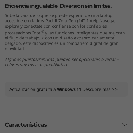
n
Eficiencia inigualable. Diversión sin límites.
Sube la vara de lo que se puede esperar de una laptop
t
accesible con la IdeaPad 1i 7ma Gen (14", Intel). Navega,
explora y conéctate con confianza con los confiables
e
®
procesadores Intel
y las funciones inteligentes que mejoran
el flujo de trabajo. Y con un diseño extraordinariamente
l
delgado, este dispositivo es un compañero digital de gran
movilidad.
)
Algunos puertos/ranuras pueden ser opcionales o variar –
colores sujetos a disponibilidad.
Actualización gratuita a
Windows 11
Descubre más > >
Características