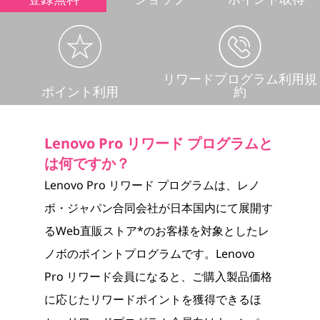
ワ
ー
ド
リワードプログラム利用規
ポイント利用
約
F
A
Lenovo Pro リワード プログラムと
Q
は何ですか？
Lenovo Pro リワード プログラムは、レノ
ボ・ジャパン合同会社が日本国内にて展開す
るWeb直販ストア*のお客様を対象としたレ
ノボのポイントプログラムです。Lenovo
Pro リワード会員になると、ご購入製品価格
に応じたリワードポイントを獲得できるほ