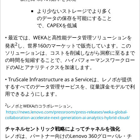
より少ないストレージでより多く
のデータの保存を可能にすること
で、CAPEXを低減
• 最近では、WEKAと高性能データ管理ソリューションを
2
発表
し、世界160のマーケットで販売しています。この
ソリューションは、コストを削減しながら洞察に至るまで
の時間を短縮することで、ハイパフォーマンスワークロー
ドのAIとアナリティクスを加速します。
• TruScale Infrastructure as a Serviceは、レノボが提供
するすべてのデータ管理サービスを、従量課金モデルで利
用できるようにします。
2
レノボとWEKAのコラボレーション。
https://news.lenovo.com/pressroom/press-releases/weka-global-
collaboration-accelerate-next-generation-ai-analytics-hybrid-cloud/
チャネルセントリック戦略によってチャネルを強化
レノボは、パートナー向けのLenovo 360グローバル・チ