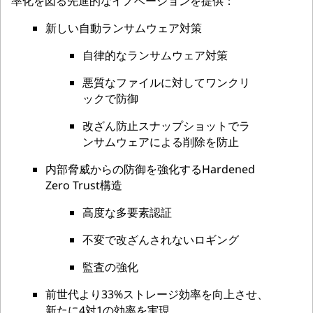
率化を図る先進的なイノベーションを提供：
新しい自動ランサムウェア対策
自律的なランサムウェア対策
悪質なファイルに対してワンクリ
ックで防御
改ざん防止スナップショットでラ
ンサムウェアによる削除を防止
内部脅威からの防御を強化するHardened
Zero Trust構造
高度な多要素認証
不変で改ざんされないロギング
監査の強化
前世代より33%ストレージ効率を向上させ、
新たに4対1の効率を実現