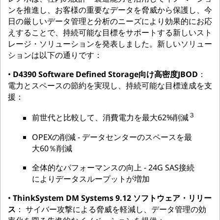
ンを推進し、お客様の重要なデータを脅威から保護し、今
日の厳しいデータ管理と分析のニーズにより効果的にお応
えすることで、持続可能な目標をサポートする新しいスト
レージ・ソリューションを発表しました。新しいソリュー
ションは以下の通りです：
•
D4390 Software Defined Storage向け高密度JBOD
：
電力とスペースの節約を実現し、持続可能な目標達成を支
援：
３
前世代と比較して、消費電力を最大62%削減
OPEXの削減 - データセンターのスペースを最
大60％削減
全体的なパフォーマンスの向上 - 24G SAS接続
によりデータスループットが増加
•
ThinkSystem DM Systems 9.12 ソフトウェア・リリー
ス
： サイバー攻撃による脅威を軽減し、データ管理の効