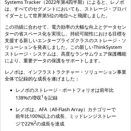
Systems Tracker（2022年第4四半期）によると、レノボ
は、すべてのセグメントにおいても、ストレージ・プロバ
イダーとして世界第5位の地位へと飛躍しました。
この功績に合わせて、電力効率の大幅な向上とデータセン
ターの省スペース化を実現し、持続可能性における目標を
支援する新しいエンタープライズクラスのストレージ・ソ
リューションを発表しました。この新しいThinkSystem
ストレージ・システムは、高度なランサムウェア保護機能
により、重要データの保護をサポートします。
レノボは、インフラストラクチャー・ソリューション事業
全体で記録的な成長を遂げました：
レノボのストレージ・ポートフォリオは前年比
1
138%の増収
を記録
レノボは、AFA（All-Flash Array）カテゴリーで
前年比100%以上の成長、ミッドレンジストレー
2
ジで22%
の成長を達成