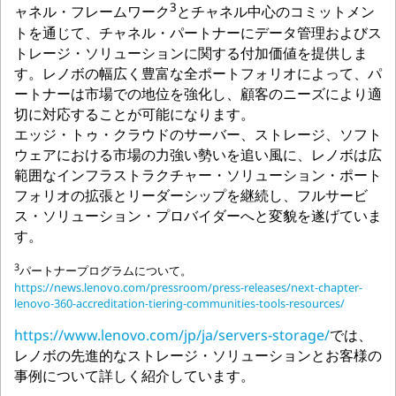
3
ャネル・フレームワーク
とチャネル中心のコミットメン
トを通じて、チャネル・パートナーにデータ管理およびス
トレージ・ソリューションに関する付加価値を提供しま
す。レノボの幅広く豊富な全ポートフォリオによって、パ
ートナーは市場での地位を強化し、顧客のニーズにより適
切に対応することが可能になります。
エッジ・トゥ・クラウドのサーバー、ストレージ、ソフト
ウェアにおける市場の力強い勢いを追い風に、レノボは広
範囲なインフラストラクチャー・ソリューション・ポート
フォリオの拡張とリーダーシップを継続し、フルサービ
ス・ソリューション・プロバイダーへと変貌を遂げていま
す。
3
パートナープログラムについて。
https://news.lenovo.com/pressroom/press-releases/next-chapter-
lenovo-360-accreditation-tiering-communities-tools-resources/
https://www.lenovo.com/jp/ja/servers-storage/
では、
レノボの先進的なストレージ・ソリューションとお客様の
事例について詳しく紹介しています。