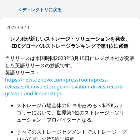
< ディレクトリに戻る
2023-04-11
レノボが新しいストレージ・ソリューションを発表、
IDCグローバルストレージランキングで第1位に躍進
当リリースは米国時間2023年3月15日にレノボ本社が発表
した英語リリースの抄訳です。
英語リリース：
https://news.lenovo.com/pressroom/press-
releases/lenovo-storage-innovation-drives-record-
growth-and-leadership/
ストレージ市場全体の61％を占める＜$25Kカテ
ゴリーにおいて、世界第1位のストレージ・ソリ
ューション・プロバイダーとなる。
すべてのストレージセグメントでストレージ・プ
ロバイダーの第5位に飛躍。