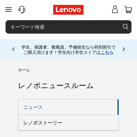
メインコンテンツにスキップする
学生、保護者、教職員、予備校生なら特別割引で
Currently displaying item 4 of
ご購入頂けます！学生向け学生ストアは
こちら
ホーム
レノボニュースルーム
ニュース
レノボストーリー