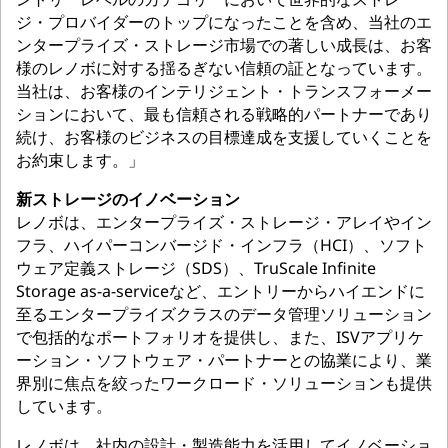
ジ・プロバイダーのトップになったことを含め、当社のエ
ンタープライズ・ストレージ市場での著しい成長は、お客
様のレノボに対する揺るぎない信頼の証となっています。
当社は、お客様のインテリジェント・トランスフォーメー
ションにおいて、最も信頼される戦略的パートナーであり
続け、お客様のビジネスの目標達成を支援していくことを
お約束します。」
新ストレージのイノベーション
レノボは、エンタープライズ・ストレージ・アレイやイン
フラ、ハイパーコンバージド・インフラ（HCI）、ソフト
ウェア定義ストレージ（SDS）、TruScale Infinite
Storage as-a-serviceなど、エントリーからハイエンドに
至るエンタープライズクラスのデータ管理ソリューション
で包括的なポートフォリオを提供し、また、ISVアプリケ
ーション・ソフトウェア・パートナーとの協業により、業
界別に焦点を絞ったワークロード・ソリューションも提供
しています。
レノボは、社内の設計・製造能力を活用してイノベーショ