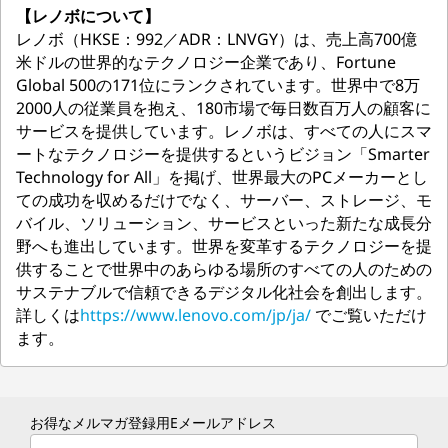
【レノボについて】
レノボ（HKSE：992／ADR：LNVGY）は、売上高700億
米ドルの世界的なテクノロジー企業であり、Fortune
Global 500の171位にランクされています。世界中で8万
2000人の従業員を抱え、180市場で毎日数百万人の顧客に
サービスを提供しています。レノボは、すべての人にスマ
ートなテクノロジーを提供するというビジョン「Smarter
Technology for All」を掲げ、世界最大のPCメーカーとし
ての成功を収めるだけでなく、サーバー、ストレージ、モ
バイル、ソリューション、サービスといった新たな成長分
野へも進出しています。世界を変革するテクノロジーを提
供することで世界中のあらゆる場所のすべての人のための
サステナブルで信頼できるデジタル化社会を創出します。
詳しくは
https://www.lenovo.com/jp/ja/
でご覧いただけ
ます。
お得なメルマガ登録用Eメールアドレス