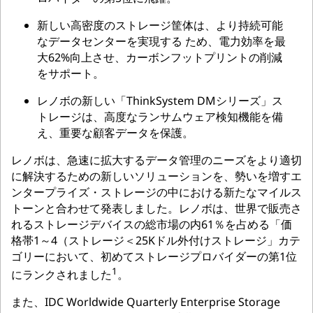
新しい高密度のストレージ筐体は、より持続可能
なデータセンターを実現する ため、電力効率を最
大62%向上させ、カーボンフットプリントの削減
をサポート。
レノボの新しい「ThinkSystem DMシリーズ」ス
トレージは、高度なランサムウェア検知機能を備
え、重要な顧客データを保護。
レノボは、急速に拡大するデータ管理のニーズをより適切
に解決するための新しいソリューションを、勢いを増すエ
ンタープライズ・ストレージの中における新たなマイルス
トーンと合わせて発表しました。レノボは、世界で販売さ
れるストレージデバイスの総市場の内61％を占める「価
格帯1～4（ストレージ＜25Kドル外付けストレージ」カテ
ゴリーにおいて、初めてストレージプロバイダーの第1位
1
にランクされました
。
また、IDC Worldwide Quarterly Enterprise Storage