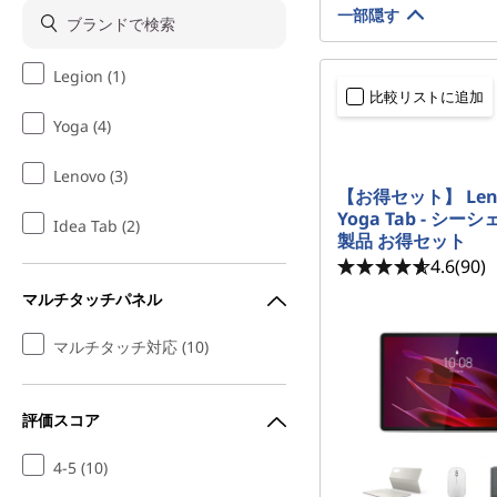
一部隠す
Legion (1)
比較リストに追加
Yoga (4)
Lenovo (3)
【お得セット】 Len
Yoga Tab - シー
Idea Tab (2)
製品 お得セット
4.6
(90)
マルチタッチパネル
マルチタッチ対応 (10)
評価スコア
4-5 (10)