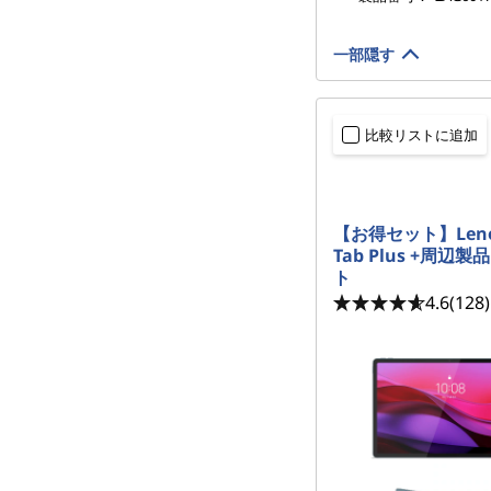
一部隠す
比較リストに追加
【お得セット】Lenov
Tab Plus +周辺
ト
4.6
(128)