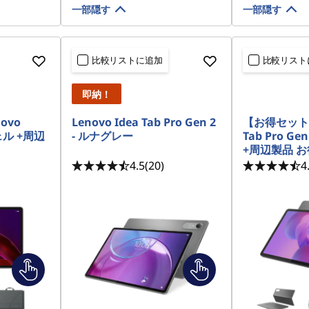
一部隠す
一部隠す
比較リストに追加
比較リスト
即納！
ovo
Lenovo Idea Tab Pro Gen 2
【お得セット】 
シェル +周辺
- ルナグレー
Tab Pro Ge
+周辺製品 
4.5
(20)
4