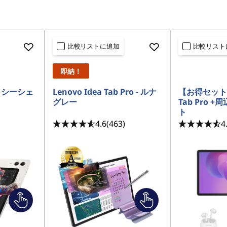
比較リストに追加
比較リスト
即納！
 - シーシェ
Lenovo Idea Tab Pro - ルナ
【お得セット】L
グレー
Tab Pro 
ト
4.6
(463)
4