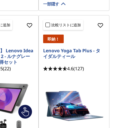
一部隠す
に追加
比較リストに追加
即納！
Lenovo Idea
Lenovo Yoga Tab Plus - タ
n 2 - ルナグレー
イダルティール
お得セット
.5
(22)
4.6
(127)