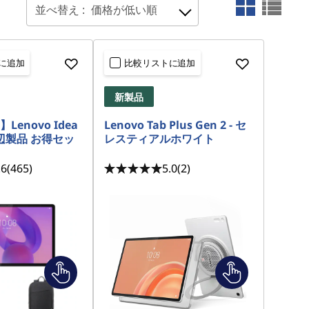
並べ替え :
価格が低い順
に追加
比較リストに追加
新製品
enovo Idea
Lenovo Tab Plus Gen 2 - セ
+周辺製品 お得セッ
レスティアルホワイト
.6
(465)
5.0
(2)