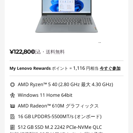
¥122,800
税込・送料無料
1,116
My Lenovo Rewards
ポイント =
円相当
今すぐ参加
AMD Ryzen™ 5 40 (2.80 GHz 最大 4.30 GHz)
Windows 11 Home 64bit
AMD Radeon™ 610M グラフィックス
16 GB LPDDR5-5500MT/s (オンボード)
512 GB SSD M.2 2242 PCIe-NVMe QLC