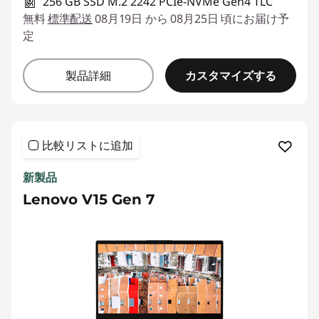
256 GB SSD M.2 2242 PCIe-NVMe Gen4 TLC
無料
標準配送
08月19日 から 08月25日 頃にお届け予
定
カスタマイズする
製品詳細
比較リストに追加
新製品
Lenovo V15 Gen 7