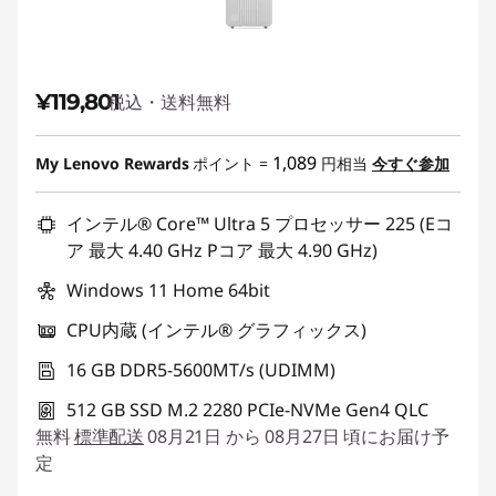
¥119,801
税込・送料無料
1,089
My Lenovo Rewards
ポイント =
円相当
今すぐ参加
インテル® Core™ Ultra 5 プロセッサー 225 (Eコ
ア 最大 4.40 GHz Pコア 最大 4.90 GHz)
Windows 11 Home 64bit
CPU内蔵 (インテル® グラフィックス)
16 GB DDR5-5600MT/s (UDIMM)
512 GB SSD M.2 2280 PCIe-NVMe Gen4 QLC
無料
標準配送
08月21日 から 08月27日 頃にお届け予
定