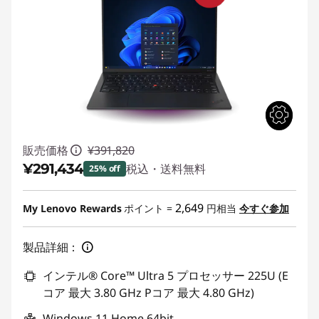
販売価格
¥391,820
¥291,434
税込・送料無料
25% off
特別割引 :
-¥100,386
2,649
My Lenovo Rewards
ポイント =
円相当
今すぐ参加
製品詳細：
インテル® Core™ Ultra 5 プロセッサー 225U (E
コア 最大 3.80 GHz Pコア 最大 4.80 GHz)
Windows 11 Home 64bit