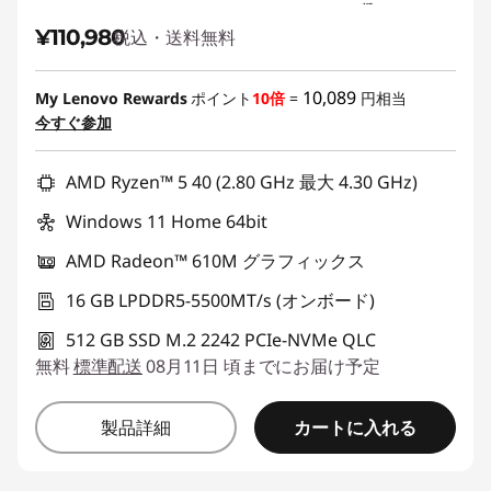
¥110,980
税込・送料無料
10,089
My Lenovo Rewards
ポイント
10倍
=
円相当
今すぐ参加
AMD Ryzen™ 5 40 (2.80 GHz 最大 4.30 GHz)
Windows 11 Home 64bit
AMD Radeon™ 610M グラフィックス
16 GB LPDDR5-5500MT/s (オンボード)
512 GB SSD M.2 2242 PCIe-NVMe QLC
無料
標準配送
08月11日 頃までにお届け予定
カートに入れる
製品詳細