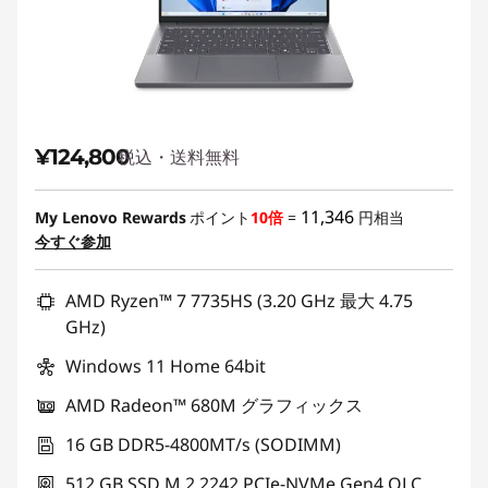
¥124,800
税込・送料無料
11,346
My Lenovo Rewards
ポイント
10倍
=
円相当
今すぐ参加
AMD Ryzen™ 7 7735HS (3.20 GHz 最大 4.75
GHz)
Windows 11 Home 64bit
AMD Radeon™ 680M グラフィックス
16 GB DDR5-4800MT/s (SODIMM)
512 GB SSD M.2 2242 PCIe-NVMe Gen4 QLC