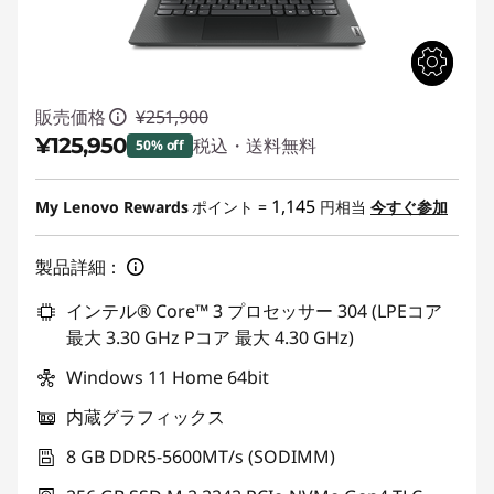
販売価格
¥251,900
¥125,950
税込・送料無料
50% off
特別割引 :
-¥125,950
1,145
My Lenovo Rewards
ポイント =
円相当
今すぐ参加
製品詳細：
インテル® Core™ 3 プロセッサー 304 (LPEコア
最大 3.30 GHz Pコア 最大 4.30 GHz)
Windows 11 Home 64bit
内蔵グラフィックス
8 GB DDR5-5600MT/s (SODIMM)