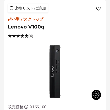
比較リストに追加
超小型デスクトップ
Lenovo V100q
(4)
販売価格
¥166,100