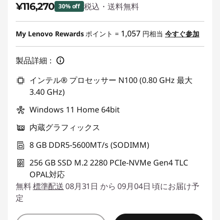
¥116,270
税込・送料無料
30% off
特別割引 :
-¥49,830
1,057
My Lenovo Rewards
ポイント =
円相当
今すぐ参加
製品詳細：
インテル® プロセッサー N100 (0.80 GHz 最大
3.40 GHz)
Windows 11 Home 64bit
内蔵グラフィックス
8 GB DDR5-5600MT/s (SODIMM)
256 GB SSD M.2 2280 PCIe-NVMe Gen4 TLC
OPAL対応
無料
標準配送
08月31日 から 09月04日 頃にお届け予
定