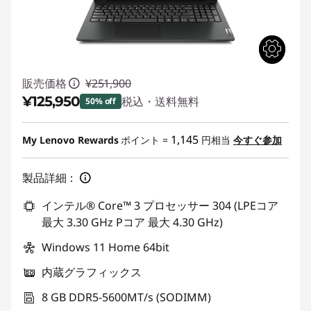
販売価格
¥251,900
¥125,950
税込・送料無料
50% off
特別割引 :
-¥125,950
1,145
My Lenovo Rewards
ポイント =
円相当
今すぐ参加
製品詳細：
インテル® Core™ 3 プロセッサー 304 (LPEコア
最大 3.30 GHz Pコア 最大 4.30 GHz)
Windows 11 Home 64bit
内蔵グラフィックス
8 GB DDR5-5600MT/s (SODIMM)