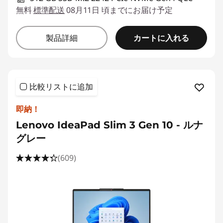
無料
標準配送
08月11日 頃までにお届け予定
カートに入れる
製品詳細
比較リストに追加
即納！
Lenovo IdeaPad Slim 3 Gen 10 - ルナ
グレー
(609)