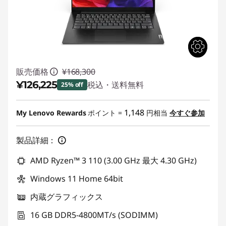
販売価格
¥168,300
¥126,225
税込・送料無料
25% off
特別割引 :
-¥42,075
1,148
My Lenovo Rewards
ポイント =
円相当
今すぐ参加
製品詳細：
AMD Ryzen™ 3 110 (3.00 GHz 最大 4.30 GHz)
Windows 11 Home 64bit
内蔵グラフィックス
16 GB DDR5-4800MT/s (SODIMM)