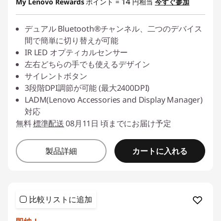
14
My Lenovo Rewards
ポイント =
円相当
今すぐ参加
デュアル Bluetooth®チャンネル、二つのデバイス
間で簡単に切り替えが可能
IR LED オプティカルセンサー
左右どちらの手でも使えるデザイン
サイレントボタン
3段階DPI調節が可能 (最大2400DPI)
LADM(Lenovo Accessories and Display Manager)
対応
無料
標準配送
08月11日 頃までにお届け予定
カートに入れる
製品詳細
比較リストに追加