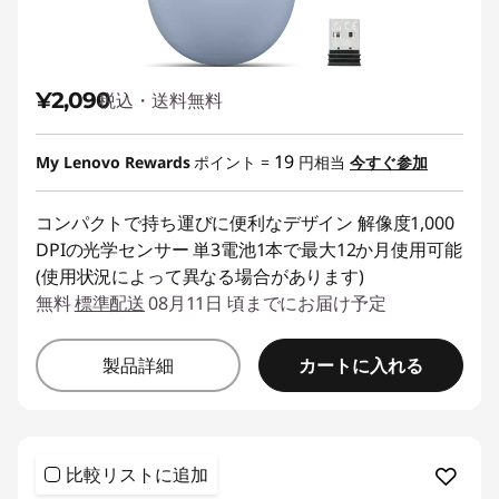
¥2,090
税込・送料無料
19
My Lenovo Rewards
ポイント =
円相当
今すぐ参加
コンパクトで持ち運びに便利なデザイン 解像度1,000
DPIの光学センサー 単3電池1本で最大12か月使用可能
(使用状況によって異なる場合があります)
無料
標準配送
08月11日 頃までにお届け予定
カートに入れる
製品詳細
比較リストに追加