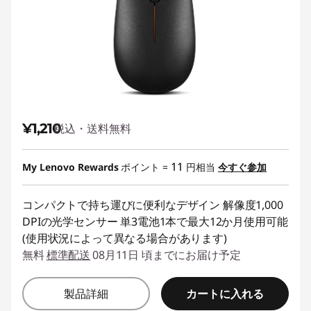
¥1,210
税込・送料無料
11
My Lenovo Rewards
ポイント =
円相当
今すぐ参加
コンパクトで持ち運びに便利なデザイン 解像度1,000
DPIの光学センサー 単3電池1本で最大12か月使用可能
(使用状況によって異なる場合があります)
無料
標準配送
08月11日 頃までにお届け予定
カートに入れる
製品詳細