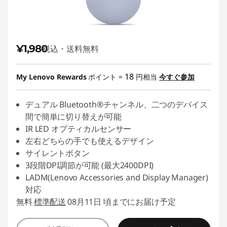
¥1,980
税込・送料無料
18
My Lenovo Rewards
ポイント =
円相当
今すぐ参加
デュアル Bluetooth®チャンネル、二つのデバイス
間で簡単に切り替えが可能
IR LED オプティカルセンサー
左右どちらの手でも使えるデザイン
サイレントボタン
3段階DPI調節が可能 (最大2400DPI)
LADM(Lenovo Accessories and Display Manager)
対応
無料
標準配送
08月11日 頃までにお届け予定