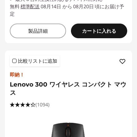
無料
標準配送
08月14日 から 08月20日 頃にお届け予
定
カートに入れる
製品詳細
比較リストに追加
即納！
Lenovo 300 ワイヤレス コンパクト マウ
ス
(1094)