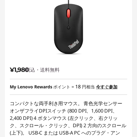
¥1,980
税込・送料無料
18
My Lenovo Rewards
ポイント =
円相当
今すぐ参加
コンパクトな両手利き用マウス。 青色光学センサー
オンザフライDPIスイッチ (800 DPI、1,600 DPI、
2,400 DPI) 4 ボタンマウス (左クリック、右クリッ
ク、スクロール・クリック、DPI) 2 方向のスクロール
(上下)。 USB-C または USB-A PC へのプラグ・アン