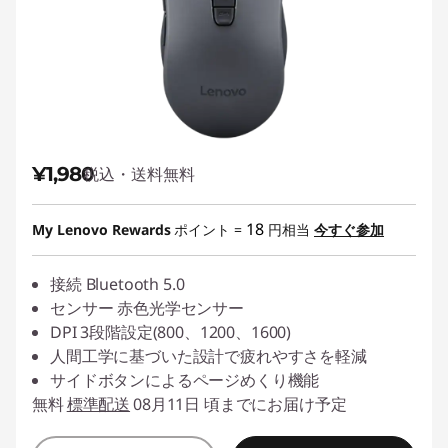
¥1,980
税込・送料無料
18
My Lenovo Rewards
ポイント =
円相当
今すぐ参加
接続 Bluetooth 5.0
センサー 赤色光学センサー
DPI 3段階設定(800、1200、1600)
人間工学に基づいた設計で疲れやすさを軽減
サイドボタンによるページめくり機能
無料
標準配送
08月11日 頃までにお届け予定