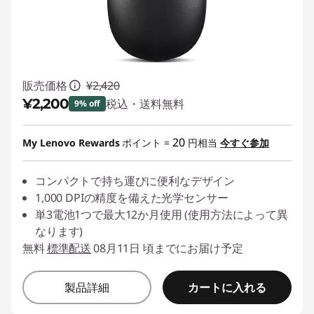
販売価格
¥2,420
¥2,200
税込・送料無料
9% off
特別割引 :
-¥220
20
My Lenovo Rewards
ポイント =
円相当
今すぐ参加
コンパクトで持ち運びに便利なデザイン
1,000 DPIの精度を備えた光学センサー
単3電池1つで最大12か月使用 (使用方法によって異
なります)
無料
標準配送
08月11日 頃までにお届け予定
カートに入れる
製品詳細