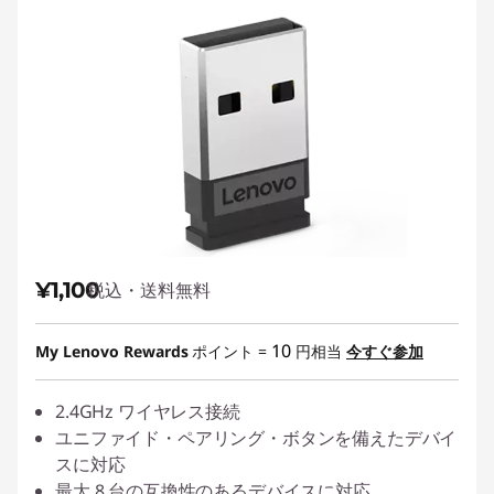
レ
ス
・
マ
ウ
ス
¥1,100
税込・送料無料
10
My Lenovo Rewards
ポイント =
円相当
今すぐ参加
2.4GHz ワイヤレス接続
ユニファイド・ペアリング・ボタンを備えたデバイ
スに対応
最大 8 台の互換性のあるデバイスに対応