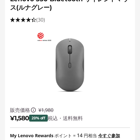
ス(ルナグレー)
(30)
販売価格
¥1,980
¥1,580
税込・送料無料
20% off
特別割引 :
-¥400
14
My Lenovo Rewards
ポイント =
円相当
今すぐ参加