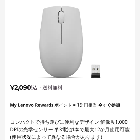
¥2,090
税込・送料無料
19
My Lenovo Rewards
ポイント =
円相当
今すぐ参加
コンパクトで持ち運びに便利なデザイン 解像度1,000
DPIの光学センサー 単3電池1本で最大12か月使用可能
(使用状況によって異なる場合があります)