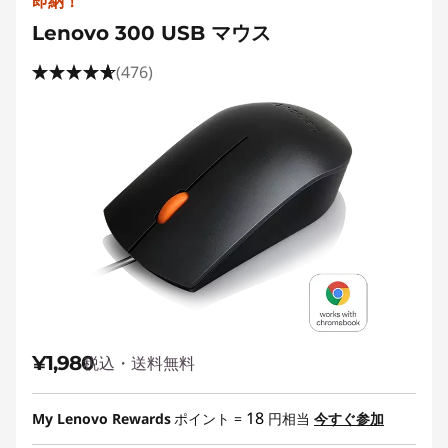
即納！
Lenovo 300 USB マウス
(476)
¥1,980
税込・送料無料
18
My Lenovo Rewards
ポイント =
円相当
今すぐ参加