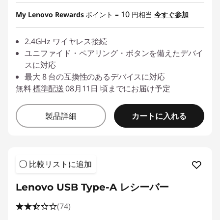
10
My Lenovo Rewards
ポイント =
円相当
今すぐ参加
コ
ン
2.4GHz ワイヤレス接続
ユニファイド・ペアリング・ボタンを備えたデバイ
に
スに対応
最大 8 台の互換性のあるデバイスに対応
最
無料
標準配送
08月11日 頃までにお届け予定
適
カートに入れる
製品詳細
な
ワ
比較リストに追加
イ
Lenovo USB Type-A レシーバー
ヤ
(74)