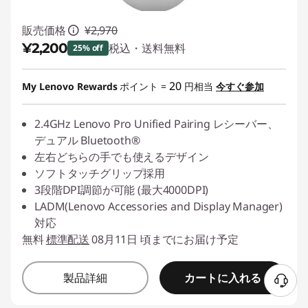
販売価格
¥2,970
¥2,200
税込・送料無料
25% off
特別割引 :
-¥770
20
My Lenovo Rewards
ポイント =
円相当
今すぐ参加
2.4GHz Lenovo Pro Unified Pairing レシーバー、
デュアル Bluetooth®
左右どちらの手でも使えるデザイン
ソフトタッチグリップ採用
3段階DPI調節が可能 (最大4000DPI)
LADM(Lenovo Accessories and Display Manager)
対応
無料
標準配送
08月11日 頃までにお届け予定
カートに入れる
製品詳細