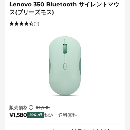
Lenovo 350 Bluetooth サイレントマウ
ス(ブリーズモス)
(2)
販売価格
¥1,980
¥1,580
税込・送料無料
20% off
特別割引 :
-¥400