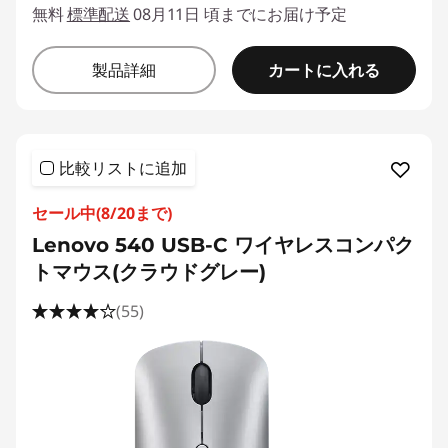
無料
標準配送
08月11日 頃までにお届け予定
カートに入れる
製品詳細
比較リストに追加
セール中(8/20まで)
Lenovo 540 USB-C ワイヤレスコンパク
トマウス(クラウドグレー)
(55)