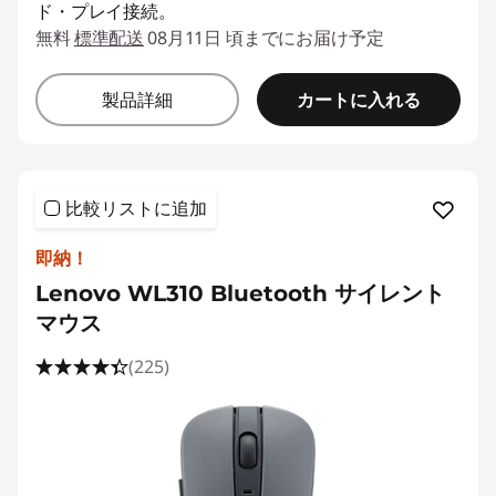
ド・プレイ接続。
無料
標準配送
08月11日 頃までにお届け予定
カートに入れる
製品詳細
比較リストに追加
即納！
Lenovo WL310 Bluetooth サイレント
マウス
(225)