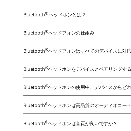
®
Bluetooth
ヘッドホンとは？
®
Bluetooth
ヘッドフォンの仕組み
®
Bluetooth
ヘッドフォンはすべてのデバイスに対
®
Bluetooth
ヘッドホンをデバイスとペアリングす
®
Bluetooth
ヘッドホンの使用中、デバイスからど
®
Bluetooth
ヘッドホンは高品質のオーディオコー
®
Bluetooth
ヘッドホンは音質が良いですか？