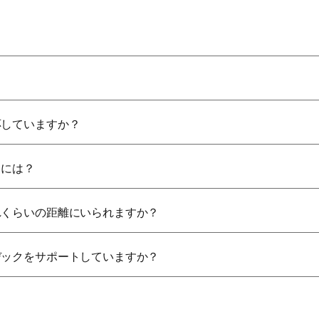
応していますか？
るには？
れくらいの距離にいられますか？
デックをサポートしていますか？