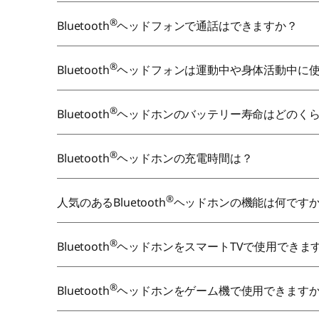
®
Bluetooth
ヘッドフォンで通話はできますか？
®
Bluetooth
ヘッドフォンは運動中や身体活動中に
®
Bluetooth
ヘッドホンのバッテリー寿命はどのく
®
Bluetooth
ヘッドホンの充電時間は？
®
人気のあるBluetooth
ヘッドホンの機能は何です
®
Bluetooth
ヘッドホンをスマートTVで使用できま
®
Bluetooth
ヘッドホンをゲーム機で使用できます