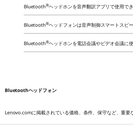
®
Bluetooth
ヘッドホンを音声翻訳アプリで使用で
®
Bluetooth
ヘッドフォンは音声制御スマートスピ
®
Bluetooth
ヘッドホンを電話会議やビデオ会議に
Bluetoothヘッドフォン
Lenovo.comに掲載されている価格、条件、保守など、