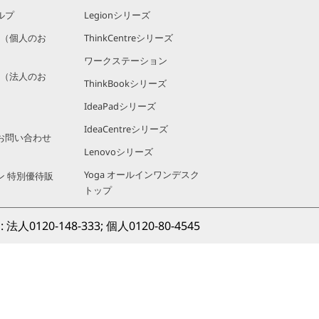
ルプ
Legionシリーズ
規約（個人のお
ThinkCentreシリーズ
ワークステーション
規約（法人のお
ThinkBookシリーズ
IdeaPadシリーズ
IdeaCentreシリーズ
お問い合わせ
Lenovoシリーズ
Yoga オールインワンデスク
ン 特別優待販
トップ
0120-148-333; 個人
0120-80-4545
に参加しよ