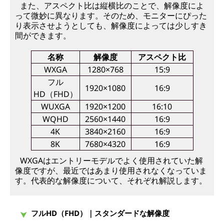
また、アスペクト比は縦横比のことで、解像度によ
って微妙に異なります。そのため、モニターにぴった
り表示させようとしても、解像度によっては少しすき
間ができます。
名称
解像度
アスペクト比
WXGA
1280×768
15:9
フル
1920×1080
16:9
HD（FHD）
WUXGA
1920×1200
16:10
WQHD
2560×1440
16:9
4K
3840×2160
16:9
8K
7680×4320
16:9
WXGAはエントリーモデルでよく使用されていた解
像度ですが、最近ではあまり使用されなくなっていま
す。代表的な解像度について、それぞれ解説します。
フルHD（FHD）｜スタンダードな解像度