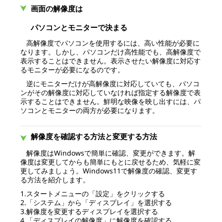
画面の解像度は
パソコンとモニターで決まる
高解像度でパソコンを使用するには、高い性能が必要に
なります。しかし、パソコンだけ高性能でも、高解像度で
表示することはできません。表示させたい解像度に対応す
るモニターが必要になるのです。
逆にモニターだけが高解像度に対応していても、パソコ
ンがその解像度に対応していなければ指定する解像度で表
示することはできません。鮮明な映像を映し出すには、パ
ソコンとモニターの両方が必要になります。
解像度を確認する方法と変更する方法
解像度はWindowsで簡単に確認、変更ができます。解
像度は変更してからも簡単にもとに戻せるため、気軽に変
更してみましょう。Windows11で解像度の確認、変更す
る方法を紹介します。
1.スタートメニューの「設定」をクリックする
2.「システム」から「ディスプレイ」を選択する
3.解像度を変更するディスプレイを選択する
4.「ディスプレイの解像度」に解像度を確認する