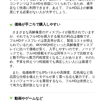
コンテンツはフルHDを前提につくられているため、過不
足なく快適に利用できます。あえて、フルHD以上の解像
度にする必要がない人が大半でしょう。
価格が手ごろで購入しやすい
さまざまな高解像度のディスプレイが販売されています
が、それでもフルHDを購入する最大の利点は価格です。
フルHDディスプレイは普及率が高く、製造コストが抑え
られているため、4KやWQHDといった高解像度ディスプ
レイに比べて価格が安く、入手しやすいのです。ノートブ
ックでも、フルHD搭載モデルは同等スペックで比較する
と数千円から数万円程度安くなることがあります。そのた
め、予算を抑えつつ性能面でも満足したい人には最適で
す。
また、低価格帯でもIPSパネルや高輝度、広色域など高
品質な仕様を備えたモデルが多く選べる点も魅力です。コ
ストパフォーマンスを重視するなら、フルHDは依然とし
て有力な選択肢となります。
動画やゲームなど