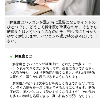
ぶ
ポ
イ
解像度はパソコンを選ぶ時に重要になるポイントの
ひとつです。どうして解像度が重要なのか、そもそも
ン
解像度とはどういうものなのかを、初心者にも分かり
やすく解説します。パソコンを選ぶ時の参考にして下
さい。
ト
解像度とは
解像度とはパソコンの画面上に、どれだけの点（ドッ
ト）を表示できるのかを表します。画面に表示できるドッ
トの数が多い、つまり解像度が高くなると、それだけ映像
は細かく、滑らかに表示できるようになります。
解像度が高ければ文字などを美しく表現できるだけでな
く、多くの情報を一度に表示できるようになります。解像
度が高いほどパソコンは使いやすくなりますが、その代わ
り多くの情報を処理できる、高い性能が必要になります。