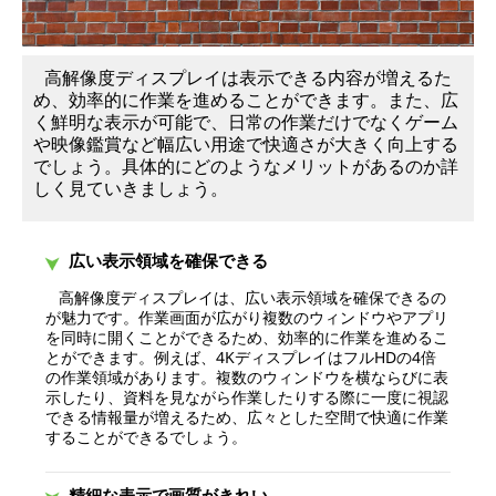
高解像度ディスプレイは表示できる内容が増えるた
め、効率的に作業を進めることができます。また、広
く鮮明な表示が可能で、日常の作業だけでなくゲーム
や映像鑑賞など幅広い用途で快適さが大きく向上する
でしょう。具体的にどのようなメリットがあるのか詳
しく見ていきましょう。
広い表示領域を確保できる
高解像度ディスプレイは、広い表示領域を確保できるの
が魅力です。作業画面が広がり複数のウィンドウやアプリ
を同時に開くことができるため、効率的に作業を進めるこ
とができます。例えば、4KディスプレイはフルHDの4倍
の作業領域があります。複数のウィンドウを横ならびに表
示したり、資料を見ながら作業したりする際に一度に視認
できる情報量が増えるため、広々とした空間で快適に作業
することができるでしょう。
精細な表示で画質がきれい