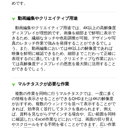
めです。
動画編集やクリエイティブ用途
動画編集やクリエイティブ用途では、4K以上の高解像度
ディスプレイが理想的です。画像を細部まで鮮明に表示で
きるため、繊細なタッチや色彩調整が可能。デザインや写
真のレタッチ作業で強みを発揮することができるでしょ
う。また、動画編集においては4K以上の解像度であれば
映像を鮮明に確認できるため、細部までこだわって正確に
表現するのに適しています。クリエイティブな作業におい
ては高解像度ディスプレイの恩恵を最大限に活用すること
ができるでしょう。
マルチタスクが必要な作業
複数の作業を同時に行うマルチタスクでは、一度に多く
の情報を表示させることができるQHDまたは4Kの解像度
がおすすめ。複数のウィンドウを並べて表示することがで
きれば、効率良く並行してタスクを進められます。例え
ば、資料を見ながらデザインする場合や、広い範囲を同時
に確認したいExcel作業などにおいては、画面の切り替え
やスクロールをする手間を省くことができます。広い作業