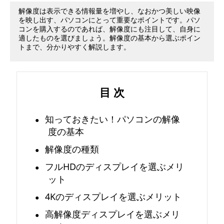
大
解像度は表示できる情報量を増やし、なおかつ美しい映像
を映し出す、パソコンにとって重要なポイントです。パソ
コンを購入するのであれば、解像度にも注目して、自身に
丈
適したものを選びましょう。解像度の基本から選ぶポイン
トまで、分かりやすく解説します。
夫
？
目 次
デ
知っておきたい！パソコンの解像
ィ
度の基本
ス
解像度の種類
フルHDのディスプレイを選ぶメリ
プ
ット
レ
4Kのディスプレイを選ぶメリット
高解像度ディスプレイを選ぶメリ
イ