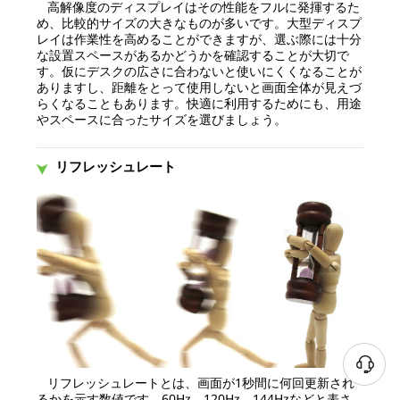
高解像度のディスプレイはその性能をフルに発揮するた
め、比較的サイズの大きなものが多いです。大型ディスプ
レイは作業性を高めることができますが、選ぶ際には十分
な設置スペースがあるかどうかを確認することが大切で
す。仮にデスクの広さに合わないと使いにくくなることが
ありますし、距離をとって使用しないと画面全体が見えづ
らくなることもあります。快適に利用するためにも、用途
やスペースに合ったサイズを選びましょう。
リフレッシュレート
リフレッシュレートとは、画面が1秒間に何回更新され
るかを示す数値です。60Hz、120Hz、144Hzなどと表さ