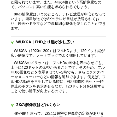
だ限られています。また、4Kの4倍という高解像度なの
で、パソコンに高い性能を求められるでしょう。
8Kの解像度はいまのところ、テレビ放送が中心となって
います。衛星放送では8Kのテレビ番組が放送されてお
り、映画やドラマなどで高精細な映像を楽しむことができ
ます。
WUXGA｜FHDより縦が少し広い
WUXGA（1920×1200）はフルHDより、120ドット縦が
広い解像度で、ノートブックでよく採用しています。
WUXGAのメリットは、フルHDの画像を表示させても、
上下に120ドットの余裕があることです。そのため、フル
HDの画像などを表示させている時でも、さらにタスクバ
ーやメニューバーなどの情報を追加できます。例えば、フ
ルHDの動画を再生している時に、残り時間や再生・一時
停止のボタンを表示させるなど、120ドット分を活用する
ことで使い勝手が向上するのです。
2Kの解像度はどれくらい
4Kや8Kと違って、2Kには厳密な解像度の定義がありま