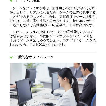
ゲーミング用途
ゲームをプレイする時は、解像度が高ければ高いほど映
像が美しく、リアルになるため、ゲームの世界に集中する
ことができるでしょう。しかし、高解像度でゲームを楽し
むには、非常に高い性能が求められます。特に4Kでゲー
ムを楽しむには高性能なGPUが必要で、非常に高価です。
しかし、フルHDであればそこまでの高性能なパソコン
は必要ありません。比較的リーズナブルなパソコンでも、
十分にゲームを楽しめるでしょう。コスパよくゲームを楽
しむのなら、フルHDはおすすめです。
一般的なオフィスワーク