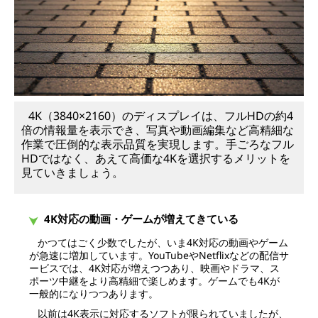
4K（3840×2160）のディスプレイは、フルHDの約4
倍の情報量を表示でき、写真や動画編集など高精細な
作業で圧倒的な表示品質を実現します。手ごろなフル
HDではなく、あえて高価な4Kを選択するメリットを
見ていきましょう。
4K対応の動画・ゲームが増えてきている
かつてはごく少数でしたが、いま4K対応の動画やゲーム
が急速に増加しています。YouTubeやNetflixなどの配信サ
ービスでは、4K対応が増えつつあり、映画やドラマ、ス
ポーツ中継をより高精細で楽しめます。ゲームでも4Kが
一般的になりつつあります。
以前は4K表示に対応するソフトが限られていましたが、