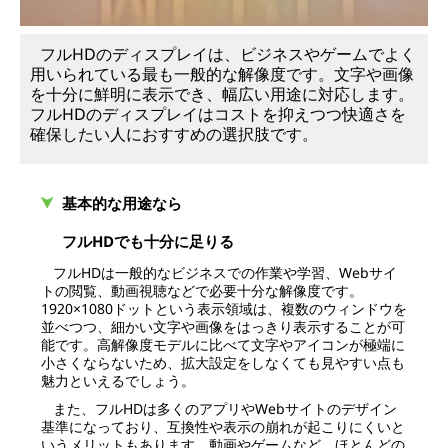
フルHDのディスプレイは、ビジネスやゲームでよく
用いられている最も一般的な解像度です。文字や画像
を十分に鮮明に表示でき、幅広い用途に対応します。
フルHDのディスプレイはコストを抑えつつ快適さを
確保したい人におすすめの選択肢です。
基本的な用途なら
フルHDでも十分に足りる
フルHDは一般的なビジネスでの作業や学習、Webサイ
トの閲覧、動画視聴などで必要十分な解像度です。
1920×1080ドットという表示領域は、複数のウィンドウを
並べつつ、細かい文字や画像をはっきり表示することが可
能です。高解像度モデルに比べて文字やアイコンが極端に
小さくならないため、拡大設定をしなくても見やすい点も
魅力といえるでしょう。
また、フルHDは多くのアプリやWebサイトのデザイン
基準になっており、互換性や表示の崩れが起こりにくいと
いうメリットもあります。動画やゲームなど、ほとんどの