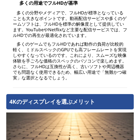
多くの用途でフルHDが基準
多くの分野やメディアで、フルHDが標準となっている
ことも大きなポイントです。動画配信サービスや多くのゲ
ームソフトは、フルHDを標準の解像度として提供してい
ます。YouTubeやNetflixなど主要な配信サービスでは、フ
ルHDでの再生が最適化されています。
多くのゲームでもフルHDであれば動作の負荷が比較的
軽く、ミドルスペックのGPUでも高フレームレートを実現
しやすくなっているのです。これにより、スムーズな映像
体験を手ごろな価格のスペックのパソコンで楽しめます。
さらに、フルHDは互換性が高く、古いソフトや周辺機器
でも問題なく使用できるため、幅広い用途で「無難かつ確
実」な選択となるでしょう。
4Kのディスプレイを選ぶメリット