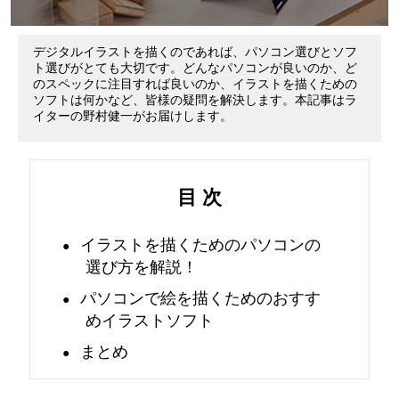
パ
デジタルイラストを描くのであれば、パソコン選びとソフ
ソ
ト選びがとても大切です。どんなパソコンが良いのか、ど
のスペックに注目すれば良いのか、イラストを描くための
ソフトは何かなど、皆様の疑問を解決します。本記事はラ
コ
イターの野村健一がお届けします。
ン
選
目 次
び
イラストを描くためのパソコンの
選び方を解説！
！
パソコンで絵を描くためのおすす
お
めイラストソフト
す
まとめ
す