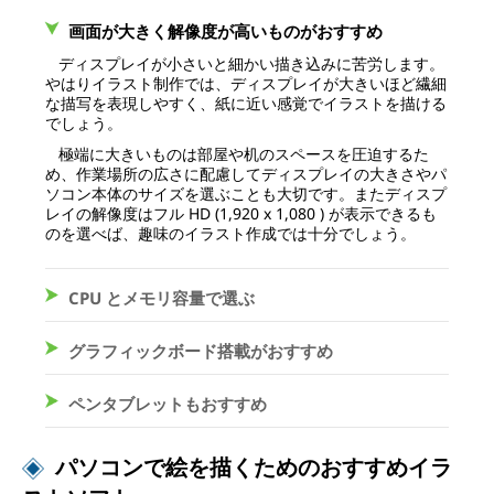
は
画面が大きく解像度が高いものがおすすめ
？
ディスプレイが小さいと細かい描き込みに苦労します。
やはりイラスト制作では、ディスプレイが大きいほど繊細
な描写を表現しやすく、紙に近い感覚でイラストを描ける
でしょう。
極端に大きいものは部屋や机のスペースを圧迫するた
め、作業場所の広さに配慮してディスプレイの大きさやパ
ソコン本体のサイズを選ぶことも大切です。またディスプ
レイの解像度はフル HD (1,920 x 1,080 ) が表示できるも
のを選べば、趣味のイラスト作成では十分でしょう。
CPU とメモリ容量で選ぶ
グラフィックボード搭載がおすすめ
ペンタブレットもおすすめ
パソコンで絵を描くためのおすすめイラ