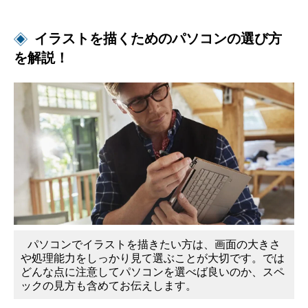
め
イラストを描くためのパソコンの選び方
を解説！
の
環
境
や
ソ
フ
パソコンでイラストを描きたい方は、画面の大きさ
ト
や処理能力をしっかり見て選ぶことが大切です。では
どんな点に注意してパソコンを選べば良いのか、スペ
と
ックの見方も含めてお伝えします。