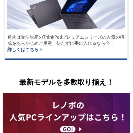
通常は受注生産のThinkPadプレミアムシリーズの人気の構
成をあらかじめご用意！待たずに手に入れるなら今！
詳しくはこちら >
最新モデルを多数取り揃え！