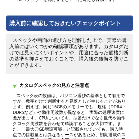
購入前に確認しておきたいチェックポイント
スペックや画面の選び方を理解した上で、実際の購
入前にはいくつかの確認事項があります。カタログだ
けでは見えにくいポイントや、用途に合った価格判断
の基準を押さえておくことで、購入後の後悔を防ぐこ
とができます。
カタログスペックの見方と注意点
スペック表の数値は、パソコン選びの基準として有用で
すが、数字だけで判断すると見落としが生じることがあり
ます。例えば、同じ16GBのメモリーでも、規格（DDR4・
DDR5など）や動作周波数が異なると、実際の処理速度に
差が出ます。CPUについても、型番だけでなく世代や動作
クロック周波数を合わせて確認することが大切です。ま
た、「最大〇GB増設可能」と記載されていても、購入時
点での搭載量とは異なるケースがあるため、初期搭載のス