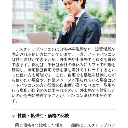
デスクトップパソコンは自宅や事務所など、設置場所が
固定される使い方に向いています。一方、ノートパソコン
は持ち運びができるため、外出先や出張先でも取引を継続
できます。例えば、平日は会社の昼休みにカフェで相場を
確認し、帰宅後は自宅で腰を落ち着けてトレードするとい
った使い方も可能です。また、自宅でも部屋を移動しなが
ら使いたい場合や、作業スペースが限られている場合はノ
ートパソコンの方が設置の自由度が高くなります。取引を
行う場所が自宅のみに限られるのか、外出先でも対応した
いのかを先に整理することが、パソコン選びの出発点で
す。
性能・拡張性・価格の比較
同じ価格帯で比較した場合、一般的にデスクトップパソ