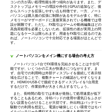
コンの方が高い処理性能を持つ傾向があります。また、デ
スクトップはメモリーの増設や外付けGPUの追加など、後
からスペックを拡張しやすい点も特徴です。一方、ノート
パソコンは購入後の拡張に制限があるモデルが多く、特に
メモリーがマザーボードに直接実装されている機種では増
設が困難です。ただし、FX取引はゲームや動画編集ほどの
高負荷処理を必要としないため、拡張性の差が実用上の問
題になるケースは限られます。用途をFX取引に絞るのであ
れば、ノートパソコンで十分対応できる場面がほとんどで
す。
ノートパソコンをメイン機にする場合の考え方
ノートパソコン1台でFX環境を完結させることは十分可
能ですが、いくつかの工夫が快適さにつながります。ま
ず、自宅での利用時は外部ディスプレイを接続して表示領
域を広げることで、複数チャートの確認がしやすくなりま
す。HDMIやUSB-Cで接続できるディスプレイを1台用意
するだけで、作業効率が大きく向上するでしょう。
また、長時間の取引では本体が発熱して処理速度が低下
することもあるため、冷却パッドの使用や通気口をふさが
ない設置を心がけることが大切です。外出時はバッテリー
駆動での利用を想定し、電源が確保しにくい環境ではモバ
イルバッテリーを携行するといった備えも有効です。