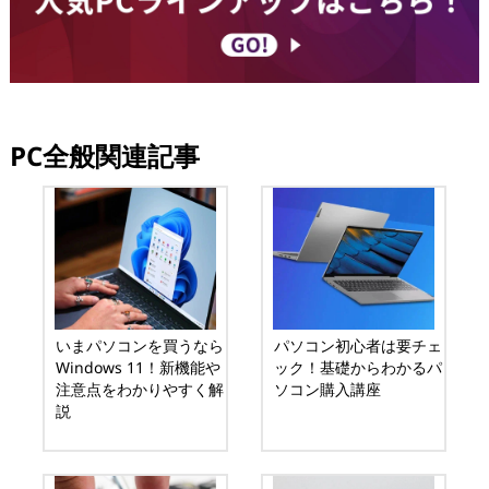
PC全般関連記事
いまパソコンを買うなら
パソコン初心者は要チェ
Windows 11！新機能や
ック！基礎からわかるパ
注意点をわかりやすく解
ソコン購入講座
説