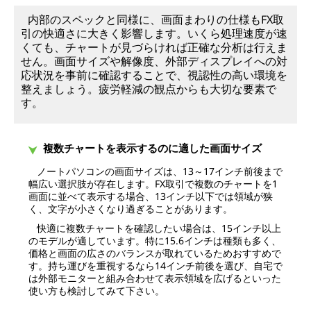
内部のスペックと同様に、画面まわりの仕様もFX取
引の快適さに大きく影響します。いくら処理速度が速
くても、チャートが見づらければ正確な分析は行えま
せん。画面サイズや解像度、外部ディスプレイへの対
応状況を事前に確認することで、視認性の高い環境を
整えましょう。疲労軽減の観点からも大切な要素で
す。
複数チャートを表示するのに適した画面サイズ
ノートパソコンの画面サイズは、13～17インチ前後まで
幅広い選択肢が存在します。FX取引で複数のチャートを1
画面に並べて表示する場合、13インチ以下では領域が狭
く、文字が小さくなり過ぎることがあります。
快適に複数チャートを確認したい場合は、15インチ以上
のモデルが適しています。特に15.6インチは種類も多く、
価格と画面の広さのバランスが取れているためおすすめで
す。持ち運びを重視するなら14インチ前後を選び、自宅で
は外部モニターと組み合わせて表示領域を広げるといった
使い方も検討してみて下さい。