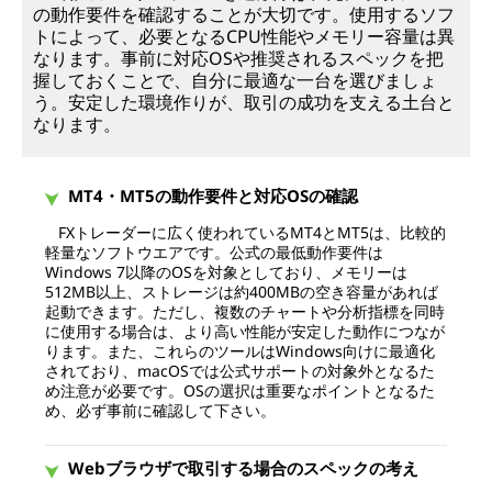
の動作要件を確認することが大切です。使用するソフ
トによって、必要となるCPU性能やメモリー容量は異
なります。事前に対応OSや推奨されるスペックを把
握しておくことで、自分に最適な一台を選びましょ
う。安定した環境作りが、取引の成功を支える土台と
なります。
MT4・MT5の動作要件と対応OSの確認
FXトレーダーに広く使われているMT4とMT5は、比較的
軽量なソフトウエアです。公式の最低動作要件は
Windows 7以降のOSを対象としており、メモリーは
512MB以上、ストレージは約400MBの空き容量があれば
起動できます。ただし、複数のチャートや分析指標を同時
に使用する場合は、より高い性能が安定した動作につなが
ります。また、これらのツールはWindows向けに最適化
されており、macOSでは公式サポートの対象外となるた
め注意が必要です。OSの選択は重要なポイントとなるた
め、必ず事前に確認して下さい。
Webブラウザで取引する場合のスペックの考え