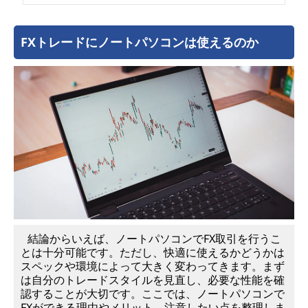
ー
ド
FXトレードにノートパソコンは使えるのか
環
境
の
整
え
方
結論からいえば、ノートパソコンでFX取引を行うこ
とは十分可能です。ただし、快適に使えるかどうかは
スペックや環境によって大きく変わってきます。まず
は自分のトレードスタイルを見直し、必要な性能を確
認することが大切です。ここでは、ノートパソコンで
FXができる理由やメリット、注意したい点を整理しま