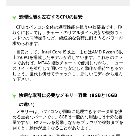
処理性能を左右するCPUの目安
CPUはパソコン全体の処理性能を担う中核部品です。FX
取引においては、チャートのリアルタイム更新や複数ウィ
ンドウの同時操作など、継続的な負荷に耐えうるパワーが
求められます。
目安として、Intel Core i5以上、またはAMD Ryzen 5以
上のCPUを搭載したモデルが適しています。これらのクラ
スであれば、MT4を複数チャートで使用しながら、ニュー
スサイトを並行して開いても安定した動作が期待できるで
しょう。世代も併せてチェックし、新しいモデルから選ん
で下さい。
快適な取引に必要なメモリー容量（8GBと16GB
の違い）
メモリーは、パソコンが同時に処理できるデータ量を決
める重要なパーツです。8GBは一般的な用途には十分な容
量ですが、FXツールを起動しながらブラウザで複数タブを
開くと、動作が重くなることがあります。