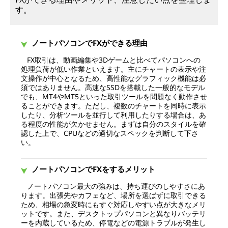
す。
ノートパソコンでFXができる理由
FX取引は、動画編集や3Dゲームと比べてパソコンへの
処理負荷が低い作業といえます。主にチャートの表示や注
文操作が中心となるため、高性能なグラフィック機能は必
須ではありません。高速なSSDを搭載した一般的なモデル
でも、MT4やMT5といった取引ツールを問題なく動作させ
ることができます。ただし、複数のチャートを同時に表示
したり、分析ツールを並行して利用したりする場合は、あ
る程度の性能が欠かせません。まずは自分のスタイルを確
認した上で、CPUなどの適切なスペックを判断して下さ
い。
ノートパソコンでFXをするメリット
ノートパソコン最大の強みは、持ち運びのしやすさにあ
ります。出張先やカフェなど、場所を選ばずに取引できる
ため、相場の急変時にもすぐ対応しやすい点が大きなメリ
ットです。また、デスクトップパソコンと異なりバッテリ
ーを内蔵しているため、停電などの電源トラブルが発生し