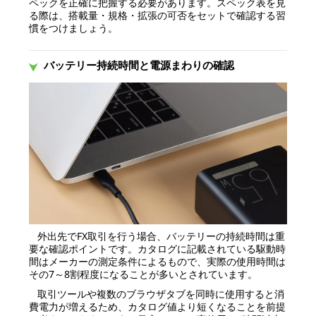
ペックを正確に把握する必要があります。スペック表を見
る際は、搭載量・規格・拡張の可否をセットで確認する習
慣をつけましょう。
バッテリー持続時間と電源まわりの確認
外出先でFX取引を行う場合、バッテリーの持続時間は重
要な確認ポイントです。カタログに記載されている駆動時
間はメーカーの測定条件によるもので、実際の使用時間は
その7～8割程度になることが多いとされています。
取引ツールや複数のブラウザタブを同時に使用すると消
費電力が増えるため、カタログ値より短くなることを前提