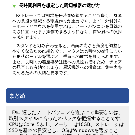
長時間利用を想定した周辺機器の選び方
FXトレードでは相場を長時間監視することも多く、身体
への負担を軽減する環境作りが重要です。まず、外付けキ
ーボードとマウスを使用すれば、ノートパソコンを目線の
高さに置いたまま操作できるようになり、首や肩への負担
を減らせます。
スタンドと組み合わせると、画面の高さと角度を調整し
やすくなるため効果的です。マウスは長時間の操作に向い
た形状のモデルを選ぶと、手首への疲労を抑えられます。
また、長時間の着座姿勢は腰への負担も増すため、チェア
の見直しも有効でしょう。周辺機器への投資は、集中力を
高めるための大切な要素です。
まとめ
FXに適したノートパソコンを選ぶ上で重要なのは、
取引スタイルに合ったスペックを把握することです。
CPUはCore i5以上、メモリーは16GB、ストレージは
SSDを基本の目安とし、OSはWindowsを選ぶこと