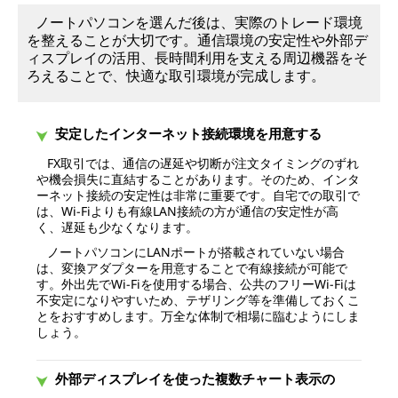
ノートパソコンを選んだ後は、実際のトレード環境
を整えることが大切です。通信環境の安定性や外部デ
ィスプレイの活用、長時間利用を支える周辺機器をそ
ろえることで、快適な取引環境が完成します。
安定したインターネット接続環境を用意する
FX取引では、通信の遅延や切断が注文タイミングのずれ
や機会損失に直結することがあります。そのため、インタ
ーネット接続の安定性は非常に重要です。自宅での取引で
は、Wi-Fiよりも有線LAN接続の方が通信の安定性が高
く、遅延も少なくなります。
ノートパソコンにLANポートが搭載されていない場合
は、変換アダプターを用意することで有線接続が可能で
す。外出先でWi-Fiを使用する場合、公共のフリーWi-Fiは
不安定になりやすいため、テザリング等を準備しておくこ
とをおすすめします。万全な体制で相場に臨むようにしま
しょう。
外部ディスプレイを使った複数チャート表示の