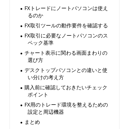
FXトレードにノートパソコンは使え
必
るのか
要
FX取引ツールの動作要件を確認する
ス
FX取引に必要なノートパソコンのス
ペック基準
ペ
チャート表示に関わる画面まわりの
選び方
ッ
デスクトップパソコンとの違いと使
ク
い分けの考え方
購入前に確認しておきたいチェック
と
ポイント
ト
FX用のトレード環境を整えるための
設定と周辺機器
レ
まとめ