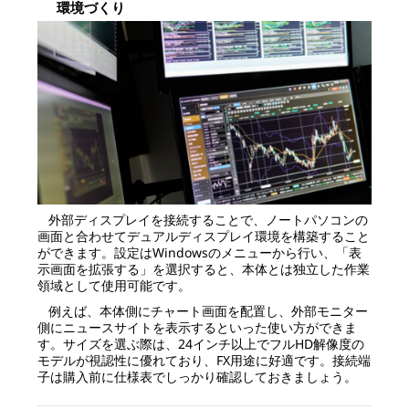
環境づくり
外部ディスプレイを接続することで、ノートパソコンの
画面と合わせてデュアルディスプレイ環境を構築すること
ができます。設定はWindowsのメニューから行い、「表
示画面を拡張する」を選択すると、本体とは独立した作業
領域として使用可能です。
例えば、本体側にチャート画面を配置し、外部モニター
側にニュースサイトを表示するといった使い方ができま
す。サイズを選ぶ際は、24インチ以上でフルHD解像度の
モデルが視認性に優れており、FX用途に好適です。接続端
子は購入前に仕様表でしっかり確認しておきましょう。