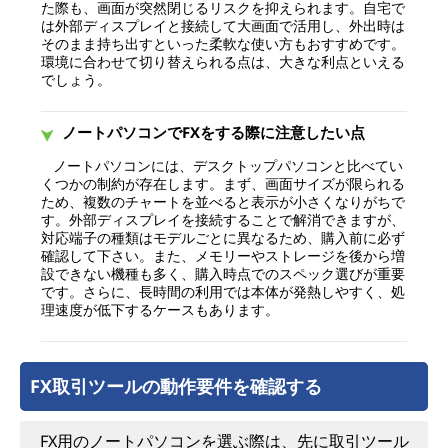
た際も、画面が突然閉じるリスクを抑えられます。自宅で
は外部ディスプレイと接続して大画面で活用し、外出時は
そのまま持ち出すといった柔軟な使い方もおすすめです。
環境に合わせて切り替えられる点は、大きな利点といえる
でしょう。
ノートパソコンでFXをする際に注意したい点
ノートパソコンには、デスクトップパソコンと比べてい
くつかの制約が存在します。まず、画面サイズが限られる
ため、複数のチャートを並べると表示が小さくなりがちで
す。外部ディスプレイを接続することで解消できますが、
対応端子の種類はモデルごとに異なるため、購入前に必ず
確認して下さい。また、メモリーやストレージを後から増
設できない機種も多く、購入時点でのスペック選びが重要
です。さらに、長時間の利用では本体が発熱しやすく、処
理速度が低下するケースもあります。
FX取引ツールの動作要件を確認する
FX用のノートパソコンを選ぶ際は、先に取引ツール