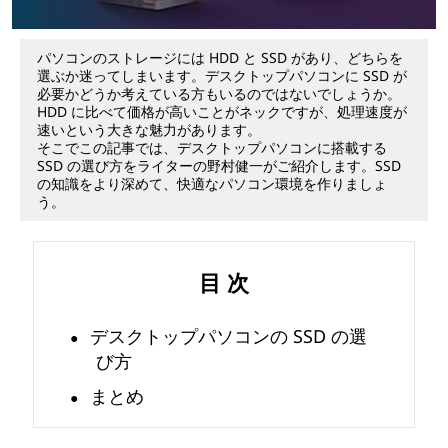
の
パソコンのストレージには HDD と SSD があり、どちらを
S
選ぶか迷ってしまいます。デスクトップパソコンに SSD が
必要かどうか考えている方もいるのではないでしょうか。
S
HDD に比べて価格が高いことがネックですが、処理速度が
速いという大きな魅力があります。
そこでこの記事では、デスクトップパソコンに搭載する
D
SSD の選び方をライターの野村健一がご紹介します。SSD
の知識をより深めて、快適なパソコン環境を作りましょ
を
う。
選
目 次
ぶ
デスクトップパソコンの SSD の選
ポ
び方
イ
まとめ
ン