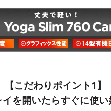
【こだわりポイント1】
レイを開いたらすぐに
使い