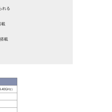
られる
搭載
を搭載
.40GHz）