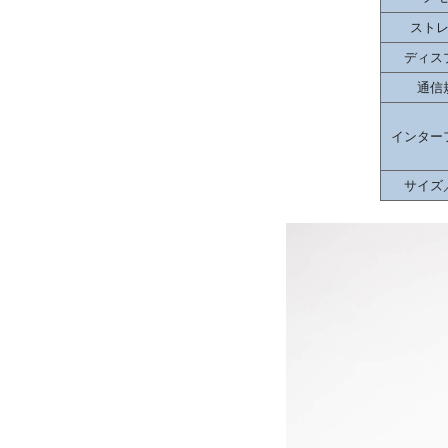
スト
ディス
通信
インター
サイズ