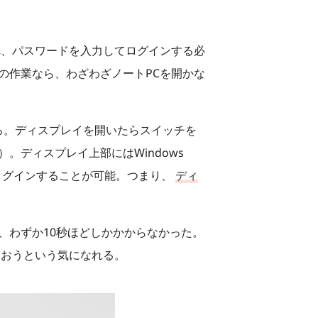
れ、パスワードを入力してログインする必
の作業なら、わざわざノートPCを開かな
ろ。ディスプレイを開いたらスイッチを
ディスプレイ上部にはWindows
でログインすることが可能。つまり、
ディ
、わずか10秒ほどしかかからなかった。
使おうという気になれる。