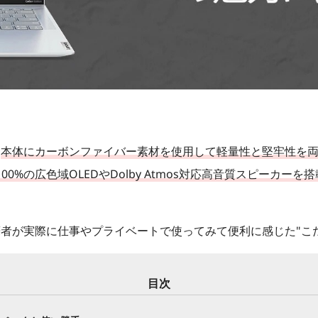
、
本体にカーボンファイバー素材を使用して軽量性と堅牢性を両立
3 100%の広色域OLEDやDolby Atmos対応高音質スピーカーを
rbon＞を筆者が実際に仕事やプライベートで使ってみて便利に感じた
目次