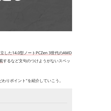
した14.0型ノートPC
Zen 3世代のAMD
搭載
するなど文句のつけようがないスペッ
"こだわりポイント"を紹介していこう。