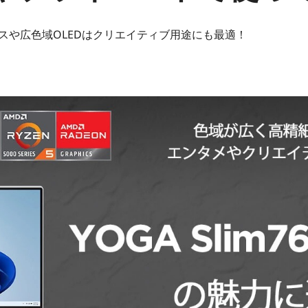
スや広色域OLEDはクリエイティブ用途にも最適！