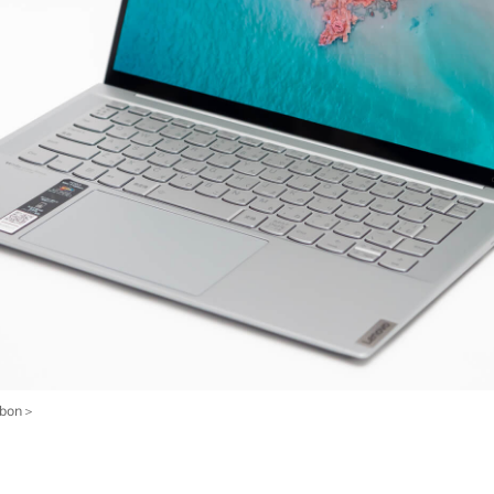
rbon＞