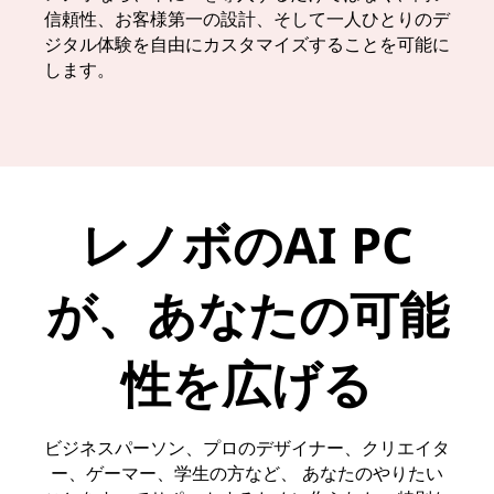
信頼性、お客様第一の設計、そして一人ひとりのデ
ジタル体験を自由にカスタマイズすることを可能に
します。
レノボのAI PC
が、あなたの可能
性を広げる
ビジネスパーソン、プロのデザイナー、クリエイタ
ー、ゲーマー、学生の方など、 あなたのやりたい