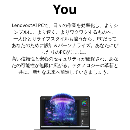
You
LenovoのAI PCで、日々の作業を効率化し、よりシ
ンプルに、より速く、よりワクワクするものへ。
一人ひとりライフスタイルも違うから、PCだって
あなたのために設計＆パーソナライズ。あなたにぴ
ったりのPCがここに。
高い信頼性と安心のセキュリティが確保され、あな
たの可能性が無限に広がる。テクノロジーの革新と
共に、新たな未来へ前進していきましょう。