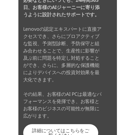
必要なときにいつでも、24時間365
日、お客様のAIジャーニーに寄り添
うように設計されたサポートです。
Lenovoの認定エキスパートに直接ア
クセスでき、さらにプロアクティブ
な監視、予測型診断、予防保守と組
み合わせることで、生産性に影響が
及ぶ前に問題を特定し対処すること
ができ、さらに、多層的な保護機能
によりデバイスへの投資対効果を最
大化できます。
その結果、お客様のAI PCは最適なパ
フォーマンスを発揮でき、お客様と
お客様のビジネスの可能性が無限に
広がります。
詳細についてはこちらをご