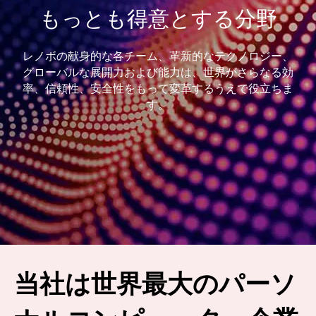
もっとも得意とする分野
レノボの献身的な各チーム、革新的なテクノロジー、
グローバルな展開力および能力は、世界がさらなる効
率、信頼性、安全性をもって変革するうえで役立ちま
す。
当社は世界最大のパーソ