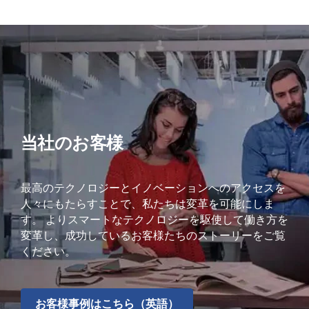
当社のお客様
最高のテクノロジーとイノベーションへのアクセスを
人々にもたらすことで、私たちは変革を可能にしま
す。 よりスマートなテクノロジーを駆使して働き方を
変革し、成功しているお客様たちのストーリーをご覧
ください。
お客様事例はこちら（英語）