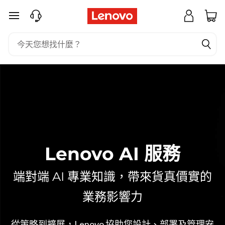
A
跳至主要內容
I
服
務
Lenovo AI 服務
端對端 AI 專業知識，帶來貨真價實的
業務影響力
從策略到擴展，Lenovo 協助您設計、部署及管理安