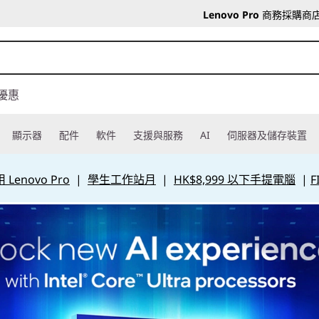
Lenovo Pro
商務採購商
優惠
顯示器
配件
軟件
支援與服務
AI
伺服器及儲存裝置
Lenovo Pro
|
學生工作站月
|
HK$8,999 以下手提電腦
|
F