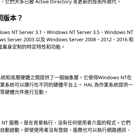
多已被 Active Directory 等更新的技術所取代。
不同版本？
 NT Server 3.1、Windows NT Server 3.5、Windows NT
ows Server 2003 以及 Windows Server 2008、2012、2016 和
負載量身定制的特定特性和功能。
在作業系統和底層硬體之間提供了一個抽象層。它使得Windows NT在
系統可以運行在不同的硬體平台上。 HAL 為作業系統提供一
備等硬體元件進行互動。
s 服務或 NT 服務，是在背景執行、沒有任何使用者介面的程式。它們
時自動啟動。即使使用者沒有登錄，服務也可以執行網路通訊、