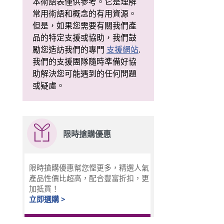
本術語表僅供參考。它是理解
常用術語和概念的有用資源。
但是，如果您需要有關我們產
品的特定支援或協助，我們鼓
勵您造訪我們的專門
支援網站
.
我們的支援團隊隨時準備好協
助解決您可能遇到的任何問題
或疑慮。
限時搶購優惠
限時搶購優惠幫您慳更多，精選人氣
產品性價比超高，配合豐富折扣，更
加抵買！
立即選購 >