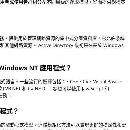
使用者或使用者群組分配不同層級的存取權限，從而提供對檔案
ft 開發的目錄服務，提供用於管理網路資源的集中式分層資料庫。它允許系統
資源。 Active Directory 最初是在基於 Windows
ndows NT 應用程式？
語言。一些流行的選擇包括 C、C++、C#、Visual Basic、
例如 VB.NET 和 C#.NET）。您也可以使用 JavaScript 和
理任務。
動程式？
心分離的驅動程式模型。這種模組化方法可以實現更好的穩定性和更