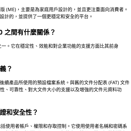
98 和千禧版 (ME)，主要是為家庭用戶設計的，並且更注重面向消費者。
用戶設計的，並提供了一個更穩定和安全的平台。
2000 之間有什麼關係？
 的主要版本之一。它在穩定性、效能和對企業功能的支援方面比其前身
意義？
NT 及其後續產品所使用的預設檔案系統。與舊的文件分配表 (FAT) 文件
全性、可靠性、對大文件大小的支援以及增強的文件元資料功
者驗證和安全性？
其中包括使用者帳戶、權限和存取控制。它使用使用者名稱和密碼系