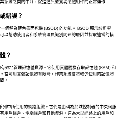
作業系統之間的中介，促進通訊並實現硬體組件的正常運作。
機或錯誤？
一個稱為藍色畫面死機 (BSOD) 的功能。 BSOD 顯示診斷螢
它可以幫助使用者和系統管理員識別問題的原因並採取適當的措
憶體？
能夠有效地管理記憶體資源。它使用實體隨機存取記憶體 (RAM) 和
間。當可用實體記憶體有限時，作業系統會將較少使用的記憶體
空間。
T 作業系統系列中所使用的網路組織。它們是由稱為網域控制器的中央伺服
所有用戶帳戶、電腦帳戶和其他資源。這為大型網路上的用戶和