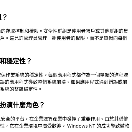
組？
系統內的存取控制和權限。安全性群組是使用者帳戶或其他群組的集
帳戶。這允許管理員管理一組使用者的權限，而不是單獨向每個
隔離和穩定性？
助於確保作業系統的穩定性。每個應用程式都作為一個單獨的進程運
錯誤的應用程式導致整個系統崩潰。如果應用程式遇到錯誤或崩
業系統的整體穩定性。
業中扮演什麼角色？
擴展且安全的平台，在企業運算產業中發揮了重要作用。由於其穩健
它在企業環境中廣受歡迎。 Windows NT 的成功導致微軟