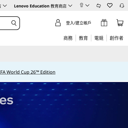
店
Lenovo Education
教育商店
登入/建立帳戶
商務
教育
電競
創作者
IFA World Cup 26™ Edition