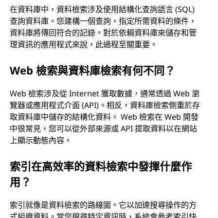
在資料庫中，資料檢索涉及使用結構化查詢語言 (SQL)
查詢資料庫。您建構一個查詢，指定所需資料的條件，
資料庫將傳回符合的記錄。對於依賴資料庫來儲存和管
理資訊的應用程式來說，此過程至關重要。
Web 檢索與資料庫檢索有何不同？
Web 檢索涉及從 Internet 獲取數據，通常透過 Web 瀏
覽器或應用程式介面 (API)。相反，資料庫檢索側重於存
取資料庫中儲存的結構化資料。 Web 檢索在 Web 開發
中很常見，您可以從外部來源或 API 提取資料以在網站
上顯示動態內容。
索引在高效率的資料檢索中發揮什麼作
用？
索引就像是資料檢索的路線圖。它以加速搜尋操作的方
式組織資料。當您搜尋特定資訊時，系統會參考索引快