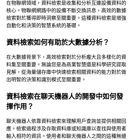
在物聯網領域，資料檢索是收集和分析互連設備資料的
核心。物聯網網路中的設備不斷交換訊息，高效的數據
檢索對於獲得即時洞察至關重要。這種資料檢索是增強
自動化和決策的智慧系統的基礎。
資料檢索如何有助於大數據分析？
在大數據背景下，高效檢索對於分析龐大且多樣化的資
料集至關重要。無論您是為商業智慧還是科學研究提取
見解，從海量儲存庫中快速檢索相關資料的能力對於做
出明智的決策和識別模式至關重要。
資料檢索在聊天機器人的開發中如何發
揮作用？
聊天機器人依靠資料檢索來理解用戶查詢並提供相關回
應。檢索過程涉及存取資料庫或知識庫以查找與使用者
輸入相符的資訊。使用者和聊天機器人之間的這種無縫