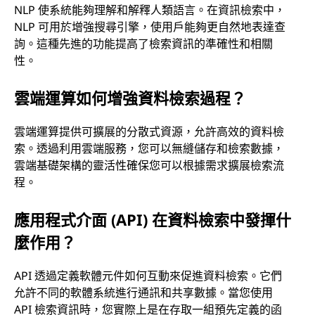
NLP 使系統能夠理解和解釋人類語言。在資訊檢索中，
NLP 可用於增強搜尋引擎，使用戶能夠更自然地表達查
詢。這種先進的功能提高了檢索資訊的準確性和相關
性。
雲端運算如何增強資料檢索過程？
雲端運算提供可擴展的分散式資源，允許高效的資料檢
索。透過利用雲端服務，您可以無縫儲存和檢索數據，
雲端基礎架構的靈活性確保您可以根據需求擴展檢索流
程。
應用程式介面 (API) 在資料檢索中發揮什
麼作用？
API 透過定義軟體元件如何互動來促進資料檢索。它們
允許不同的軟體系統進行通訊和共享數據。當您使用
API 檢索資訊時，您實際上是在存取一組預先定義的函