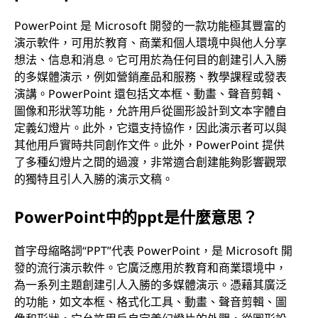
PowerPoint 是 Microsoft 開發的一款功能極其豐富的
演示軟件，可用於教育、商業和個人環境中與他人分享
想法、信息和消息。它可用於為任何目的創建引人入勝
的多媒體演示，例如營銷產品和服務、教學課程或發表
演講。PowerPoint 還包括文本框、動畫、聲音剪輯、
圖像和形狀等功能，允許用戶從圖形設計到文本字體自
定義幻燈片。此外，它還支持協作，因此演示者可以與
其他用戶實時共同創作文件。此外，PowerPoint 提供
了多種幻燈片之間的過渡，非常適合創建能夠影響觀眾
的獨特且引人入勝的演示文稿。
PowerPoint中的ppt是什麼意思？
首字母縮略詞“PPT”代表 PowerPoint，是 Microsoft 開
發的流行演示軟件。它廣泛應用於教育和商業環境中，
為一系列主題創建引人入勝的多媒體演示。憑藉其廣泛
的功能，如文本框、格式化工具、動畫、聲音剪輯、圖