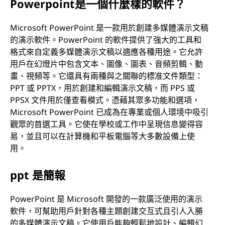
Powerpoint是一個什麼樣的軟件？
Microsoft PowerPoint 是一款用於創建多媒體演示文稿
的演示軟件。PowerPoint 的軟件提供了強大的工具和
格式來自定義多媒體演示文稿以適應各種用途。它允許
用戶在幻燈片中包含文本、圖像、圖表、音頻剪輯、動
畫、視頻等。它還具有兩種與之關聯的標准文件類型：
PPT 或 PPTX，用於創建和編輯演示文稿，而 PPS 或
PPSX 文件用於僅查看模式。憑藉其眾多功能和選項，
Microsoft PowerPoint 已成為在專業或個人環境中吸引
觀眾的首選工具。它使在學校或工作中呈現信息變得容
易，並且可以在計算機和平板電腦等大多數設備上使
用。
ppt 是簡報
PowerPoint 是 Microsoft 開發的一款廣泛使用的演示
軟件，可幫助用戶針對各種主題創建交互式且引人入勝
的多媒體演示文稿。它使用戶能夠輕鬆地設計、編輯幻