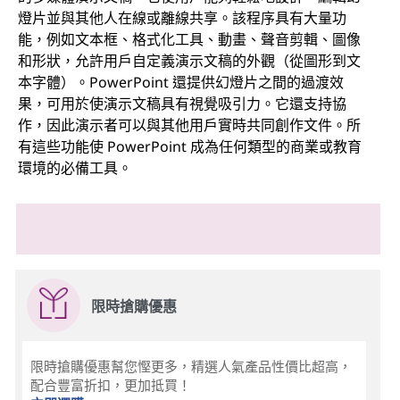
燈片並與其他人在線或離線共享。該程序具有大量功
能，例如文本框、格式化工具、動畫、聲音剪輯、圖像
和形狀，允許用戶自定義演示文稿的外觀（從圖形到文
本字體）。PowerPoint 還提供幻燈片之間的過渡效
果，可用於使演示文稿具有視覺吸引力。它還支持協
作，因此演示者可以與其他用戶實時共同創作文件。所
有這些功能使 PowerPoint 成為任何類型的商業或教育
環境的必備工具。
限時搶購優惠
限時搶購優惠幫您慳更多，精選人氣產品性價比超高，
配合豐富折扣，更加抵買！