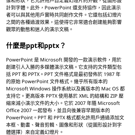
像和形狀，它允許用戶自定義幻燈片的外觀，從圖形設
計到字體。此外，PowerPoint 還支持協作，因此演示
者可以與其他用戶實時共同創作文件。它還包括幻燈片
之間的各種過渡效果，這使得它非常適合創建能夠影響
觀眾的動態和迷人的演示文稿。
什麼是ppt和pptx？
PowerPoint 是 Microsoft 開發的一款演示軟件，用於
創建引人入勝的多媒體演示文稿。它支持的文件類型包
括 PPT 和 PPTX。PPT 文件格式是最初發佈於 1987 年
的原始 PowerPoint 文件格式。幾乎所有版本的
Microsoft Windows 操作系統以及舊版本的 Mac OS 都
支持它。更高版本 PPTX 使用基於 XML 的結構和 ZIP 壓
縮來減小演示文件的大小。它於 2007 年隨 Microsoft
Office 2007 一起發布，並且向後兼容早期版本的
PowerPoint。PPT 和 PPTX 格式都允許用戶通過添加文
本框、動畫、聲音剪輯、圖像和形狀（從圖形設計到字
體選擇）來自定義幻燈片。