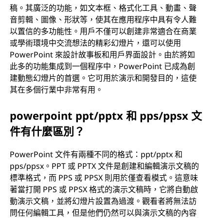
稿。其廣泛的功能，如文本框、格式化工具、動畫、聲
音剪輯、圖像、形狀等，使其在應用程序中具有令人難
以置信的多功能性。用戶不僅可以創建非常適合在商業
或學術環境中交流想法的精彩幻燈片，還可以使用
PowerPoint 來設計故事板和用戶界面設計。由於將如
此多的功能集成到一個程序中，PowerPoint 已成為創
建動態幻燈片的首選。它可用於演示和開發目的，這使
其在多個行業中非常有用。
powerpoint ppt/pptx 和 pps/ppsx 文
件有什麼區別？
PowerPoint 文件有兩種不同的格式：ppt/pptx 和
pps/ppsx。PPT 或 PPTX 文件是創建和編輯演示文稿的
標準格式，而 PPS 或 PPSX 則用於僅查看模式。這意味
著當打開 PPS 或 PPSX 格式的演示文稿時，它將自動啟
動演示文稿，並將幻燈片設置為過渡。觀看者將無法訪
問任何編輯工具，但是他們仍然可以與演示文稿的內容